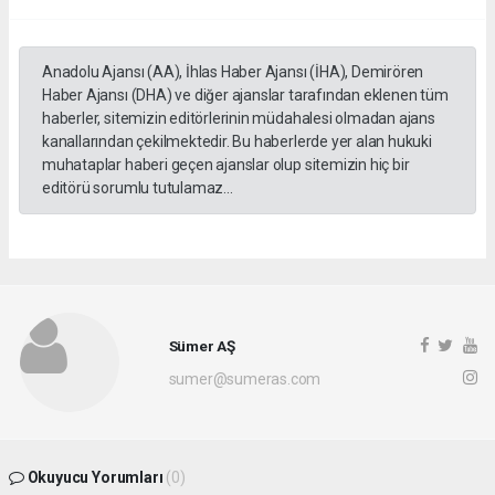
Anadolu Ajansı (AA), İhlas Haber Ajansı (İHA), Demirören
Haber Ajansı (DHA) ve diğer ajanslar tarafından eklenen tüm
haberler, sitemizin editörlerinin müdahalesi olmadan ajans
kanallarından çekilmektedir. Bu haberlerde yer alan hukuki
muhataplar haberi geçen ajanslar olup sitemizin hiç bir
editörü sorumlu tutulamaz...
Sümer AŞ
sumer@sumeras.com
Okuyucu Yorumları
(0)