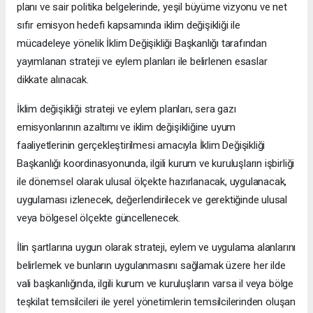
planı ve sair politika belgelerinde, yeşil büyüme vizyonu ve net
sıfır emisyon hedefi kapsamında iklim değişikliği ile
mücadeleye yönelik İklim Değişikliği Başkanlığı tarafından
yayımlanan strateji ve eylem planları ile belirlenen esaslar
dikkate alınacak.
İklim değişikliği strateji ve eylem planları, sera gazı
emisyonlarının azaltımı ve iklim değişikliğine uyum
faaliyetlerinin gerçekleştirilmesi amacıyla İklim Değişikliği
Başkanlığı koordinasyonunda, ilgili kurum ve kuruluşların işbirliği
ile dönemsel olarak ulusal ölçekte hazırlanacak, uygulanacak,
uygulaması izlenecek, değerlendirilecek ve gerektiğinde ulusal
veya bölgesel ölçekte güncellenecek.
İlin şartlarına uygun olarak strateji, eylem ve uygulama alanlarını
belirlemek ve bunların uygulanmasını sağlamak üzere her ilde
vali başkanlığında, ilgili kurum ve kuruluşların varsa il veya bölge
teşkilat temsilcileri ile yerel yönetimlerin temsilcilerinden oluşan