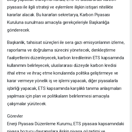
piyasası ile ilgili strateji ve eylemlere ilişkin istişari nitelikte
kararlar alacak. Bu kararları sekretarya, Karbon Piyasası
Kuruluna sunulması amacıyla gerekçeleriyle Başkanlığa
gönderecek.
Başkanlık, tahsisat süreçleri ile sera gazı emisyonlarının izleme,
raporlama ve doğrulama sürecini yönetecek, denkleştirme
faaliyetlerini düzenleyecek, karbon kredilerinin ETS kapsamında
kullanımını belirleyecek, uluslararası düzeyde karbon kredisi
ithal etme ve ihraç etme konularında politika geliştirmeye ve
karar vermeye yönelik iş ve işlemi yapacak, diğer piyasalarla
işbirliği yapacak, ETS kapsamında karşılıklı tanıma anlaşmaları
yapılması için plan ve politikaların belirlenmesi amacıyla
çalışmalar yürütecek.
Görevler
Enerji Piyasası Düzenleme Kurumu, ETS piyasası kapsamındaki
piyasa bozucu davranışlara ilişkin piyasa gözetimi ve