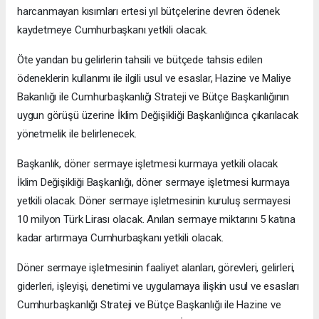
harcanmayan kısımları ertesi yıl bütçelerine devren ödenek
kaydetmeye Cumhurbaşkanı yetkili olacak.
Öte yandan bu gelirlerin tahsili ve bütçede tahsis edilen
ödeneklerin kullanımı ile ilgili usul ve esaslar, Hazine ve Maliye
Bakanlığı ile Cumhurbaşkanlığı Strateji ve Bütçe Başkanlığının
uygun görüşü üzerine İklim Değişikliği Başkanlığınca çıkarılacak
yönetmelik ile belirlenecek.
Başkanlık, döner sermaye işletmesi kurmaya yetkili olacak
İklim Değişikliği Başkanlığı, döner sermaye işletmesi kurmaya
yetkili olacak. Döner sermaye işletmesinin kuruluş sermayesi
10 milyon Türk Lirası olacak. Anılan sermaye miktarını 5 katına
kadar artırmaya Cumhurbaşkanı yetkili olacak.
Döner sermaye işletmesinin faaliyet alanları, görevleri, gelirleri,
giderleri, işleyişi, denetimi ve uygulamaya ilişkin usul ve esasları
Cumhurbaşkanlığı Strateji ve Bütçe Başkanlığı ile Hazine ve