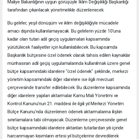
Maliye Bakanlığının uygun görüşüyle İklim Değişikliği Başkanlığı
tarafından çıkarılacak yönetmelikle düzenlenecek.
Bu gelirler, yeşil dönüşüm ve iklim değişikliğiyle mücadele
amacı dışında kullanılamayacak. Bu gelirlerin yüzde 10'una
kadar olan tutarı adil geçiş uygulamaları kapsamında
yürütülecek faaliyetler için kullanılabilecek. Bu kapsamda
Başkanlık bütçesine özel ödenek olarak tahsis edilen kaynaklar
münhasıran adil geçiş uygulamalarında kullanılmak üzere genel
bütçe kapsamındaki idarelere "özel ödenek" şeklinde, merkezi
yönetim kapsamındaki diğer idarelere ise ilgili mevzuat
çerçevesinde transfer edilebilecek. Bu düzenleme kapsamında
diğer idarelere yapılan aktarmalar Kamu Mali Yönetimi ve
Kontrol Kanunu'nun 21. maddesi ile ilgili yıl Merkezi Yönetim
Bütçe Kanunu'nda düzenlenen ödenek aktarmalarına ilişkin
sınırlamalara tabi olmayacak. Düzenleme çerçevesinde genel
bütçe kapsamındaki idarelere aktarılan tutarlardan yılı içinde
harcanmayan kısımların ertesi yıl bütçelerine devredilerek