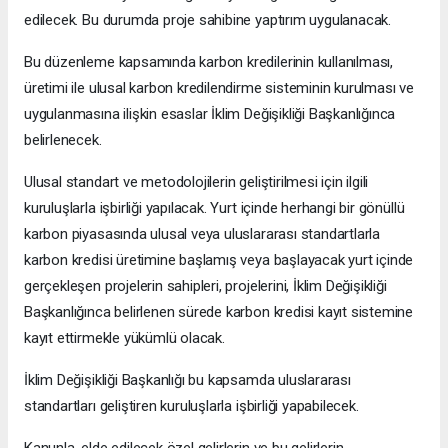
edilecek. Bu durumda proje sahibine yaptırım uygulanacak.
Bu düzenleme kapsamında karbon kredilerinin kullanılması,
üretimi ile ulusal karbon kredilendirme sisteminin kurulması ve
uygulanmasına ilişkin esaslar İklim Değişikliği Başkanlığınca
belirlenecek.
Ulusal standart ve metodolojilerin geliştirilmesi için ilgili
kuruluşlarla işbirliği yapılacak. Yurt içinde herhangi bir gönüllü
karbon piyasasında ulusal veya uluslararası standartlarla
karbon kredisi üretimine başlamış veya başlayacak yurt içinde
gerçekleşen projelerin sahipleri, projelerini, İklim Değişikliği
Başkanlığınca belirlenen sürede karbon kredisi kayıt sistemine
kayıt ettirmekle yükümlü olacak.
İklim Değişikliği Başkanlığı bu kapsamda uluslararası
standartları geliştiren kuruluşlarla işbirliği yapabilecek.