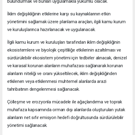
bulundurmak ve bunları uygulamakla yükümlü olacak.
İklim değişikliğinin etkilerine karşı su kaynaklarının etkin
yönetimini sağlamak üzere planlama araçları, ilgili kamu kurum
ve kuruluşlarınca hazırlanacak ve uygulanacak.
İlgili kamu kurum ve kuruluşları tarafından iklim değişikliğinin
ekosistemlere ve biyolojik çeşitliliğe etkilerinin azaltılması ve
sürdürülebilir ekosistem yönetimi için tedbirler alınacak, denizel
ve karasal korunan alanların muhafazası sağlanarak korunan
alanların niteliği ve oranı yükseltilecek, iklim değişikliğinden
etkilenen veya etkilenmesi muhtemel alanlarda arazi
tahribatının dengelenmesi sağlanacak.
Çölleşme ve erozyonla mücadele ile ağaçlandırma ve toprak
muhafaza kapsamında orman dışı alanlarda oluşturulan yutak
alanların net sıfır emisyon hedefi doğrultusunda sürdürülebilir
yönetimi sağlanacak.