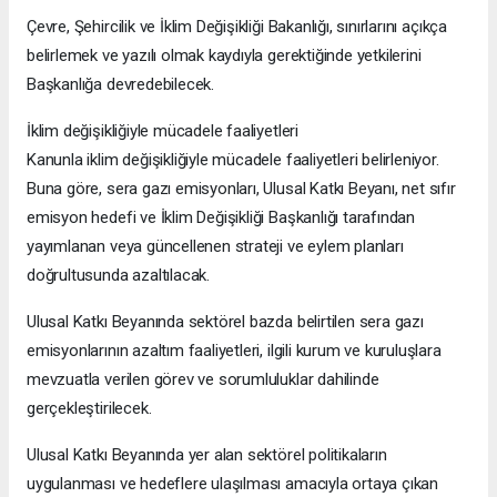
Çevre, Şehircilik ve İklim Değişikliği Bakanlığı, sınırlarını açıkça
belirlemek ve yazılı olmak kaydıyla gerektiğinde yetkilerini
Başkanlığa devredebilecek.
İklim değişikliğiyle mücadele faaliyetleri
Kanunla iklim değişikliğiyle mücadele faaliyetleri belirleniyor.
Buna göre, sera gazı emisyonları, Ulusal Katkı Beyanı, net sıfır
emisyon hedefi ve İklim Değişikliği Başkanlığı tarafından
yayımlanan veya güncellenen strateji ve eylem planları
doğrultusunda azaltılacak.
Ulusal Katkı Beyanında sektörel bazda belirtilen sera gazı
emisyonlarının azaltım faaliyetleri, ilgili kurum ve kuruluşlara
mevzuatla verilen görev ve sorumluluklar dahilinde
gerçekleştirilecek.
Ulusal Katkı Beyanında yer alan sektörel politikaların
uygulanması ve hedeflere ulaşılması amacıyla ortaya çıkan