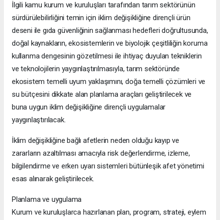
İlgili kamu kurum ve kuruluşları tarafından tarım sektörünün
sürdürülebilirliğini temin için iklim değişikliğine dirençli ürün
deseni ile gıda güvenliğinin sağlanması hedefleri doğrultusunda,
doğal kaynakların, ekosistemlerin ve biyolojik çeşitliliğin koruma
kullanma dengesinin gözetilmesi ile ihtiyaç duyulan tekniklerin
ve teknolojilerin yaygınlaştırılmasıyla, tarım sektöründe
ekosistem temelli uyum yaklaşımını, doğa temelli çözümleri ve
su bütçesini dikkate alan planlama araçları geliştirilecek ve
buna uygun iklim değişikliğine dirençli uygulamalar
yaygınlaştırılacak.
İklim değişikliğine bağlı afetlerin neden olduğu kayıp ve
zararların azaltılması amacıyla risk değerlendirme, izleme,
bilgilendirme ve erken uyarı sistemleri bütünleşik afet yönetimi
esas alınarak geliştirilecek.
Planlama ve uygulama
Kurum ve kuruluşlarca hazırlanan plan, program, strateji, eylem