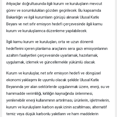
ihtiyaçlar doğrultusunda ilgili kurum ve kuruluşların mevcut
görev ve sorumlulukları gözden geçirilecek. Bu kapsamda
Bakanlığın ve ilgili kurumların görüşü alınarak Ulusal Katkı
Beyanı ve net sıfır emisyon hedefi çerçevesinde ilgili kamu
kurum ve kuruluşlarınca düzenleme yapılabilecek.
İlgili kamu kurum ve kuruluşları, orta ve uzun dönemli
hedeflerini içeren planlama araçlarını sera gazı emisyonlarının
azaltım faaliyetleri çerçevesinde uyarlamak, hazırlamak,
uygulamak, izlemek ve güncellemekle yükümlü olacak.
Kurum ve kuruluşlar, net sıfır emisyon hedefi ve döngüsel
ekonomi yaklaşımı ile uyumlu olacak şekilde Ulusal Katkı
Beyanında yer alan sektörlerde uygulanmak üzere, enerji, su ve
hammadde verimliliği, kirliliğin kaynağında önlenmesi,
yenilenebilir enerji kullanımının artırılması, ürünlerin, işletmelerin,
kurum ve kuruluşların karbon ayak izinin azaltılması, alternatif
temiz veya düşük karbonlu yakıtların ve ham maddelerin