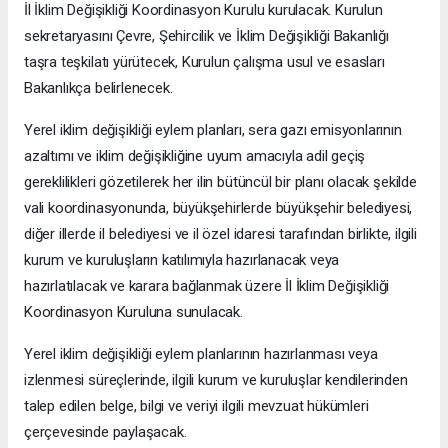
İl İklim Değişikliği Koordinasyon Kurulu kurulacak. Kurulun
sekretaryasını Çevre, Şehircilik ve İklim Değişikliği Bakanlığı
taşra teşkilatı yürütecek, Kurulun çalışma usul ve esasları
Bakanlıkça belirlenecek.
Yerel iklim değişikliği eylem planları, sera gazı emisyonlarının
azaltımı ve iklim değişikliğine uyum amacıyla adil geçiş
gereklilikleri gözetilerek her ilin bütüncül bir planı olacak şekilde
vali koordinasyonunda, büyükşehirlerde büyükşehir belediyesi,
diğer illerde il belediyesi ve il özel idaresi tarafından birlikte, ilgili
kurum ve kuruluşların katılımıyla hazırlanacak veya
hazırlatılacak ve karara bağlanmak üzere İl İklim Değişikliği
Koordinasyon Kuruluna sunulacak.
Yerel iklim değişikliği eylem planlarının hazırlanması veya
izlenmesi süreçlerinde, ilgili kurum ve kuruluşlar kendilerinden
talep edilen belge, bilgi ve veriyi ilgili mevzuat hükümleri
çerçevesinde paylaşacak.