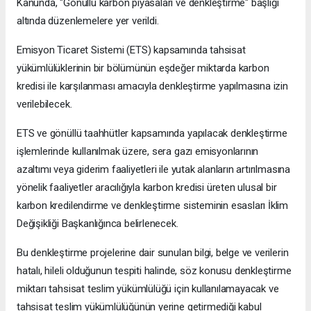
Kanunda, "Gönüllü karbon piyasaları ve denkleştirme" başlığı
altında düzenlemelere yer verildi.
Emisyon Ticaret Sistemi (ETS) kapsamında tahsisat
yükümlülüklerinin bir bölümünün eşdeğer miktarda karbon
kredisi ile karşılanması amacıyla denkleştirme yapılmasına izin
verilebilecek.
ETS ve gönüllü taahhütler kapsamında yapılacak denkleştirme
işlemlerinde kullanılmak üzere, sera gazı emisyonlarının
azaltımı veya giderim faaliyetleri ile yutak alanların artırılmasına
yönelik faaliyetler aracılığıyla karbon kredisi üreten ulusal bir
karbon kredilendirme ve denkleştirme sisteminin esasları İklim
Değişikliği Başkanlığınca belirlenecek.
Bu denkleştirme projelerine dair sunulan bilgi, belge ve verilerin
hatalı, hileli olduğunun tespiti halinde, söz konusu denkleştirme
miktarı tahsisat teslim yükümlülüğü için kullanılamayacak ve
tahsisat teslim yükümlülüğünün yerine getirmediği kabul