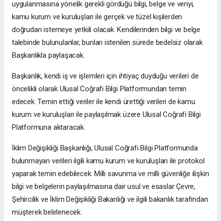
uygulanmasına yönelik gerekli gördüğü bilgi, belge ve veriyi,
kamu kurum ve kuruluşları ile gerçek ve tüzel kişilerden
doğrudan istemeye yetkili olacak. Kendilerinden bilgi ve belge
talebinde bulunulanlar, bunları istenilen sürede bedelsiz olarak
Başkanlıkla paylaşacak.
Başkanlık, kendi iş ve işlemleri için ihtiyaç duyduğu verileri de
öncelikli olarak Ulusal Coğrafi Bilgi Platformundan temin
edecek. Temin ettiği veriler ile kendi ürettiği verileri de kamu
kurum ve kuruluşları ile paylaşılmak üzere Ulusal Coğrafi Bilgi
Platformuna aktaracak.
İklim Değişikliği Başkanlığı, Ulusal Coğrafi Bilgi Platformunda
bulunmayan verileri ilgili kamu kurum ve kuruluşları ile protokol
yaparak temin edebilecek. Milli savunma ve milli güvenliğe ilişkin
bilgi ve belgelerin paylaşılmasına dair usul ve esaslar Çevre,
Şehircilik ve İklim Değişikliği Bakanlığı ve ilgili bakanlık tarafından
müşterek belirlenecek.