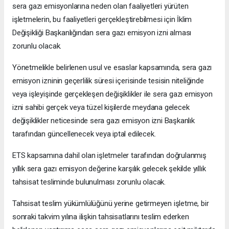
sera gazı emisyonlarına neden olan faaliyetleri yürüten
işletmelerin, bu faaliyetleri gerçekleştirebilmesi için İklim
Değişikliği Başkanlığından sera gazı emisyon izni alması
zorunlu olacak.
Yönetmelikle belirlenen usul ve esaslar kapsamında, sera gazı
emisyon izninin geçerlilik süresi içerisinde tesisin niteliğinde
veya işleyişinde gerçekleşen değişiklikler ile sera gazı emisyon
izni sahibi gerçek veya tüzel kişilerde meydana gelecek
değişiklikler neticesinde sera gazı emisyon izni Başkanlık
tarafından güncellenecek veya iptal edilecek.
ETS kapsamına dahil olan işletmeler tarafından doğrulanmış
yıllık sera gazı emisyon değerine karşılık gelecek şekilde yıllık
tahsisat tesliminde bulunulması zorunlu olacak.
Tahsisat teslim yükümlülüğünü yerine getirmeyen işletme, bir
sonraki takvim yılına ilişkin tahsisatlarını teslim ederken