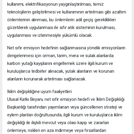
kullanımı, elektrifikasyonun yaygınlaştırılması, temiz
teknolojilerin geliştirilmesi ve kullanımının artırılması gibi azaltım
önlemlerinin alınması, bu önlemlerin adil geçiş gereklilikleri
gözetilerek uygulanması ile sıfır atık sisteminin kurulması,
uygulanması ve izlenmesiyle yükümlü olacak.
Net sıfır emisyon hedefinin sağlanmasına yönelik emisyonların
dengelenmesi için orman, tarım, mera ve sulak alanlarda
karbon yutağı kayıplarını engellemek üzere ilgili kurum ve
kuruluşlarca tedbirler alınacak, yutak alanların ve korunan
alanların korunarak artırılması sağlanacak.
İklim değişikliğine uyum faaliyetleri
Ulusal Katkı Beyanı, net sıfır emisyon hedefi ve İklim Değişikliği
Başkanlığı tarafından yayımlanan veya güncellenen strateji ve
eylem planları doğrultusunda, ilgili kurum ve kuruluşlarca iklim
değişikliği ile ilişkili mevcut veya olası kayıp ve zararları
önlemeye, riskleri en aza indirmeye veya fırsatlardan