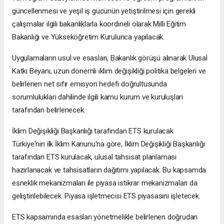
güncellenmesi ve yeşil iş gücünün yetiştirilmesi için gerekli
çalışmalar ilgili bakanlıklarla koordineli olarak Milli Eğitim
Bakanlığı ve Yükseköğretim Kurulunca yapılacak.
Uygulamaların usul ve esasları, Bakanlık görüşü alınarak Ulusal
Katkı Beyanı, uzun dönemli iklim değişikliği politika belgeleri ve
belirlenen net sıfır emisyon hedefi doğrultusunda
sorumlulukları dahilinde ilgili kamu kurum ve kuruluşları
tarafından belirlenecek.
İklim Değişikliği Başkanlığı tarafından ETS kurulacak
Türkiye'nin ilk İklim Kanunu'na göre, İklim Değişikliği Başkanlığı
tarafından ETS kurulacak, ulusal tahsisat planlaması
hazırlanacak ve tahsisatların dağıtımı yapılacak. Bu kapsamda
esneklik mekanizmaları ile piyasa istikrar mekanizmaları da
geliştirilebilecek. Piyasa işletmecisi ETS piyasasını işletecek.
ETS kapsamında esasları yönetmelikle belirlenen doğrudan