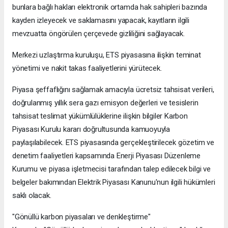
bunlara bağlı hakları elektronik ortamda hak sahipleri bazında
kayden izleyecek ve saklamasını yapacak, kayıtların ilgili
mevzuatta öngörülen çerçevede gizliliğini sağlayacak.
Merkezi uzlaştırma kuruluşu, ETS piyasasına ilişkin teminat
yönetimi ve nakit takas faaliyetlerini yürütecek.
Piyasa şeffaflığını sağlamak amacıyla ücretsiz tahsisat verileri,
doğrulanmış yıllık sera gazı emisyon değerleri ve tesislerin
tahsisat teslimat yükümlülüklerine ilişkin bilgiler Karbon
Piyasası Kurulu kararı doğrultusunda kamuoyuyla
paylaşılabilecek. ETS piyasasında gerçekleştirilecek gözetim ve
denetim faaliyetleri kapsamında Enerji Piyasası Düzenleme
Kurumu ve piyasa işletmecisi tarafından talep edilecek bilgi ve
belgeler bakımından Elektrik Piyasası Kanunu'nun ilgili hükümleri
saklı olacak.
"Gönüllü karbon piyasaları ve denkleştirme"