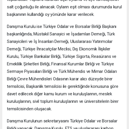
salt çoğunluğu ile alınacak. Oyların eşit olması durumunda kurul
başkanının kullandığı oy yönünde karar verilecek.
Danışma Kurulu ise Türkiye Odalar ve Borsalar Birliği Başkanı
başkanlığında, Müstakil Sanayici ve İşadamları Derneği, Türk
Sanayicileri ve İş İnsanları Derneği, Uluslararası Yatırımcılar
Derneği, Türkiye İhracatçılar Meclisi, Dış Ekonomik İlişkiler
Kurulu, Türkiye Bankalar Birliği, Türkiye Sigorta, Reasürans ve
Emeklilik Şirketleri Birliği, Finansal Kurumlar Birliği ve Türkiye
Sermaye Piyasaları Birliği ve Türk Mühendis ve Mimar Odaları
Birliği Çevre Mühendisleri Odasının karar alıcı düzeyde birer
temsilcisi, Başkanlık temsilcisi ile gerektiğinde konusuna göre
davet edilecek diğer kamu kurum ve kuruluşlarının, meslek
kuruluşlarının, sivil toplum kuruluşlarının ve üniversitelerin birer
temsilcisinden oluşacak.
Danışma Kurulunun sekretaryasını Türkiye Odalar ve Borsalar
Birliği yapacak. Danışma Kurulu, ETS ve uluslararası karbon