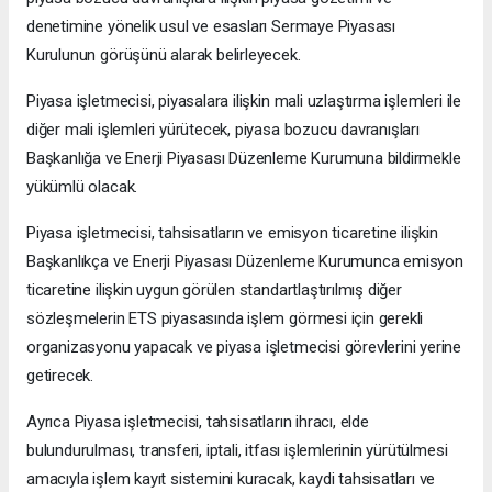
denetimine yönelik usul ve esasları Sermaye Piyasası
Kurulunun görüşünü alarak belirleyecek.
Piyasa işletmecisi, piyasalara ilişkin mali uzlaştırma işlemleri ile
diğer mali işlemleri yürütecek, piyasa bozucu davranışları
Başkanlığa ve Enerji Piyasası Düzenleme Kurumuna bildirmekle
yükümlü olacak.
Piyasa işletmecisi, tahsisatların ve emisyon ticaretine ilişkin
Başkanlıkça ve Enerji Piyasası Düzenleme Kurumunca emisyon
ticaretine ilişkin uygun görülen standartlaştırılmış diğer
sözleşmelerin ETS piyasasında işlem görmesi için gerekli
organizasyonu yapacak ve piyasa işletmecisi görevlerini yerine
getirecek.
Ayrıca Piyasa işletmecisi, tahsisatların ihracı, elde
bulundurulması, transferi, iptali, itfası işlemlerinin yürütülmesi
amacıyla işlem kayıt sistemini kuracak, kaydi tahsisatları ve