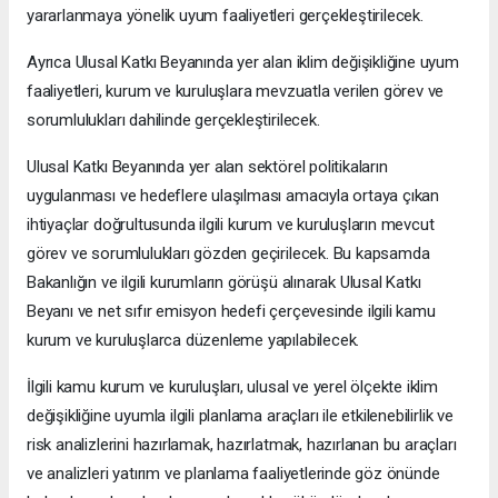
yararlanmaya yönelik uyum faaliyetleri gerçekleştirilecek.
Ayrıca Ulusal Katkı Beyanında yer alan iklim değişikliğine uyum
faaliyetleri, kurum ve kuruluşlara mevzuatla verilen görev ve
sorumlulukları dahilinde gerçekleştirilecek.
Ulusal Katkı Beyanında yer alan sektörel politikaların
uygulanması ve hedeflere ulaşılması amacıyla ortaya çıkan
ihtiyaçlar doğrultusunda ilgili kurum ve kuruluşların mevcut
görev ve sorumlulukları gözden geçirilecek. Bu kapsamda
Bakanlığın ve ilgili kurumların görüşü alınarak Ulusal Katkı
Beyanı ve net sıfır emisyon hedefi çerçevesinde ilgili kamu
kurum ve kuruluşlarca düzenleme yapılabilecek.
İlgili kamu kurum ve kuruluşları, ulusal ve yerel ölçekte iklim
değişikliğine uyumla ilgili planlama araçları ile etkilenebilirlik ve
risk analizlerini hazırlamak, hazırlatmak, hazırlanan bu araçları
ve analizleri yatırım ve planlama faaliyetlerinde göz önünde