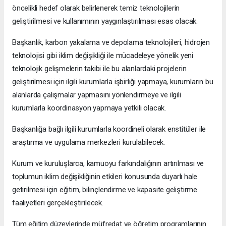
öncelikli hedef olarak belirlenerek temiz teknolojilerin
geliştirilmesi ve kullanımının yaygınlaştırılması esas olacak.
Başkanlık, karbon yakalama ve depolama teknolojileri, hidrojen
teknolojisi gibi iklim değişikliği ile mücadeleye yönelik yeni
teknolojik gelişmelerin takibi ile bu alanlardaki projelerin
geliştirilmesi için ilgili kurumlarla işbirliği yapmaya, kurumların bu
alanlarda çalışmalar yapmasını yönlendirmeye ve ilgili
kurumlarla koordinasyon yapmaya yetkili olacak.
Başkanlığa bağlı ilgili kurumlarla koordineli olarak enstitüler ile
araştırma ve uygulama merkezleri kurulabilecek.
Kurum ve kuruluşlarca, kamuoyu farkındalığının artırılması ve
toplumun iklim değişikliğinin etkileri konusunda duyarlı hale
getirilmesi için eğitim, bilinçlendirme ve kapasite geliştirme
faaliyetleri gerçekleştirilecek.
Tüm eğitim düzeylerinde müfredat ve öğretim programlarının