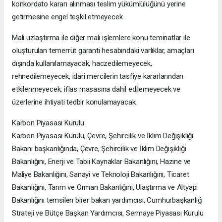
konkordato kararı alınması teslim yükümlülüğünü yerine
getirmesine engel teşkil etmeyecek.
Mali uzlaştırma ile diğer mali işlemlere konu teminatlar ile
oluşturulan temerrüt garanti hesabındaki varlıklar, amaçları
dışında kullanılamayacak, haczedilemeyecek,
rehnedilemeyecek, idari mercilerin tasfiye kararlarından
etkilenmeyecek, iflas masasına dahil edilemeyecek ve
üzerlerine ihtiyati tedbir konulamayacak.
Karbon Piyasası Kurulu
Karbon Piyasası Kurulu, Çevre, Şehircilik ve İklim Değişikliği
Bakanı başkanlığında, Çevre, Şehircilik ve İklim Değişikliği
Bakanlığını, Enerji ve Tabii Kaynaklar Bakanlığını, Hazine ve
Maliye Bakanlığını, Sanayi ve Teknoloji Bakanlığını, Ticaret
Bakanlığını, Tarım ve Orman Bakanlığını, Ulaştırma ve Altyapı
Bakanlığını temsilen birer bakan yardımcısı, Cumhurbaşkanlığı
Strateji ve Bütçe Başkan Yardımcısı, Sermaye Piyasası Kurulu