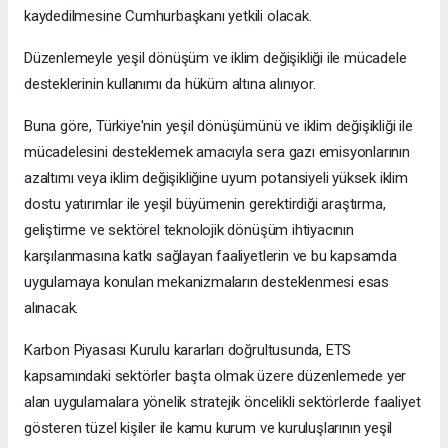
kaydedilmesine Cumhurbaşkanı yetkili olacak.
Düzenlemeyle yeşil dönüşüm ve iklim değişikliği ile mücadele
desteklerinin kullanımı da hüküm altına alınıyor.
Buna göre, Türkiye'nin yeşil dönüşümünü ve iklim değişikliği ile
mücadelesini desteklemek amacıyla sera gazı emisyonlarının
azaltımı veya iklim değişikliğine uyum potansiyeli yüksek iklim
dostu yatırımlar ile yeşil büyümenin gerektirdiği araştırma,
geliştirme ve sektörel teknolojik dönüşüm ihtiyacının
karşılanmasına katkı sağlayan faaliyetlerin ve bu kapsamda
uygulamaya konulan mekanizmaların desteklenmesi esas
alınacak.
Karbon Piyasası Kurulu kararları doğrultusunda, ETS
kapsamındaki sektörler başta olmak üzere düzenlemede yer
alan uygulamalara yönelik stratejik öncelikli sektörlerde faaliyet
gösteren tüzel kişiler ile kamu kurum ve kuruluşlarının yeşil