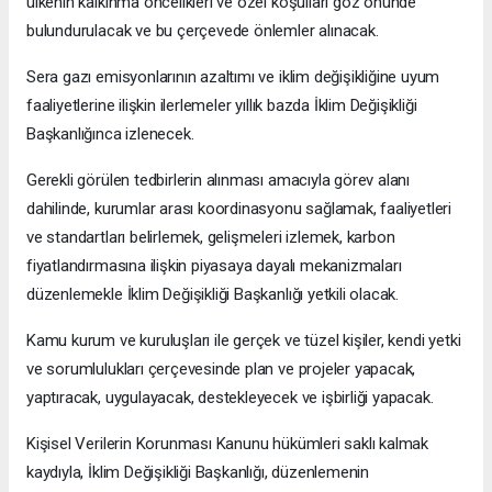
ülkenin kalkınma öncelikleri ve özel koşulları göz önünde
bulundurulacak ve bu çerçevede önlemler alınacak.
Sera gazı emisyonlarının azaltımı ve iklim değişikliğine uyum
faaliyetlerine ilişkin ilerlemeler yıllık bazda İklim Değişikliği
Başkanlığınca izlenecek.
Gerekli görülen tedbirlerin alınması amacıyla görev alanı
dahilinde, kurumlar arası koordinasyonu sağlamak, faaliyetleri
ve standartları belirlemek, gelişmeleri izlemek, karbon
fiyatlandırmasına ilişkin piyasaya dayalı mekanizmaları
düzenlemekle İklim Değişikliği Başkanlığı yetkili olacak.
Kamu kurum ve kuruluşları ile gerçek ve tüzel kişiler, kendi yetki
ve sorumlulukları çerçevesinde plan ve projeler yapacak,
yaptıracak, uygulayacak, destekleyecek ve işbirliği yapacak.
Kişisel Verilerin Korunması Kanunu hükümleri saklı kalmak
kaydıyla, İklim Değişikliği Başkanlığı, düzenlemenin