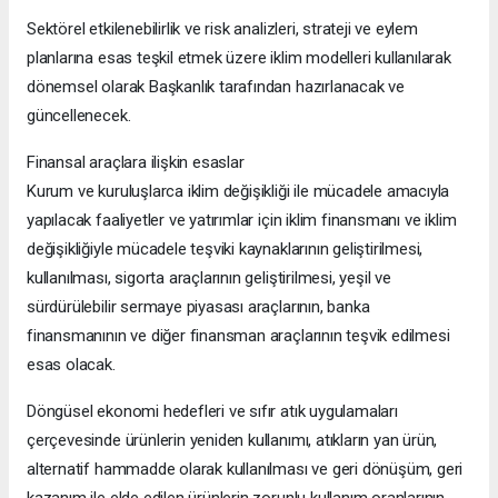
Sektörel etkilenebilirlik ve risk analizleri, strateji ve eylem
planlarına esas teşkil etmek üzere iklim modelleri kullanılarak
dönemsel olarak Başkanlık tarafından hazırlanacak ve
güncellenecek.
Finansal araçlara ilişkin esaslar
Kurum ve kuruluşlarca iklim değişikliği ile mücadele amacıyla
yapılacak faaliyetler ve yatırımlar için iklim finansmanı ve iklim
değişikliğiyle mücadele teşviki kaynaklarının geliştirilmesi,
kullanılması, sigorta araçlarının geliştirilmesi, yeşil ve
sürdürülebilir sermaye piyasası araçlarının, banka
finansmanının ve diğer finansman araçlarının teşvik edilmesi
esas olacak.
Döngüsel ekonomi hedefleri ve sıfır atık uygulamaları
çerçevesinde ürünlerin yeniden kullanımı, atıkların yan ürün,
alternatif hammadde olarak kullanılması ve geri dönüşüm, geri