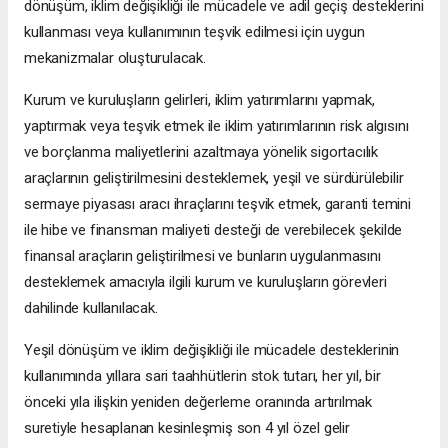
dönüşüm, iklim değişikliği ile mücadele ve adil geçiş desteklerini
kullanması veya kullanımının teşvik edilmesi için uygun
mekanizmalar oluşturulacak.
Kurum ve kuruluşların gelirleri, iklim yatırımlarını yapmak,
yaptırmak veya teşvik etmek ile iklim yatırımlarının risk algısını
ve borçlanma maliyetlerini azaltmaya yönelik sigortacılık
araçlarının geliştirilmesini desteklemek, yeşil ve sürdürülebilir
sermaye piyasası aracı ihraçlarını teşvik etmek, garanti temini
ile hibe ve finansman maliyeti desteği de verebilecek şekilde
finansal araçların geliştirilmesi ve bunların uygulanmasını
desteklemek amacıyla ilgili kurum ve kuruluşların görevleri
dahilinde kullanılacak.
Yeşil dönüşüm ve iklim değişikliği ile mücadele desteklerinin
kullanımında yıllara sari taahhütlerin stok tutarı, her yıl, bir
önceki yıla ilişkin yeniden değerleme oranında artırılmak
suretiyle hesaplanan kesinleşmiş son 4 yıl özel gelir