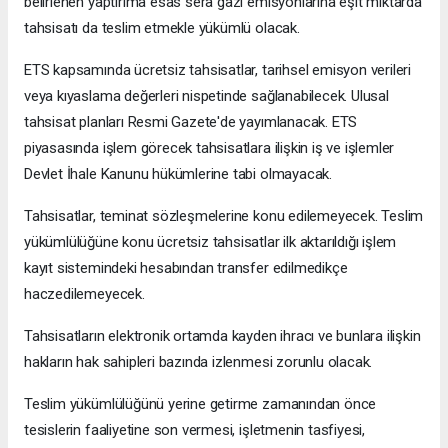
belirlenen yaptırıma esas sera gazı emisyonlarına eşit miktarda
tahsisatı da teslim etmekle yükümlü olacak.
ETS kapsamında ücretsiz tahsisatlar, tarihsel emisyon verileri
veya kıyaslama değerleri nispetinde sağlanabilecek. Ulusal
tahsisat planları Resmi Gazete'de yayımlanacak. ETS
piyasasında işlem görecek tahsisatlara ilişkin iş ve işlemler
Devlet İhale Kanunu hükümlerine tabi olmayacak.
Tahsisatlar, teminat sözleşmelerine konu edilemeyecek. Teslim
yükümlülüğüne konu ücretsiz tahsisatlar ilk aktarıldığı işlem
kayıt sistemindeki hesabından transfer edilmedikçe
haczedilemeyecek.
Tahsisatların elektronik ortamda kayden ihracı ve bunlara ilişkin
hakların hak sahipleri bazında izlenmesi zorunlu olacak.
Teslim yükümlülüğünü yerine getirme zamanından önce
tesislerin faaliyetine son vermesi, işletmenin tasfiyesi,