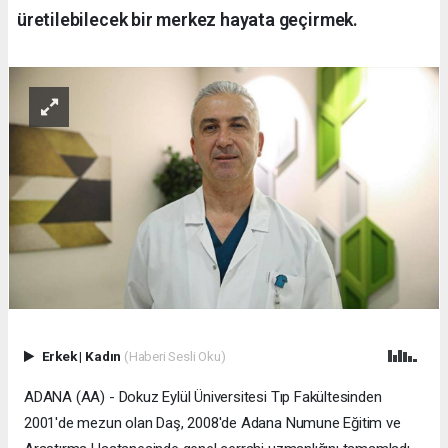
üretilebilecek bir merkez hayata geçirmek.
Erkek
|
Kadın
(Haberi Sesli Oku)
ADANA (AA) - Dokuz Eylül Üniversitesi Tıp Fakültesinden
2001'de mezun olan Daş, 2008'de Adana Numune Eğitim ve