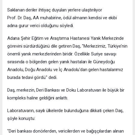
Saklanan deriler ihtiyaç duyulan yerlere ulaştırılıyor
Prof. Dr. Daş, AA muhabirine, ödül almanın kendisi ve ekibi
adına gurur verici olduğunu söyledi.
Adana Şehir Eğitim ve Araştırma Hastanesi Yanık Merkezinde
görevini sürdürdüğünü dile getiren Daş, "Merkezimiz, Türkiye'nin
önemli yanık merkezlerinden biridir. Özellikle Suriye savaşı
sırasında o bölgeden gelen yanık hastaları ile Güneydoğu
Anadolu, Doğu Anadolu ve İç Anadolu'dan gelen hastalarımız
burada tedavi gördü." dedi.
Daş, merkezin, Deri Bankası ve Doku Laboratuvarı ile büyük bir
kompleks haline geldiğini anlattı.
Laboratuvarın, sayılı ülkelerde bulunduğuna dikkati çeken Daş,
şöyle konuştu:
"Deri bankası donörlerden, vericilerden ve bağışçılardan alınan