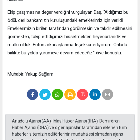
Ekip çalışmasına değer verdiğini vurgulayan Daş, "Aldığımız bu
ödül, deri bankamızın kuruluşundaki emeklerimiz için verildi.
Emeklerimizin birileri tarafından görülmesini ve takdir edilmesini
görmekten, takip edildiğimizi hissetmekten heyecanlandık ve
mutlu olduk. Bütün arkadaşlarıma teşekkür ediyorum. Onlarla
birlikte bu yolda yürümeye devam edeceğiz." diye konuştu.
Muhabir: Yakup Sağlam
Anadolu Ajansı (AA), İhlas Haber Ajansı (İHA), Demirören
Haber Ajansı (DHA) ve diğer ajanslar tarafından eklenen tüm
haberler, sitemizin editörlerinin müdahalesi olmadan ajans