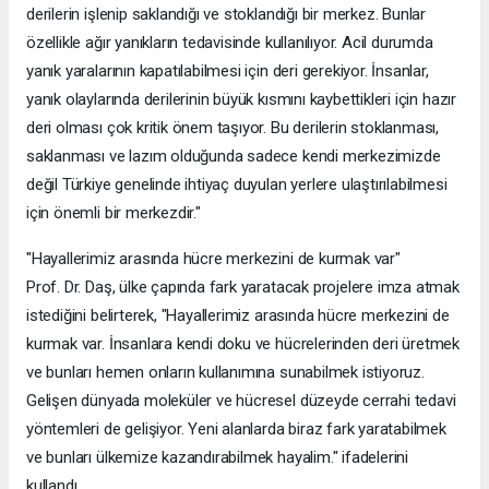
derilerin işlenip saklandığı ve stoklandığı bir merkez. Bunlar
özellikle ağır yanıkların tedavisinde kullanılıyor. Acil durumda
yanık yaralarının kapatılabilmesi için deri gerekiyor. İnsanlar,
yanık olaylarında derilerinin büyük kısmını kaybettikleri için hazır
deri olması çok kritik önem taşıyor. Bu derilerin stoklanması,
saklanması ve lazım olduğunda sadece kendi merkezimizde
değil Türkiye genelinde ihtiyaç duyulan yerlere ulaştırılabilmesi
için önemli bir merkezdir."
"Hayallerimiz arasında hücre merkezini de kurmak var"
Prof. Dr. Daş, ülke çapında fark yaratacak projelere imza atmak
istediğini belirterek, "Hayallerimiz arasında hücre merkezini de
kurmak var. İnsanlara kendi doku ve hücrelerinden deri üretmek
ve bunları hemen onların kullanımına sunabilmek istiyoruz.
Gelişen dünyada moleküler ve hücresel düzeyde cerrahi tedavi
yöntemleri de gelişiyor. Yeni alanlarda biraz fark yaratabilmek
ve bunları ülkemize kazandırabilmek hayalim." ifadelerini
kullandı.