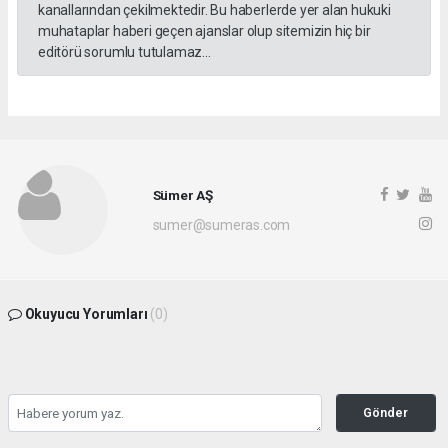
kanallarından çekilmektedir. Bu haberlerde yer alan hukuki
muhataplar haberi geçen ajanslar olup sitemizin hiç bir
editörü sorumlu tutulamaz...
Sümer AŞ
sumer@sumeras.com
Okuyucu Yorumları
(0)
Gönder