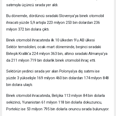
satımıyla üçüncü sırada yer aldı.
Bu dönemde, dördüncü sıradaki Slovenya'ya binek otomobil
ihracatı yüzde 5,9 artışla 223 milyon 253 bin dolardan 236
milyon 372 bin dolara çıktı.
Binek otomobil ihracatında ilk 10 ülkeden 9'u AB ülkesi
Sektör temsilcileri, ocak-mart döneminde, beşinci sıradaki
Birleşik Krallık'a 224 milyon 363 bin, altıncı sıradaki Almanya'ya
da 211 milyon 719 bin dolarlık binek otomobil ihraç etti.
Sektörün yedinci sırada yer alan Polonya'ya dış satımı ise
yüzde 3 yükselişle 169 milyon 460 bin dolardan 174 milyon 848
bin dolara ulaştı.
Binek otomobil ihracatında, Belçika 113 milyon 84 bin dolarla
sekizinci, Yunanistan 61 milyon 118 bin dolarla dokuzuncu,
Portekiz ise 53 milyon 795 bin dolarla onuncu sırada bulunuyor.