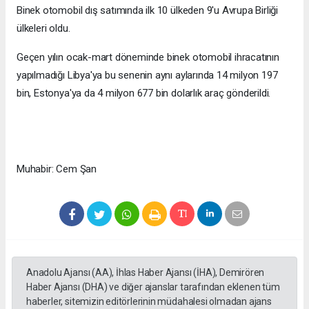
Binek otomobil dış satımında ilk 10 ülkeden 9'u Avrupa Birliği
ülkeleri oldu.
Geçen yılın ocak-mart döneminde binek otomobil ihracatının
yapılmadığı Libya'ya bu senenin aynı aylarında 14 milyon 197
bin, Estonya'ya da 4 milyon 677 bin dolarlık araç gönderildi.
Muhabir: Cem Şan
Anadolu Ajansı (AA), İhlas Haber Ajansı (İHA), Demirören
Haber Ajansı (DHA) ve diğer ajanslar tarafından eklenen tüm
haberler, sitemizin editörlerinin müdahalesi olmadan ajans