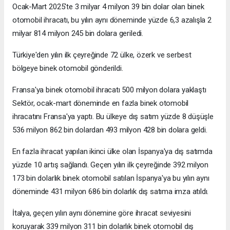
Ocak-Mart 2025'te 3 milyar 4 milyon 39 bin dolar olan binek
otomobil ihracatı, bu yılın aynı döneminde yüzde 6,3 azalışla 2
milyar 814 milyon 245 bin dolara geriledi.
Türkiye'den yılın ilk çeyreğinde 72 ülke, özerk ve serbest
bölgeye binek otomobil gönderildi.
Fransa'ya binek otomobil ihracatı 500 milyon dolara yaklaştı
Sektör, ocak-mart döneminde en fazla binek otomobil
ihracatını Fransa'ya yaptı. Bu ülkeye dış satım yüzde 8 düşüşle
536 milyon 862 bin dolardan 493 milyon 428 bin dolara geldi.
En fazla ihracat yapılan ikinci ülke olan İspanya'ya dış satımda
yüzde 10 artış sağlandı. Geçen yılın ilk çeyreğinde 392 milyon
173 bin dolarlık binek otomobil satılan İspanya'ya bu yılın aynı
döneminde 431 milyon 686 bin dolarlık dış satıma imza atıldı.
İtalya, geçen yılın aynı dönemine göre ihracat seviyesini
koruyarak 339 milyon 311 bin dolarlık binek otomobil dış