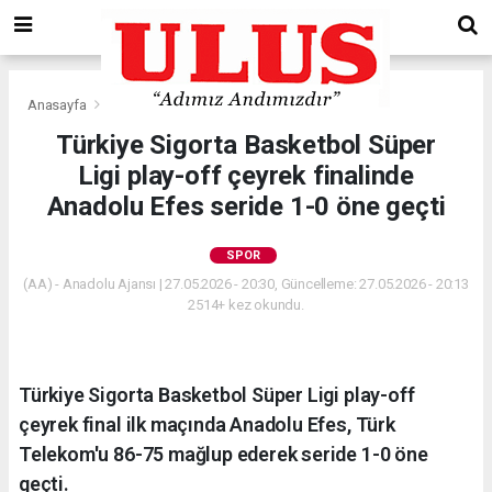
Anasayfa
Spor
Türkiye Sigorta Basketbol Süper
Ligi play-off çeyrek finalinde
Anadolu Efes seride 1-0 öne geçti
SPOR
(AA) - Anadolu Ajansı | 27.05.2026 - 20:30, Güncelleme: 27.05.2026 - 20:13
2514+ kez okundu.
Türkiye Sigorta Basketbol Süper Ligi play-off
çeyrek final ilk maçında Anadolu Efes, Türk
Telekom'u 86-75 mağlup ederek seride 1-0 öne
geçti.