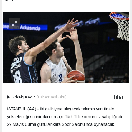
Erkek
|
Kadın
(Haberi Sesli Oku)
İSTANBUL (AA) - İki galibiyete ulaşacak takımın yarı finale
yükseleceği serinin ikinci maçı, Türk Telekom'un ev sahipliğinde
29 Mayıs Cuma günü Ankara Spor Salonu'nda oynanacak.