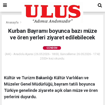
Anasayfa
Gündem
Kurban Bayramı boyunca bazı müze
ve ören yerleri ziyaret edilebilecek
GÜNDEM
(AA) - Anadolu Ajansı | 26.05.2026 - 18:00, Güncelleme: 26.05.2026 - 17:42
2553+ kez okundu.
Kültür ve Turizm Bakanlığı Kültür Varlıkları ve
Müzeler Genel Müdürlüğü, bayram tatili boyunca
Türkiye genelinde ziyarete açık olan müze ve ören
yerlerini duyurdu.