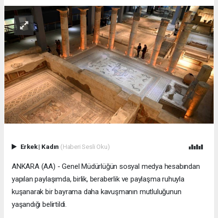
Erkek
|
Kadın
(Haberi Sesli Oku)
ANKARA (AA) - Genel Müdürlüğün sosyal medya hesabından
yapılan paylaşımda, birlik, beraberlik ve paylaşma ruhuyla
kuşanarak bir bayrama daha kavuşmanın mutluluğunun
yaşandığı belirtildi.