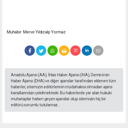
Muhabir: Merve Yıldızalp Yormaz
Anadolu Ajansı (AA), İhlas Haber Ajansı (İHA), Demirören
Haber Ajansı (DHA) ve diğer ajanslar tarafından eklenen tüm
haberler, sitemizin editörlerinin müdahalesi olmadan ajans
kanallarından çekilmektedir. Bu haberlerde yer alan hukuki
muhataplar haberi geçen ajanslar olup sitemizin hiç bir
editörü sorumlu tutulamaz...