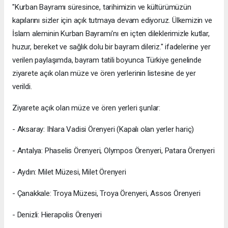
"Kurban Bayramı süresince, tarihimizin ve kültürümüzün
kapılarını sizler için açık tutmaya devam ediyoruz. Ülkemizin ve
İslam aleminin Kurban Bayramı'nı en içten dileklerimizle kutlar,
huzur, bereket ve sağlık dolu bir bayram dileriz." ifadelerine yer
verilen paylaşımda, bayram tatili boyunca Türkiye genelinde
ziyarete açık olan müze ve ören yerlerinin listesine de yer
verildi.
Ziyarete açık olan müze ve ören yerleri şunlar:
- Aksaray: ⁠Ihlara Vadisi Örenyeri (Kapalı olan yerler hariç)
- Antalya: ⁠Phaselis Örenyeri, Olympos Örenyeri, Patara Örenyeri
- Aydın⁠: Milet Müzesi, Milet Örenyeri
- Çanakkale: ⁠Troya Müzesi, ⁠Troya Örenyeri, ⁠Assos Örenyeri
- Denizli: ⁠Hierapolis Örenyeri