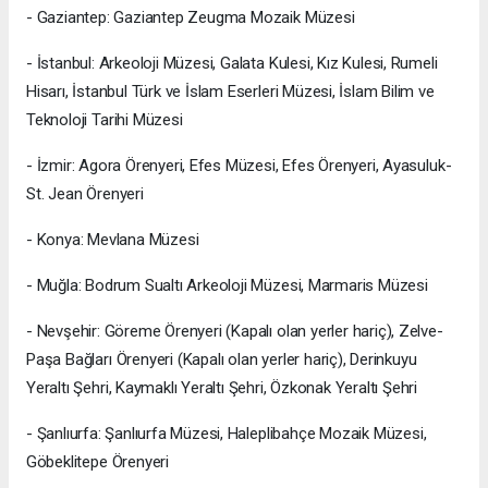
- Gaziantep: ⁠Gaziantep Zeugma Mozaik Müzesi
- İstanbul: ⁠Arkeoloji Müzesi, Galata Kulesi, Kız Kulesi, ⁠Rumeli
Hisarı, ⁠İstanbul Türk ve İslam Eserleri Müzesi, ⁠İslam Bilim ve
Teknoloji Tarihi Müzesi
- İzmir: ⁠Agora Örenyeri, ⁠Efes Müzesi, ⁠Efes Örenyeri, ⁠Ayasuluk-
St. Jean Örenyeri
- Konya: ⁠Mevlana Müzesi
- Muğla: ⁠Bodrum Sualtı Arkeoloji Müzesi, ⁠Marmaris Müzesi
- Nevşehir: ⁠Göreme Örenyeri (Kapalı olan yerler hariç), ⁠Zelve-
Paşa Bağları Örenyeri (Kapalı olan yerler hariç), ⁠Derinkuyu
Yeraltı Şehri, ⁠Kaymaklı Yeraltı Şehri, ⁠Özkonak Yeraltı Şehri
- Şanlıurfa: ⁠Şanlıurfa Müzesi, ⁠Haleplibahçe Mozaik Müzesi,
⁠Göbeklitepe Örenyeri