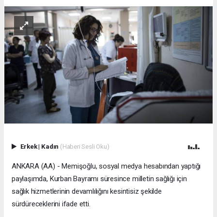
Erkek
|
Kadın
(Haberi Sesli Oku)
ANKARA (AA) - Memişoğlu, sosyal medya hesabından yaptığı
paylaşımda, Kurban Bayramı süresince milletin sağlığı için
sağlık hizmetlerinin devamlılığını kesintisiz şekilde
sürdüreceklerini ifade etti.