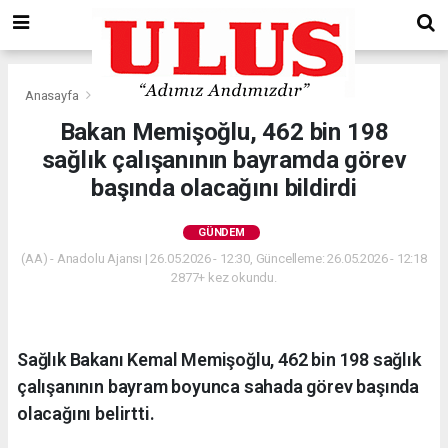
Anasayfa
Gündem
Bakan Memişoğlu, 462 bin 198
sağlık çalışanının bayramda görev
başında olacağını bildirdi
GÜNDEM
(AA) - Anadolu Ajansı | 26.05.2026 - 12:30, Güncelleme: 26.05.2026 - 12:18
2877+ kez okundu.
Sağlık Bakanı Kemal Memişoğlu, 462 bin 198 sağlık
çalışanının bayram boyunca sahada görev başında
olacağını belirtti.