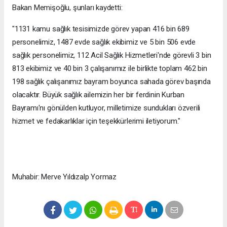
Bakan Memişoğlu, şunları kaydetti:
"1131 kamu sağlık tesisimizde görev yapan 416 bin 689
personelimiz, 1487 evde sağlık ekibimiz ve 5 bin 506 evde
sağlık personelimiz, 112 Acil Sağlık Hizmetleri'nde görevli 3 bin
813 ekibimiz ve 40 bin 3 çalışanımız ile birlikte toplam 462 bin
198 sağlık çalışanımız bayram boyunca sahada görev başında
olacaktır. Büyük sağlık ailemizin her bir ferdinin Kurban
Bayramı'nı gönülden kutluyor, milletimize sundukları özverili
hizmet ve fedakarlıklar için teşekkürlerimi iletiyorum."
Muhabir: Merve Yıldızalp Yormaz