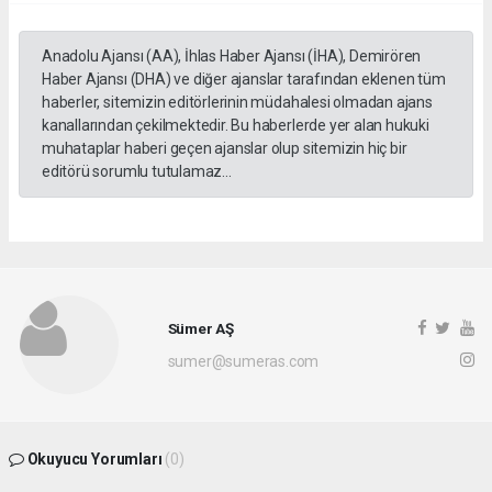
Anadolu Ajansı (AA), İhlas Haber Ajansı (İHA), Demirören
Haber Ajansı (DHA) ve diğer ajanslar tarafından eklenen tüm
haberler, sitemizin editörlerinin müdahalesi olmadan ajans
kanallarından çekilmektedir. Bu haberlerde yer alan hukuki
muhataplar haberi geçen ajanslar olup sitemizin hiç bir
editörü sorumlu tutulamaz...
Sümer AŞ
sumer@sumeras.com
Okuyucu Yorumları
(0)