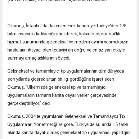
Okumuş, İstanbul'da düzenlenecek kongreye Türkiye'den 178
bilim insanının katılacağını belirterek, bakanlık olarak sağlık
hizmet sunumunda geleneksel ve modern ayrımı yapmaksızın
hastaların ihtiyacı olan tedaviyi en doğru ve en az yan etkiyle
sunmayı amaçladıklarını söyledi.
Geleneksel ve tamamlayıcı tıp uygulamalarının tüm dünyada
son yıllarda giderek artan bir ilgi gördüğüne işaret eden
Okumuş, "Ülkemizde geleneksel tıp ve tamamlayıcı
uygulamaların tamamı kanıta dayalı veriler çerçevesinde
gerçekleştiriliyor." dedi.
Okumuş, 2004'te yayımlanan Geleneksel ve Tamamlayıcı Tıp
Uygulamaları Yönetmeliği'ne göre, Türkiye'de şu anda 15 farklı
alanda kanıta dayalı olarak geleneksel tıp uygulaması yapıldığını