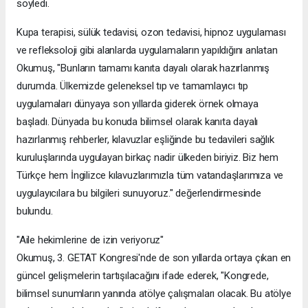
söyledi.
Kupa terapisi, sülük tedavisi, ozon tedavisi, hipnoz uygulaması
ve refleksoloji gibi alanlarda uygulamaların yapıldığını anlatan
Okumuş, "Bunların tamamı kanıta dayalı olarak hazırlanmış
durumda. Ülkemizde geleneksel tıp ve tamamlayıcı tıp
uygulamaları dünyaya son yıllarda giderek örnek olmaya
başladı. Dünyada bu konuda bilimsel olarak kanıta dayalı
hazırlanmış rehberler, kılavuzlar eşliğinde bu tedavileri sağlık
kuruluşlarında uygulayan birkaç nadir ülkeden biriyiz. Biz hem
Türkçe hem İngilizce kılavuzlarımızla tüm vatandaşlarımıza ve
uygulayıcılara bu bilgileri sunuyoruz." değerlendirmesinde
bulundu.
"Aile hekimlerine de izin veriyoruz"
Okumuş, 3. GETAT Kongresi'nde de son yıllarda ortaya çıkan en
güncel gelişmelerin tartışılacağını ifade ederek, "Kongrede,
bilimsel sunumların yanında atölye çalışmaları olacak. Bu atölye