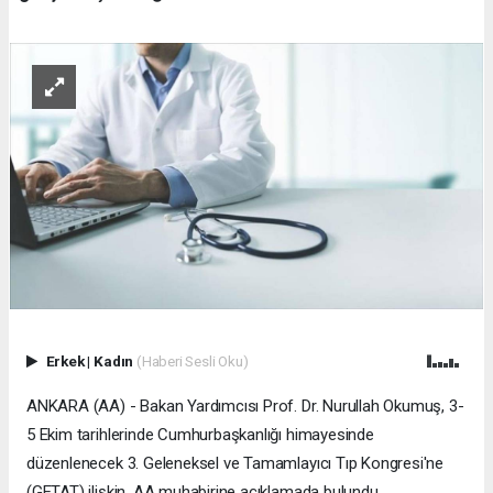
Erkek
|
Kadın
(Haberi Sesli Oku)
ANKARA (AA) - Bakan Yardımcısı Prof. Dr. Nurullah Okumuş, 3-
5 Ekim tarihlerinde Cumhurbaşkanlığı himayesinde
düzenlenecek 3. Geleneksel ve Tamamlayıcı Tıp Kongresi'ne
(GETAT) ilişkin, AA muhabirine açıklamada bulundu.