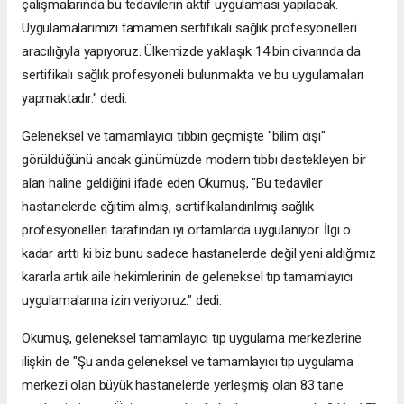
çalışmalarında bu tedavilerin aktif uygulaması yapılacak.
Uygulamalarımızı tamamen sertifikalı sağlık profesyonelleri
aracılığıyla yapıyoruz. Ülkemizde yaklaşık 14 bin civarında da
sertifikalı sağlık profesyoneli bulunmakta ve bu uygulamaları
yapmaktadır." dedi.
Geleneksel ve tamamlayıcı tıbbın geçmişte "bilim dışı"
görüldüğünü ancak günümüzde modern tıbbı destekleyen bir
alan haline geldiğini ifade eden Okumuş, "Bu tedaviler
hastanelerde eğitim almış, sertifikalandırılmış sağlık
profesyonelleri tarafından iyi ortamlarda uygulanıyor. İlgi o
kadar arttı ki biz bunu sadece hastanelerde değil yeni aldığımız
kararla artık aile hekimlerinin de geleneksel tıp tamamlayıcı
uygulamalarına izin veriyoruz." dedi.
Okumuş, geleneksel tamamlayıcı tıp uygulama merkezlerine
ilişkin de "Şu anda geleneksel ve tamamlayıcı tıp uygulama
merkezi olan büyük hastanelerde yerleşmiş olan 83 tane