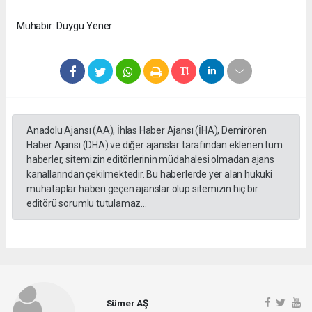
Muhabir: Duygu Yener
Anadolu Ajansı (AA), İhlas Haber Ajansı (İHA), Demirören
Haber Ajansı (DHA) ve diğer ajanslar tarafından eklenen tüm
haberler, sitemizin editörlerinin müdahalesi olmadan ajans
kanallarından çekilmektedir. Bu haberlerde yer alan hukuki
muhataplar haberi geçen ajanslar olup sitemizin hiç bir
editörü sorumlu tutulamaz...
Sümer AŞ