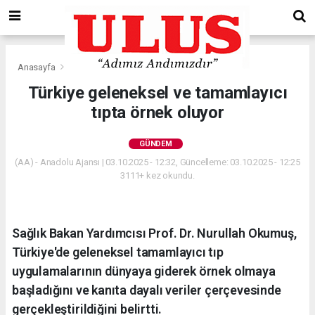
Anasayfa
Gündem
Türkiye geleneksel ve tamamlayıcı
tıpta örnek oluyor
GÜNDEM
(AA) - Anadolu Ajansı | 03.10.2025 - 12:32, Güncelleme: 03.10.2025 - 12:25
3111+ kez okundu.
Sağlık Bakan Yardımcısı Prof. Dr. Nurullah Okumuş,
Türkiye'de geleneksel tamamlayıcı tıp
uygulamalarının dünyaya giderek örnek olmaya
başladığını ve kanıta dayalı veriler çerçevesinde
gerçekleştirildiğini belirtti.