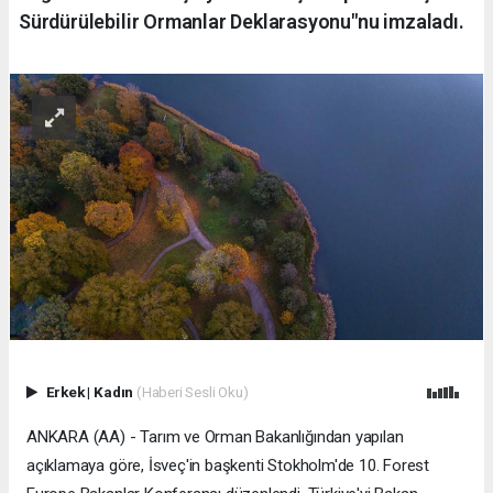
Sürdürülebilir Ormanlar Deklarasyonu"nu imzaladı.
Erkek
|
Kadın
(Haberi Sesli Oku)
ANKARA (AA) - Tarım ve Orman Bakanlığından yapılan
açıklamaya göre, İsveç'in başkenti Stokholm'de 10. Forest