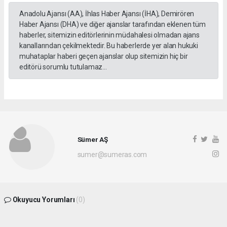
Anadolu Ajansı (AA), İhlas Haber Ajansı (İHA), Demirören
Haber Ajansı (DHA) ve diğer ajanslar tarafından eklenen tüm
haberler, sitemizin editörlerinin müdahalesi olmadan ajans
kanallarından çekilmektedir. Bu haberlerde yer alan hukuki
muhataplar haberi geçen ajanslar olup sitemizin hiç bir
editörü sorumlu tutulamaz...
Sümer AŞ
sumer@sumeras.com
Okuyucu Yorumları
(0)