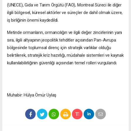
(UNECE), Gıda ve Tarım Örgütü (FAO), Montreal Süreci ile diğer
ilgili bölgesel, küresel aktörler ve süreçler de dahil olmak üzere,
iş birliğinin önemi kaydedildi.
Metinde ormanların, ormancılığın ve ilgili değer zincirlerinin yanı
sıra, ilgili altyapının jeopolitik tehditler açısından Pan-Avrupa
bölgesinde toplumsal direnç için stratejik varlıklar olduğu
belirtilerek, stratejik kriz hazırlığı, müdahale sistemleri ve kaynak
kullanılabilirliğinin güvenliği açısından temel rolleri vurgulandı.
Muhabir: Hülya Ömür Uylaş