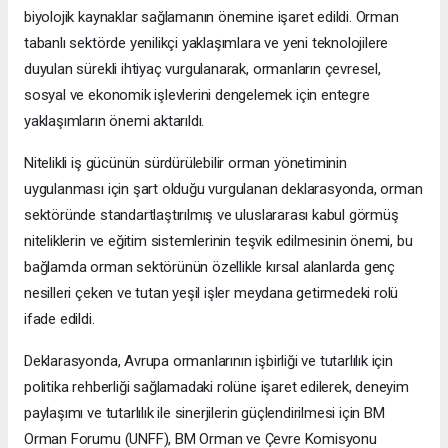
biyolojik kaynaklar sağlamanın önemine işaret edildi. Orman
tabanlı sektörde yenilikçi yaklaşımlara ve yeni teknolojilere
duyulan sürekli ihtiyaç vurgulanarak, ormanların çevresel,
sosyal ve ekonomik işlevlerini dengelemek için entegre
yaklaşımların önemi aktarıldı.
Nitelikli iş gücünün sürdürülebilir orman yönetiminin
uygulanması için şart olduğu vurgulanan deklarasyonda, orman
sektöründe standartlaştırılmış ve uluslararası kabul görmüş
niteliklerin ve eğitim sistemlerinin teşvik edilmesinin önemi, bu
bağlamda orman sektörünün özellikle kırsal alanlarda genç
nesilleri çeken ve tutan yeşil işler meydana getirmedeki rolü
ifade edildi.
Deklarasyonda, Avrupa ormanlarının işbirliği ve tutarlılık için
politika rehberliği sağlamadaki rolüne işaret edilerek, deneyim
paylaşımı ve tutarlılık ile sinerjilerin güçlendirilmesi için BM
Orman Forumu (UNFF), BM Orman ve Çevre Komisyonu