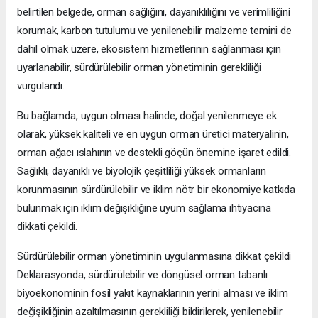
belirtilen belgede, orman sağlığını, dayanıklılığını ve verimliliğini
korumak, karbon tutulumu ve yenilenebilir malzeme temini de
dahil olmak üzere, ekosistem hizmetlerinin sağlanması için
uyarlanabilir, sürdürülebilir orman yönetiminin gerekliliği
vurgulandı.
Bu bağlamda, uygun olması halinde, doğal yenilenmeye ek
olarak, yüksek kaliteli ve en uygun orman üretici materyalinin,
orman ağacı ıslahının ve destekli göçün önemine işaret edildi.
Sağlıklı, dayanıklı ve biyolojik çeşitliliği yüksek ormanların
korunmasının sürdürülebilir ve iklim nötr bir ekonomiye katkıda
bulunmak için iklim değişikliğine uyum sağlama ihtiyacına
dikkati çekildi.
Sürdürülebilir orman yönetiminin uygulanmasına dikkat çekildi
Deklarasyonda, sürdürülebilir ve döngüsel orman tabanlı
biyoekonominin fosil yakıt kaynaklarının yerini alması ve iklim
değişikliğinin azaltılmasının gerekliliği bildirilerek, yenilenebilir