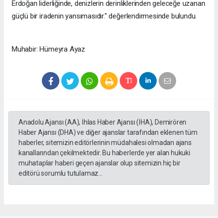
Erdoğan liderliğinde, denizlerin derinliklerinden geleceğe uzanan
güçlü bir iradenin yansımasıdır." değerlendirmesinde bulundu.​​​​​​​
Muhabir: Hümeyra Ayaz
Anadolu Ajansı (AA), İhlas Haber Ajansı (İHA), Demirören
Haber Ajansı (DHA) ve diğer ajanslar tarafından eklenen tüm
haberler, sitemizin editörlerinin müdahalesi olmadan ajans
kanallarından çekilmektedir. Bu haberlerde yer alan hukuki
muhataplar haberi geçen ajanslar olup sitemizin hiç bir
editörü sorumlu tutulamaz...