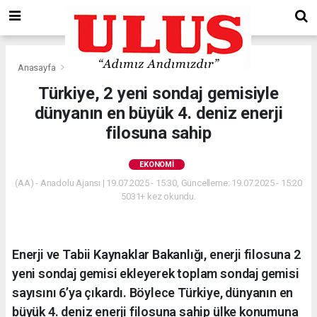
Anasayfa
Ekonomi
Türkiye, 2 yeni sondaj gemisiyle
dünyanın en büyük 4. deniz enerji
filosuna sahip
EKONOMI
(AA) - Anadolu Ajansı | 19.07.2025 - 15:30, Güncelleme: 19.07.2025 - 15:20
5031+ kez okundu.
Enerji ve Tabii Kaynaklar Bakanlığı, enerji filosuna 2
yeni sondaj gemisi ekleyerek toplam sondaj gemisi
sayısını 6’ya çıkardı. Böylece Türkiye, dünyanın en
büyük 4. deniz enerji filosuna sahip ülke konumuna