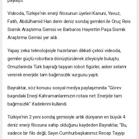
paylaştı.
Videoda, Türkiye'nin enerji filosunun üyeleri Kanuni, Yavuz,
Fatih, Abdülhamid Han derin deniz sondaj gemileri ile Oruç Reis
Sismik Araştırma Gemisi ve Barbaros Hayrettin Paşa Sismik
Araştırma Gemisi yer aldı.
Yapay zeka teknolojisiyle hazırlanan dikkati çekici videoda,
gemiler güçlü robotlara dönüştürülerek izleyiciyle buluştu.
Omuzlarında Türk bayrağı taşıyan robot figürler, asker selamı
vererek enerjide tam bağımsızlık vurgusu yaptı.
Bayraktar, söz konusu sosyal medya paylaşımında "Görev
başındaki Enerji Kahramanlarımızın rotası net: Enerjide tam
bağımsızlık" ifadelerini kullandı.
Türkiye'nin 2 yeni sondaj gemisiyle artık dünyanın en büyük 4.
deniz enerji filosuna sahip olduğunu kaydeden Bayraktar, "Bu,
sadece bir filo değil, Sayın Cumhurbaşkanımız Recep Tayyip