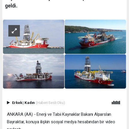
geldi.
Erkek
|
Kadın
(Haberi Sesli Oku)
ANKARA (AA) - Enerji ve Tabii Kaynaklar Bakanı Alparslan
Bayraktar, konuya ilişkin sosyal medya hesabından bir video