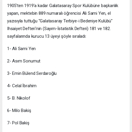
1905'ten 1919'a kadar Galatasaray Spor Kulübüne başkanlık
yapan, mektebin 889 numaralı öğrencisi Ali Sami Yen, el
yazısıyla tuttuğu "Galatasaray Terbiye-i Bedeniye Kulübü"
Ihsaiyet Defteri'nin (Sayım-İstatistik Defteri) 181 ve 182.
sayfalarında kurucu 13 üyeyi şöyle sıraladı:
1- Ali Sami Yen
2- Asım Sonumut
3- Emin Bülend Serdaroğlu
4- Celal İbrahim
5- B. Nikolof
6- Milo Bakiş
7- Pol Bakiş