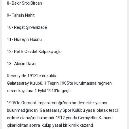
8- Bekir Sıtkı Bircan
9- Tahsin Nahit
10- Reşat Şirvanizade
11- Hüseyin Hüsnü
12- Refik Cevdet Kalpakçıoğlu
13- Abidin Daver
Resmiyete 1913'te döküldü
Galatasaray Kulübü, 1 Teşrin 1905'te kurulmasına rağmen
resmi kayıtlara 1 Eylül 1913'te geçti.
1905'te Osmanlı İmparatorluğu'nda bir dernekler yasası
bulunmadığından, Galatasaray Spor Kulübü yasal olarak tescil
edilme olanağını bulamadı. 1912 yılında Cemiyetler Kanunu
çıkarıldıktan sonra, kulüp yasal bir kimlik kazandı.