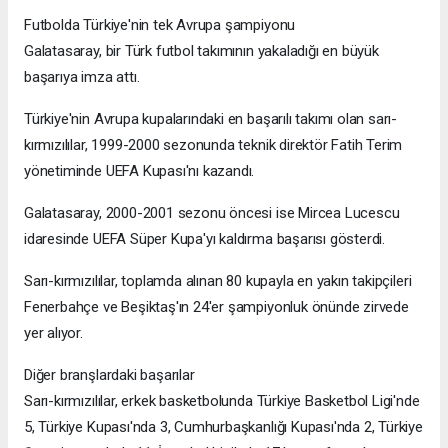
Futbolda Türkiye'nin tek Avrupa şampiyonu
Galatasaray, bir Türk futbol takımının yakaladığı en büyük
başarıya imza attı.
Türkiye'nin Avrupa kupalarındaki en başarılı takımı olan sarı-
kırmızılılar, 1999-2000 sezonunda teknik direktör Fatih Terim
yönetiminde UEFA Kupası'nı kazandı.
Galatasaray, 2000-2001 sezonu öncesi ise Mircea Lucescu
idaresinde UEFA Süper Kupa'yı kaldırma başarısı gösterdi.
Sarı-kırmızılılar, toplamda alınan 80 kupayla en yakın takipçileri
Fenerbahçe ve Beşiktaş'ın 24'er şampiyonluk önünde zirvede
yer alıyor.
Diğer branşlardaki başarılar
Sarı-kırmızılılar, erkek basketbolunda Türkiye Basketbol Ligi'nde
5, Türkiye Kupası'nda 3, Cumhurbaşkanlığı Kupası'nda 2, Türkiye