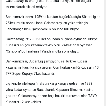
Galatasaray, ilk branşı olan futbolda Türkiye'nin en başarılı
takımı olarak dikkati çekiyor.
Sarı-kırmızılı takım, 1959'da kurulan bugünkü adıyla Süper Lig'de
25 kez mutlu sona ulaştı. Galatasaray, en yakın takipçisi
Fenerbahçe'nin 6 şampiyonluk önünde bulunuyor.
Galatasaray,1962-1963 sezonundan bu yana oynanan Türkiye
Kupası'nı en çok kazanan takım oldu. 24 kez final oynayan
"Cimbom" bu finallerin 19'unda mutlu sona ulaştı.
Sarı-kırmızılılar, Süper Lig şampiyonu ile Türkiye Kupası
kazananını karşı karşıya getiren Cumhurbaşkanlığı Kupası'nı 10,
TFF Süper Kupa'yı 7 kez kazandı.
Lig ikincileri ile kupa finalistini karşı karşıya getiren ve 1998
yılına kadar oynanan Başbakanlık Kupası'nı 5 kez müzesine
götüren Galatasaray, sezon başı hazırlık turnuvası olan TSYD
Kupası'nı 12 kez kaldırdı.