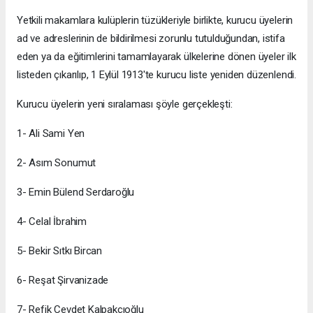
Yetkili makamlara kulüplerin tüzükleriyle birlikte, kurucu üyelerin
ad ve adreslerinin de bildirilmesi zorunlu tutulduğundan, istifa
eden ya da eğitimlerini tamamlayarak ülkelerine dönen üyeler ilk
listeden çıkarılıp, 1 Eylül 1913'te kurucu liste yeniden düzenlendi.
Kurucu üyelerin yeni sıralaması şöyle gerçekleşti:
1- Ali Sami Yen
2- Asım Sonumut
3- Emin Bülend Serdaroğlu
4- Celal İbrahim
5- Bekir Sıtkı Bircan
6- Reşat Şirvanizade
7- Refik Cevdet Kalpakçıoğlu