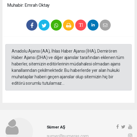
Muhabir: Emrah Oktay
Anadolu Ajansı (AA), İhlas Haber Ajansı (İHA), Demirören
Haber Ajansı (DHA) ve diğer ajanslar tarafından eklenen tüm
haberler, sitemizin editörlerinin müdahalesi olmadan ajans
kanallarından çekilmektedir. Bu haberlerde yer alan hukuki
muhataplar haberi geçen ajanslar olup sitemizin hiç bir
editörü sorumlu tutulamaz...
Sümer AŞ
sumer@sumeras.com