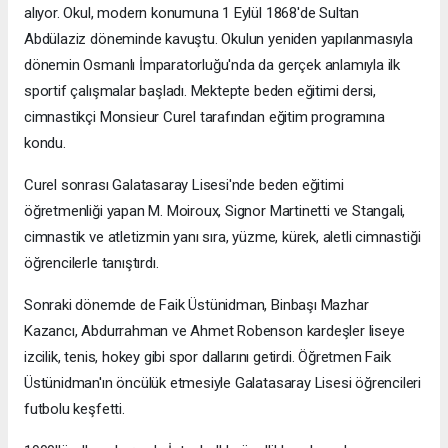
alıyor. Okul, modern konumuna 1 Eylül 1868'de Sultan
Abdülaziz döneminde kavuştu. Okulun yeniden yapılanmasıyla
dönemin Osmanlı İmparatorluğu'nda da gerçek anlamıyla ilk
sportif çalışmalar başladı. Mektepte beden eğitimi dersi,
cimnastikçi Monsieur Curel tarafından eğitim programına
kondu.
Curel sonrası Galatasaray Lisesi'nde beden eğitimi
öğretmenliği yapan M. Moiroux, Signor Martinetti ve Stangali,
cimnastik ve atletizmin yanı sıra, yüzme, kürek, aletli cimnastiği
öğrencilerle tanıştırdı.
Sonraki dönemde de Faik Üstünidman, Binbaşı Mazhar
Kazancı, Abdurrahman ve Ahmet Robenson kardeşler liseye
izcilik, tenis, hokey gibi spor dallarını getirdi. Öğretmen Faik
Üstünidman'ın öncülük etmesiyle Galatasaray Lisesi öğrencileri
futbolu keşfetti.