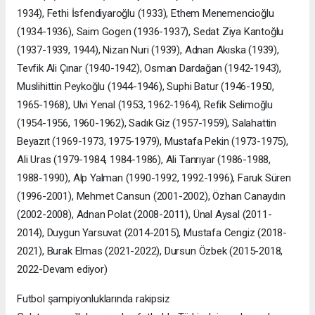
1934), Fethi İsfendiyaroğlu (1933), Ethem Menemencioğlu
(1934-1936), Saim Gogen (1936-1937), Sedat Ziya Kantoğlu
(1937-1939, 1944), Nizan Nuri (1939), Adnan Akıska (1939),
Tevfik Ali Çınar (1940-1942), Osman Dardağan (1942-1943),
Muslihittin Peykoğlu (1944-1946), Suphi Batur (1946-1950,
1965-1968), Ulvi Yenal (1953, 1962-1964), Refik Selimoğlu
(1954-1956, 1960-1962), Sadık Giz (1957-1959), Salahattin
Beyazıt (1969-1973, 1975-1979), Mustafa Pekin (1973-1975),
Ali Uras (1979-1984, 1984-1986), Ali Tanrıyar (1986-1988,
1988-1990), Alp Yalman (1990-1992, 1992-1996), Faruk Süren
(1996-2001), Mehmet Cansun (2001-2002), Özhan Canaydın
(2002-2008), Adnan Polat (2008-2011), Ünal Aysal (2011-
2014), Duygun Yarsuvat (2014-2015), Mustafa Cengiz (2018-
2021), Burak Elmas (2021-2022), Dursun Özbek (2015-2018,
2022-Devam ediyor)
Futbol şampiyonluklarında rakipsiz