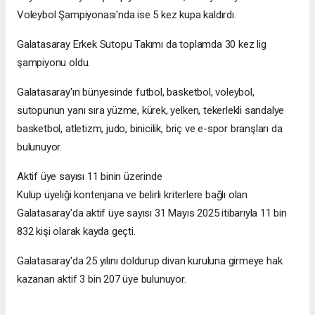
Voleybol Şampiyonası'nda ise 5 kez kupa kaldırdı.
Galatasaray Erkek Sutopu Takımı da toplamda 30 kez lig
şampiyonu oldu.
Galatasaray'ın bünyesinde futbol, basketbol, voleybol,
sutopunun yanı sıra yüzme, kürek, yelken, tekerlekli sandalye
basketbol, atletizm, judo, binicilik, briç ve e-spor branşları da
bulunuyor.
Aktif üye sayısı 11 binin üzerinde
Kulüp üyeliği kontenjana ve belirli kriterlere bağlı olan
Galatasaray'da aktif üye sayısı 31 Mayıs 2025 itibarıyla 11 bin
832 kişi olarak kayda geçti.
Galatasaray'da 25 yılını doldurup divan kuruluna girmeye hak
kazanan aktif 3 bin 207 üye bulunuyor.