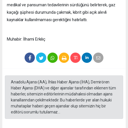
medikal ve pansuman tedavilerinin sürdüğünü belirterek, gaz
kaçağı şüphesi durumunda çakmak, kibrit gibi açık alevli
kaynaklar kullanılmaması gerektiğini hatırlattı.
Muhabir: İlhami Erkılıç
Anadolu Ajansı (AA), İhlas Haber Ajansı (İHA), Demirören
Haber Ajansı (DHA) ve diğer ajanslar tarafından eklenen tüm
haberler, sitemizin editörlerinin müdahalesi olmadan ajans
kanallarından çekilmektedir. Bu haberlerde yer alan hukuki
muhataplar haberi geçen ajanslar olup sitemizin hiç bir
editörü sorumlu tutulamaz...