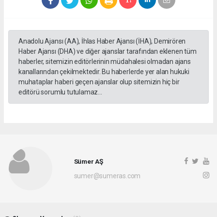
Anadolu Ajansı (AA), İhlas Haber Ajansı (İHA), Demirören
Haber Ajansı (DHA) ve diğer ajanslar tarafından eklenen tüm
haberler, sitemizin editörlerinin müdahalesi olmadan ajans
kanallarından çekilmektedir. Bu haberlerde yer alan hukuki
muhataplar haberi geçen ajanslar olup sitemizin hiç bir
editörü sorumlu tutulamaz...
Sümer AŞ
sumer@sumeras.com