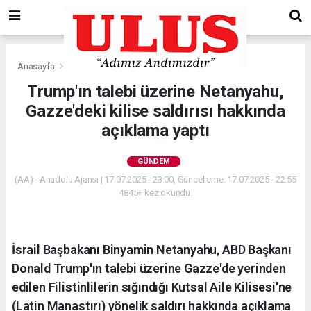
Anasayfa
Gündem
Trump'ın talebi üzerine Netanyahu,
Gazze'deki kilise saldırısı hakkında
açıklama yaptı
GÜNDEM
(AA) - Anadolu Ajansı | 17.07.2025 - 23:00, Güncelleme: 17.07.2025 - 22:55
4845+ kez okundu.
İsrail Başbakanı Binyamin Netanyahu, ABD Başkanı
Donald Trump'ın talebi üzerine Gazze'de yerinden
edilen Filistinlilerin sığındığı Kutsal Aile Kilisesi'ne
(Latin Manastırı) yönelik saldırı hakkında açıklama