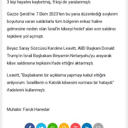
3 kişi hayatını kaybetmiş, 9 kişi de yaralanmıştı.
Gazze Şeridi'ne 7 Ekim 2023'ten bu yana düzenlediği soykırım
boyutuna varan saldırılarla tüm bölgenin enkaz haline
gelmesine neden olan İsrail'in kiliseyi hedef alan son saldırısı
tepkilere yol açmıştı.
Beyaz Saray Sözcüsü Karoline Leavitt, ABD Başkanı Donald
Trump'ın İsrail Başbakanı Binyamin Netanyahu'yu arayarak
kilise saldırısına tepkisini ifade ettiğini aktarmıştı.
Leavitt, "Başbakanın bir açıklama yapmayı kabul ettiğini
anlıyorum. İsraillilerin o Katolik kilisesini vurması bir hataydı."
ifadelerini kullanmıştı.
Muhabir: Faruk Hanedar