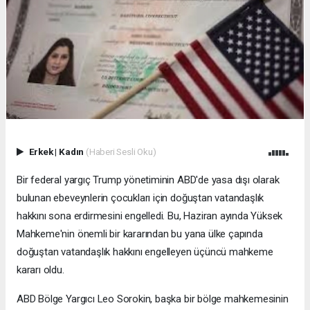
Erkek
|
Kadın
(Haberi Sesli Oku)
Bir federal yargıç Trump yönetiminin ABD'de yasa dışı olarak
bulunan ebeveynlerin çocukları için doğuştan vatandaşlık
hakkını sona erdirmesini engelledi. Bu, Haziran ayında Yüksek
Mahkeme'nin önemli bir kararından bu yana ülke çapında
doğuştan vatandaşlık hakkını engelleyen üçüncü mahkeme
kararı oldu.
ABD Bölge Yargıcı Leo Sorokin, başka bir bölge mahkemesinin