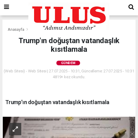
Anasayfa
Gündem
Trump'ın doğuştan vatandaşlık
kısıtlamala
GÜNDEM
(Web Sitesi) - Web Sitesi | 27.07.2025 - 10:31, Güncelleme: 27.07.2025 - 10:31
4819+ kez okundu.
Trump'ın doğuştan vatandaşlık kısıtlamala