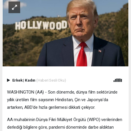
Erkek
|
Kadın
(Haberi Sesli Oku)
WASHINGTON (AA) - Son dönemde, dünya film sektöründe
yıllık üretilen film sayısının Hindistan, Çin ve Japonya'da
artarken, ABD'de hızla gerilemesi dikkati çekiyor.
AA muhabirinin Dünya Fikri Mülkiyet Örgütü (WIPO) verilerinden
derlediği bilgilere göre, pandemi döneminde darbe aldıktan