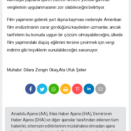
vergilerinin uygulanmasının zor olabileceğini belirtiyor.
Film yapımının giderek yurt dışına kayması nedeniyle Amerikan
film endüstrisinin zarar gördüğünü kaydeden uzmanlar, ancak
tarifelerin bu konuda uygun bir çözüm olmayabileceğini, ülkede
film yapımındaki düşüş eğilimini tersine çevirmek için vergi
indirimi gibi teşviklerin sunulabileceğini savunuyor.
Muhabir: Dilara Zengin Okay,Ata Ufuk Şeker
Anadolu Ajansı (AA), İhlas Haber Ajansı (İHA), Demirören
Haber Ajansı (DHA) ve diğer ajanslar tarafından eklenen tüm
haberler, sitemizin editörlerinin müdahalesi olmadan ajans