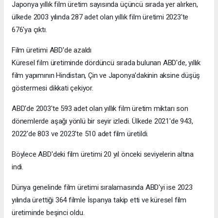
Japonya yıllık film üretim sayısında üçüncü sırada yer alırken,
ülkede 2003 yılında 287 adet olan yıllık film üretimi 2023'te
676'ya çıktı.
Film üretimi ABD'de azaldı
Küresel film üretiminde dördüncü sırada bulunan ABD'de, yıllık
film yapımının Hindistan, Çin ve Japonya'dakinin aksine düşüş
göstermesi dikkati çekiyor.
ABD'de 2003'te 593 adet olan yıllık film üretim miktarı son
dönemlerde aşağı yönlü bir seyir izledi. Ülkede 2021'de 943,
2022'de 803 ve 2023'te 510 adet film üretildi.
Böylece ABD'deki film üretimi 20 yıl önceki seviyelerin altına
indi.
Dünya genelinde film üretimi sıralamasında ABD'yi ise 2023
yılında ürettiği 364 filmle İspanya takip etti ve küresel film
üretiminde beşinci oldu.