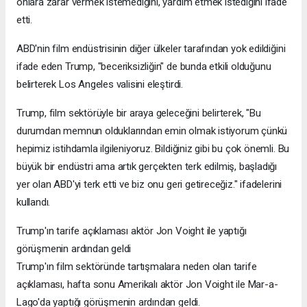
onlara zarar vermek istemediğini, yardım etmek istediğini ifade
etti.
ABD'nin film endüstrisinin diğer ülkeler tarafından yok edildiğini
ifade eden Trump, "beceriksizliğin" de bunda etkili olduğunu
belirterek Los Angeles valisini eleştirdi.
Trump, film sektörüyle bir araya geleceğini belirterek, "Bu
durumdan memnun olduklarından emin olmak istiyorum çünkü
hepimiz istihdamla ilgileniyoruz. Bildiğiniz gibi bu çok önemli. Bu
büyük bir endüstri ama artık gerçekten terk edilmiş, başladığı
yer olan ABD'yi terk etti ve biz onu geri getireceğiz." ifadelerini
kullandı.
Trump'ın tarife açıklaması aktör Jon Voight ile yaptığı
görüşmenin ardından geldi
Trump'ın film sektöründe tartışmalara neden olan tarife
açıklaması, hafta sonu Amerikalı aktör Jon Voight ile Mar-a-
Lago'da yaptığı görüşmenin ardından geldi.