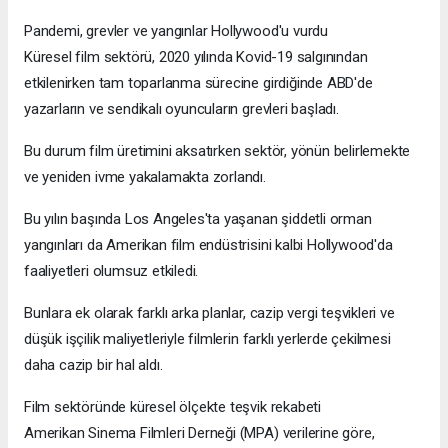
Pandemi, grevler ve yangınlar Hollywood'u vurdu
Küresel film sektörü, 2020 yılında Kovid-19 salgınından
etkilenirken tam toparlanma sürecine girdiğinde ABD'de
yazarların ve sendikalı oyuncuların grevleri başladı.
Bu durum film üretimini aksatırken sektör, yönün belirlemekte
ve yeniden ivme yakalamakta zorlandı.
Bu yılın başında Los Angeles'ta yaşanan şiddetli orman
yangınları da Amerikan film endüstrisini kalbi Hollywood'da
faaliyetleri olumsuz etkiledi.
Bunlara ek olarak farklı arka planlar, cazip vergi teşvikleri ve
düşük işçilik maliyetleriyle filmlerin farklı yerlerde çekilmesi
daha cazip bir hal aldı.
Film sektöründe küresel ölçekte teşvik rekabeti
Amerikan Sinema Filmleri Derneği (MPA) verilerine göre,