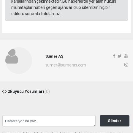
kanallarından çekilmektedir. Bu haberlerde yer alan hukuki
muhataplar haberi geçen ajanslar olup sitemizin hiç bir
editörü sorumlu tutulamaz...
Sümer AŞ
sumer@sumeras.com
Okuyucu Yorumları
(0)
Gönder