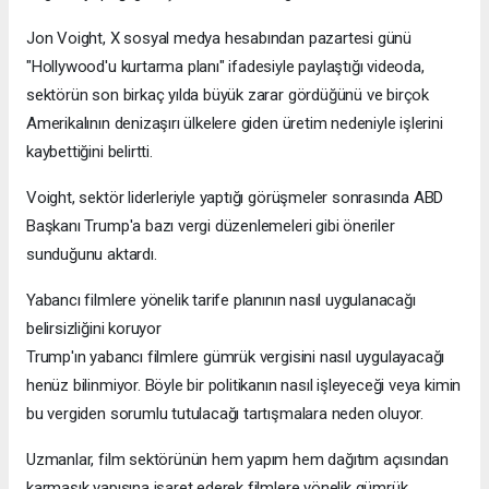
Jon Voight, X sosyal medya hesabından pazartesi günü
"Hollywood'u kurtarma planı" ifadesiyle paylaştığı videoda,
sektörün son birkaç yılda büyük zarar gördüğünü ve birçok
Amerikalının denizaşırı ülkelere giden üretim nedeniyle işlerini
kaybettiğini belirtti.
Voight, sektör liderleriyle yaptığı görüşmeler sonrasında ABD
Başkanı Trump'a bazı vergi düzenlemeleri gibi öneriler
sunduğunu aktardı.
Yabancı filmlere yönelik tarife planının nasıl uygulanacağı
belirsizliğini koruyor
Trump'ın yabancı filmlere gümrük vergisini nasıl uygulayacağı
henüz bilinmiyor. Böyle bir politikanın nasıl işleyeceği veya kimin
bu vergiden sorumlu tutulacağı tartışmalara neden oluyor.
Uzmanlar, film sektörünün hem yapım hem dağıtım açısından
karmaşık yapısına işaret ederek filmlere yönelik gümrük