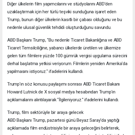
Diğer ülkelerin film yapımcılarını ve stüdyolarını ABD'den
uzaklaştırmak için her türlü teşviki sunduğuna işaret eden
Trump, bunun diğer ülkelerin kasıtlı bir çabası olduğunu ve bu
nedenle ulusal güvenlik tehdidi oluşturduğunu savundu.
ABD Başkanı Trump, "Bu nedenle Ticaret Bakanlığına ve ABD
Ticaret Temsilciliğine, yabancı ülkelerde üretilen ve ülkemize
gelen tüm filmlere yüzde 100 gümrük vergisi uygulama sürecini
derhal başlatma yetkisi veriyorum. Filmlerin yeniden Amerika'da
yapılmasını istiyoruz." ifadelerini kullandı.
Trump'ın söz konusu paylaşımı sonrası ABD Ticaret Bakanı
Howard Lutnick de X sosyal medya hesabından Trump'ın
açıklamalarını alıntılayarak "İlgileniyoruz." ifadelerini kullandı.
Trump, film sektörüyle bir araya gelecek
ABD Başkanı Trump, pazartesi günü Beyaz Saray'da yaptığı
açıklamada film endüstrisiyle bir araya geleceğini belirterek,