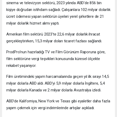
sinema ve televizyon sektörü, 2023 yılında ABD'de 856 bin
kişiye doğrudan istihdam sağladı. Çalışanlara 102 milyar dolarlık
ücret ödemesi yapan sektörün üyeleri yerel şirketlere de 21
milyar dolarlık hizmet alımı yaptı.
Amerikan film sektörü 2023'te 22,6 milyar dolarlık ihracat
gerçekleştirirken, 15,3 milyar doları ticaret fazlası sağlandı.
ProdPro'nun hazırladığı TV ve Film Görünüm Raporuna göre,
film sektörüne vergi teşvikleri konusunda küresel ölçekte
rekabet yaşanıyor.
Film üretimindeki yapım harcamalarında geçen yıl ilk sırayı 14,5
milyar dolarla ABD aldı. ABD'yi 5,9 milyar dolarla İngiltere, 5,4
milyar dolarla Kanada ve 2 milyar dolarla Avustralya izledi.
ABD'de Kaliforniya, New York ve Texas gibi eyaletler daha fazla
yapım çekmek için vergi indirimlerinde artışlar açıkladı.