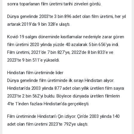
sonra toparlanan film üretimi tarihi zirveleri gördü.
Dünya genelinde 2003'te 3 bin 896 adet olan film üretimi, her yıl
artarak 2019'da 9 bin 328'e ulaştı.
Kovid-19 salgını döneminde kısıtlamalar nedeniyle zarar gören
film üretimi 2020 yılında yüzde 40 azalarak 5 bin 656'ya indi.
Film üretimi, 2021'de 7 bin 827'ye, 2022'de 8 bin 833'e ve
2023'te 9 bin 511'e yükseldi.
Hindistan film üretiminde lider
Dünya genelinde film üretiminde ilk sırayı Hindistan alıyor.
Hindistan'da 2003 yılında 877 adet olan yıllık üretilen film sayısı
2023'te 2 bin 562'yi buldu. Böylece dünyada üretilen filmlerin
4'te 1'inden fazlası Hindistan'da gerçekleşti.
Film üretiminde Hindistan'ı Çin izliyor. Çin'de 2003 yılında 140
adet olan film üretimi 2023'te 792'ye ulaştı.