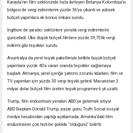
Kanada'nın film sektöründe hızla ilerleyen Britanya Kolombiya'sı
bölgesi de vergi indirimlerini yüzde 36'ya çıkardı ve yüksek
bütçeli yapımlara ek bonus imkanı sundu.
İngiltere de yaratıcı sektörlere yönelik vergi indirimlerini
güncelledi. Ülke düşük bütçeli filmlere yüzde 39,75'lik vergi
indirimi gibi teşvikler sundu.
Avustralya da yerel teşvik paketleriyle birlikte büyük bütçeli
yapımlara yüzde 40'a varan oranda teşvikler sağlamaya
başladı. Almanya, yerel içeriğe yatırımı zorunlu kılarken, film ve
TV yapımları için yüzde 30 vergi teşviki getirdi. Macaristan 3
milyar dolar bütçeli film üretim teşvik programını 6 yıl uzattı.
Trump, film endüstrisini yeniden ABD'ye getirmek istiyor
ABD Başkanı Donald Trump, pazar günü Truth Social sosyal
medya hesabından yaptığı açıklamada, Amerika'daki film
endüstrisinin çok hızlı bir şekilde "öldüğünü" belirtti.