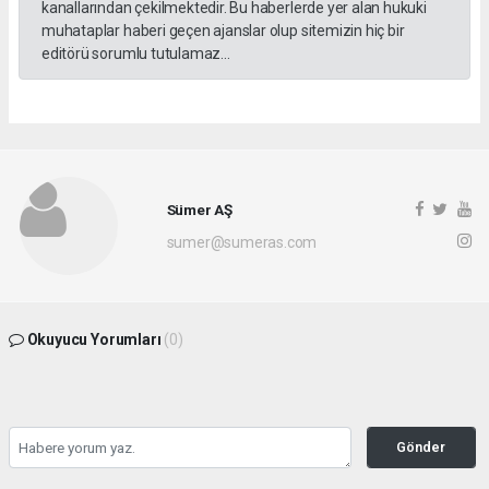
kanallarından çekilmektedir. Bu haberlerde yer alan hukuki
muhataplar haberi geçen ajanslar olup sitemizin hiç bir
editörü sorumlu tutulamaz...
Sümer AŞ
sumer@sumeras.com
Okuyucu Yorumları
(0)
Gönder