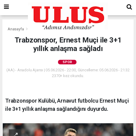
Anasayfa
Spor
Trabzonspor, Ernest Muçi ile 3+1
yıllık anlaşma sağladı
SPOR
(AA) - Anadolu Ajansı | 05.06.2026 - 22:00, Güncelleme: 05.06.2026 - 21:32
2370+ kez okundu.
Trabzonspor Kulübü, Arnavut futbolcu Ernest Muçi
ile 3+1 yıllık anlaşma sağlandığını duyurdu.