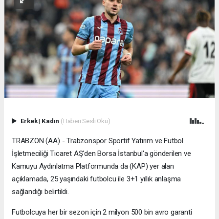
Erkek
|
Kadın
(Haberi Sesli Oku)
TRABZON (AA) - Trabzonspor Sportif Yatırım ve Futbol
İşletmeciliği Ticaret AŞ'den Borsa İstanbul'a gönderilen ve
Kamuyu Aydınlatma Platformunda da (KAP) yer alan
açıklamada, 25 yaşındaki futbolcu ile 3+1 yıllık anlaşma
sağlandığı belirtildi.
Futbolcuya her bir sezon için 2 milyon 500 bin avro garanti