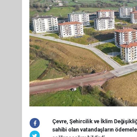
Çevre, Şehircilik ve İklim Değişikl
sahibi olan vatandaşların ödemeler