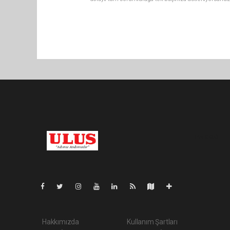
Pro-0.063
Hakkımızda
Kullanım Şartları