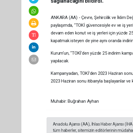
sağlanacağını bildirdi.
ANKARA (AA) - Çevre, Şehircilik ve İklim De
paylaşımda, "TOKİ güvencesiyle ev ve iş yeri
devam eden konut ve iş yerleri için yüzde 2
kapatmak isteyen de yine aynı oranda indirim a
Kurum'un, "TOKİ'den yüzde 25 indirim kampany
yapılacak.
Kampanyadan, TOKİ'den 2023 Haziran sonuna 
2023 Haziran sonu itibarıyla başlayanlar ve 
Muhabir: Buğrahan Ayhan
Anadolu Ajansı (AA), İhlas Haber Ajansı (İHA
tüm haberler, sitemizin editörlerinin müdaha