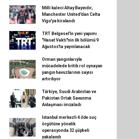
Milli kaleci Altay Bayındır,
Manchester United'dan Celta
Vigo'ya kiralandı
TRT Belgesel'in yeni yapımı
"Hasat Vakti"nin ilk bölümü 9
Ağustos'ta yayınlanacak
Orman yangınlarıyla
mücadelede kritik rol oynayan
yangın havuzlarının sayısı
artırılıyor
Türkiye, Suudi Arabistan ve
Pakistan Ortak Savunma
Anlaşması imzaladı
İstanbul merkezli 4 ilde suç
örgütüne yönelik
operasyonda 32 şüpheli
yakalandı