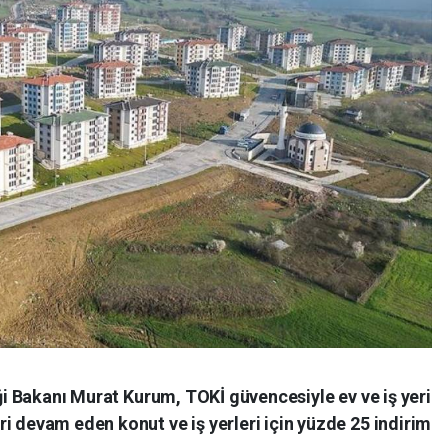
iği Bakanı Murat Kurum, TOKİ güvencesiyle ev ve iş yeri
i devam eden konut ve iş yerleri için yüzde 25 indirim