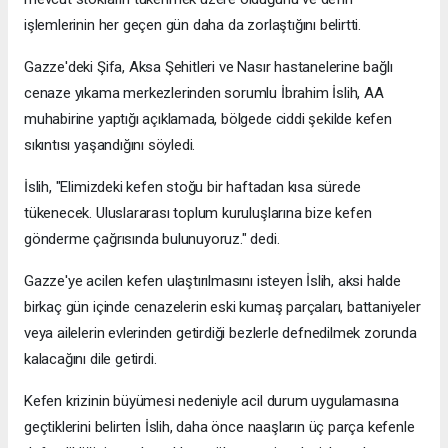
işlemlerinin her geçen gün daha da zorlaştığını belirtti.
Gazze'deki Şifa, Aksa Şehitleri ve Nasır hastanelerine bağlı
cenaze yıkama merkezlerinden sorumlu İbrahim İslih, AA
muhabirine yaptığı açıklamada, bölgede ciddi şekilde kefen
sıkıntısı yaşandığını söyledi.
İslih, "Elimizdeki kefen stoğu bir haftadan kısa sürede
tükenecek. Uluslararası toplum kuruluşlarına bize kefen
gönderme çağrısında bulunuyoruz." dedi.
Gazze'ye acilen kefen ulaştırılmasını isteyen İslih, aksi halde
birkaç gün içinde cenazelerin eski kumaş parçaları, battaniyeler
veya ailelerin evlerinden getirdiği bezlerle defnedilmek zorunda
kalacağını dile getirdi.
Kefen krizinin büyümesi nedeniyle acil durum uygulamasına
geçtiklerini belirten İslih, daha önce naaşların üç parça kefenle