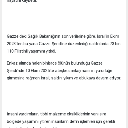
hayatını kaybetti.
Gazze'deki Sağlık Bakanlığının son verilerine göre, İsrail'in Ekim
2023'ten bu yana Gazze Şeridi'ne düzenlediği saldırılarda 73 bin
110 Filistinli yaşamını yitirdi.
Enkaz altında halen binlerce ölünün bulunduğu Gazze
Şeridi'nde 10 Ekim 2025'te ateşkes anlaşmasının yürürlüğe
girmesine rağmen İsrail, saldırı, yıkım ve ablukaya devam ediyor.
İnsani yardımların, tıbbi malzeme eksikliklerinin yanı sıra
bölgede yaşamını yitiren insanların defin işlemleri için gerekli