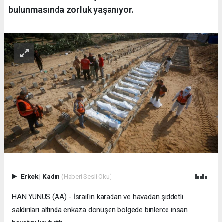
bulunmasında zorluk yaşanıyor.
Erkek
|
Kadın
(Haberi Sesli Oku)
HAN YUNUS (AA) - İsrail'in karadan ve havadan şiddetli
saldırıları altında enkaza dönüşen bölgede binlerce insan