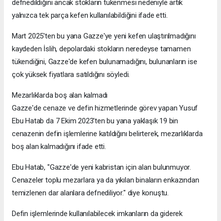
defnedildiğini ancak stokların tükenmesi nedeniyle artık
yalnızca tek parça kefen kullanılabildiğini ifade etti.
Mart 2025'ten bu yana Gazze'ye yeni kefen ulaştırılmadığını
kaydeden İslih, depolardaki stokların neredeyse tamamen
tükendiğini, Gazze'de kefen bulunamadığını, bulunanların ise
çok yüksek fiyatlara satıldığını söyledi.
Mezarlıklarda boş alan kalmadı
Gazze'de cenaze ve defin hizmetlerinde görev yapan Yusuf
Ebu Hatab da 7 Ekim 2023'ten bu yana yaklaşık 19 bin
cenazenin defin işlemlerine katıldığını belirterek, mezarlıklarda
boş alan kalmadığını ifade etti.
Ebu Hatab, "Gazze'de yeni kabristan için alan bulunmuyor.
Cenazeler toplu mezarlara ya da yıkılan binaların enkazından
temizlenen dar alanlara defnediliyor." diye konuştu.
Defin işlemlerinde kullanılabilecek imkanların da giderek