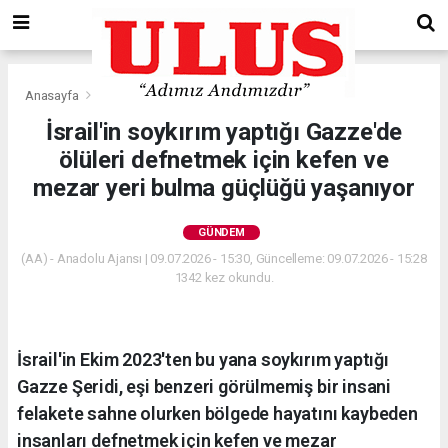
Anasayfa
Gündem
İsrail'in soykırım yaptığı Gazze'de
ölüleri defnetmek için kefen ve
mezar yeri bulma güçlüğü yaşanıyor
GÜNDEM
(AA) - Anadolu Ajansı | 09.07.2026 - 15:30, Güncelleme: 09.07.2026 - 15:28
1342 kez okundu.
İsrail'in Ekim 2023'ten bu yana soykırım yaptığı
Gazze Şeridi, eşi benzeri görülmemiş bir insani
felakete sahne olurken bölgede hayatını kaybeden
insanları defnetmek için kefen ve mezar