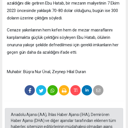
azaldığını dile getiren Ebu Hatab, bir mezarın maliyetinin 7 Ekim
2023 öncesinde yaklaşık 70-80 dolar olduğunu, bugün ise 300
doların üzerine çıktığını söyledi.
Cenaze yakınlarının hem kefen hem de mezar masraflarını
karşılamakta güçlük çektiğini söyleyen Ebu Hatab, ölülerin
onuruna yakışır şekilde defnedilmesi için gerekli imkanların her
geçen gün daha da azaldığını ifade etti.
Muhabir: Büşra Nur Ünal, Zeynep Hilal Duran
Anadolu Ajansı (AA), İhlas Haber Ajansı (İHA), Demirören
Haber Ajansı (DHA) ve diğer ajanslar tarafından eklenen tüm
haberler, sitemizin editörlerinin müdahalesi olmadan ajans