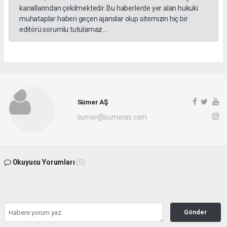
kanallarından çekilmektedir. Bu haberlerde yer alan hukuki
muhataplar haberi geçen ajanslar olup sitemizin hiç bir
editörü sorumlu tutulamaz...
Sümer AŞ
sumer@sumeras.com
Okuyucu Yorumları
(0)
Gönder