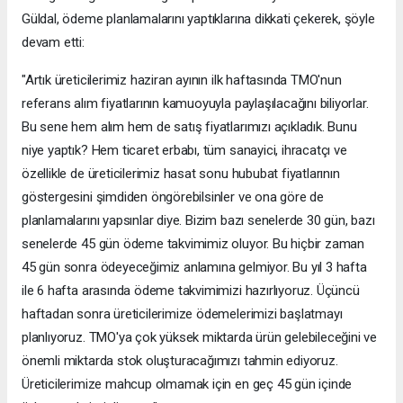
Güldal, ödeme planlamalarını yaptıklarına dikkati çekerek, şöyle
devam etti:
"Artık üreticilerimiz haziran ayının ilk haftasında TMO'nun
referans alım fiyatlarının kamuoyuyla paylaşılacağını biliyorlar.
Bu sene hem alım hem de satış fiyatlarımızı açıkladık. Bunu
niye yaptık? Hem ticaret erbabı, tüm sanayici, ihracatçı ve
özellikle de üreticilerimiz hasat sonu hububat fiyatlarının
göstergesini şimdiden öngörebilsinler ve ona göre de
planlamalarını yapsınlar diye. Bizim bazı senelerde 30 gün, bazı
senelerde 45 gün ödeme takvimimiz oluyor. Bu hiçbir zaman
45 gün sonra ödeyeceğimiz anlamına gelmiyor. Bu yıl 3 hafta
ile 6 hafta arasında ödeme takvimimizi hazırlıyoruz. Üçüncü
haftadan sonra üreticilerimize ödemelerimizi başlatmayı
planlıyoruz. TMO'ya çok yüksek miktarda ürün gelebileceğini ve
önemli miktarda stok oluşturacağımızı tahmin ediyoruz.
Üreticilerimize mahcup olmamak için en geç 45 gün içinde