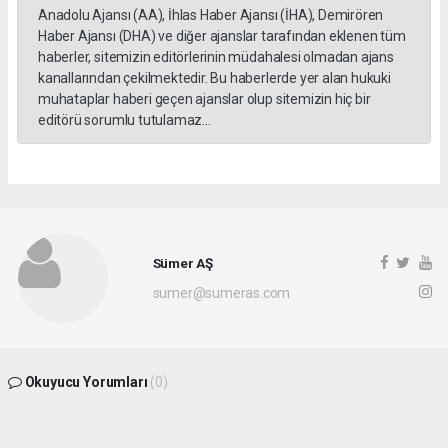
Anadolu Ajansı (AA), İhlas Haber Ajansı (İHA), Demirören
Haber Ajansı (DHA) ve diğer ajanslar tarafından eklenen tüm
haberler, sitemizin editörlerinin müdahalesi olmadan ajans
kanallarından çekilmektedir. Bu haberlerde yer alan hukuki
muhataplar haberi geçen ajanslar olup sitemizin hiç bir
editörü sorumlu tutulamaz...
Sümer AŞ
sumer@sumeras.com
Okuyucu Yorumları
(0)