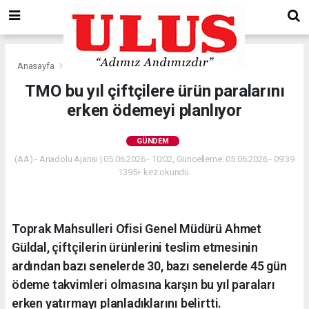
Anasayfa
Gündem
TMO bu yıl çiftçilere ürün paralarını
erken ödemeyi planlıyor
GÜNDEM
(AA) - Anadolu Ajansı | 05.06.2026 - 10:02, Güncelleme: 05.06.2026 - 09:39
1395+ kez okundu.
Toprak Mahsulleri Ofisi Genel Müdürü Ahmet
Güldal, çiftçilerin ürünlerini teslim etmesinin
ardından bazı senelerde 30, bazı senelerde 45 gün
ödeme takvimleri olmasına karşın bu yıl paraları
erken yatırmayı planladıklarını belirtti.