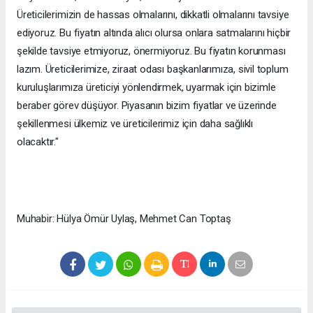
Üreticilerimizin de hassas olmalarını, dikkatli olmalarını tavsiye
ediyoruz. Bu fiyatın altında alıcı olursa onlara satmalarını hiçbir
şekilde tavsiye etmiyoruz, önermiyoruz. Bu fiyatın korunması
lazım. Üreticilerimize, ziraat odası başkanlarımıza, sivil toplum
kuruluşlarımıza üreticiyi yönlendirmek, uyarmak için bizimle
beraber görev düşüyor. Piyasanın bizim fiyatlar ve üzerinde
şekillenmesi ülkemiz ve üreticilerimiz için daha sağlıklı
olacaktır."
Muhabir: Hülya Ömür Uylaş, Mehmet Can Toptaş