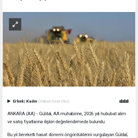
Erkek
|
Kadın
(Haberi Sesli Oku)
ANKARA (AA) - Güldal, AA muhabirine, 2026 yılı hububat alım
ve satış fiyatlarına ilişkin değerlendirmede bulundu.
Bu yıl bereketli hasat dönemi öngördüklerini vurgulayan Güldal,