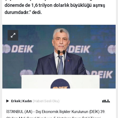
dönemde de 1,6 trilyon dolarlık büyüklüğü aşmış
durumdadır." dedi.
Erkek
|
Kadın
(Haberi Sesli Oku)
İSTANBUL (AA) - Dış Ekonomik İlişkiler Kurulunun (DEİK) 39.