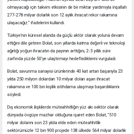
olmayacağı için takvim etkisinin de bir miktar yardımıyla inşallah
277-278 milyar dolarlık son 12 aylık ihracat rekor rakamına
ulaşacağız." ifadelerini kullandı.
Türkiye'nin küresel alanda da güçlü aktör olarak yoluna devam
ettiğini dile getiren Bolat, son yıllarda katma değerli ve teknoloji
ağırlığı yoğun ihracatın da payının arttığını, 2-3 yıllık süre
zarfında yüzde 50'ye ulaştırmayı hedeflediklerini vurguladı.
Bolat, savunma sanayisi ürünlerinde 40 kat artan başarıyla 23
yılda 250 milyon dolardan 10 milyar doları aşan ihracat
rakamına ve 100 bin kişilik istihdama ulaşmayı başardıklarını
söyledi.
Dış ekonomik ilişkilerde müteahhitliğin yüz akı sektör olarak
dünyada övgüye mazhar olduğuna işaret eden Bolat, "510
milyar dolarını son 23 yılda elde eden müteahhitlik
sektörümüzle 12 bin 900 projede 138 ülkede 564 milyar dolarlık