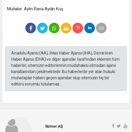
Muhabir: Aylin Rana Aydin Kuş
Anadolu Ajansı (AA), İhlas Haber Ajansı (İHA), Demirören
Haber Ajansı (DHA) ve diğer ajanslar tarafından eklenen tüm
haberler, sitemizin editörlerinin müdahalesi olmadan ajans
kanallarından çekilmektedir. Bu haberlerde yer alan hukuki
muhataplar haberi geçen ajanslar olup sitemizin hiç bir
editörü sorumlu tutulamaz...
Sümer AŞ