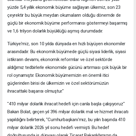
yüzde 5,4 yıllık ekonomik büyüme sağlayan ülkemiz, son 23
çeyrektir bu büyük meydan okumaların olduğu dönemde de
güçlü bir ekonomik büyüme performansı göstermeyi başarmış
ve 1,6 trilyon dolarlık büyüklüğü aşmış durumdadır.
Türkiye'miz, son 10 yılda dünyada en hızlı büyüyen ekonomiler
arasındadır. Bu ekonomik büyümede güçlü siyasi liderlik, siyasi
istikrarın devamı, ekonomik reformlar ve özel sektörde
aldığımız tedbirlerle ekonomide gücünü artırması çok büyük bir
rol oynamıştır. Ekonomik büyümemizin en önemli itici
güçlerinden birisi de ülkemizin ve özel sektörümüzün
ihracattaki başarısı olmuştur."
"410 milyar dolarlık ihracat hedefi için canla başla çalışıyoruz"
Bakan Bolat, geçen yıl 396 milyar dolarlık mal ve hizmet ihracatı
yapıldığını belirterek, "Cumhurbaşkanı'mız, bu yılın başında 410
milyar dolarlık 2026 yıl sonu hedefi vermişti. Bu hedef
doğrultusunda iş dünyası olarak Ticaret Bakanlığımızın da