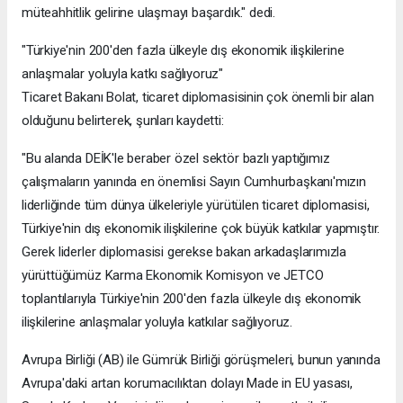
müteahhitlik gelirine ulaşmayı başardık." dedi.
"Türkiye'nin 200'den fazla ülkeyle dış ekonomik ilişkilerine
anlaşmalar yoluyla katkı sağlıyoruz"
Ticaret Bakanı Bolat, ticaret diplomasisinin çok önemli bir alan
olduğunu belirterek, şunları kaydetti:
"Bu alanda DEİK'le beraber özel sektör bazlı yaptığımız
çalışmaların yanında en önemlisi Sayın Cumhurbaşkanı'mızın
liderliğinde tüm dünya ülkeleriyle yürütülen ticaret diplomasisi,
Türkiye'nin dış ekonomik ilişkilerine çok büyük katkılar yapmıştır.
Gerek liderler diplomasisi gerekse bakan arkadaşlarımızla
yürüttüğümüz Karma Ekonomik Komisyon ve JETCO
toplantılarıyla Türkiye'nin 200'den fazla ülkeyle dış ekonomik
ilişkilerine anlaşmalar yoluyla katkılar sağlıyoruz.
Avrupa Birliği (AB) ile Gümrük Birliği görüşmeleri, bunun yanında
Avrupa'daki artan korumacılıktan dolayı Made in EU yasası,