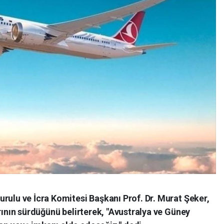
rulu ve İcra Komitesi Başkanı Prof. Dr. Murat Şeker,
arının sürdüğünü belirterek, "Avustralya ve Güney