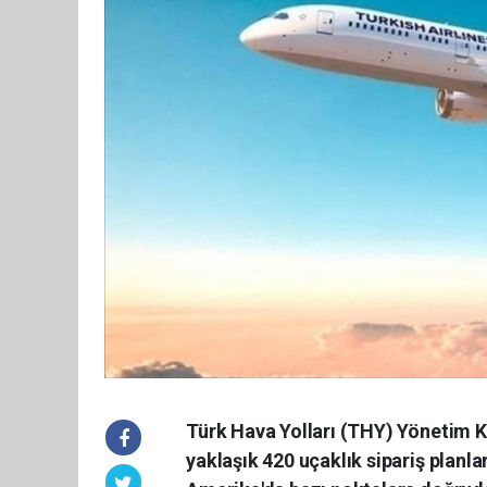
Türk Hava Yolları (THY) Yönetim Ku
yaklaşık 420 uçaklık sipariş planl