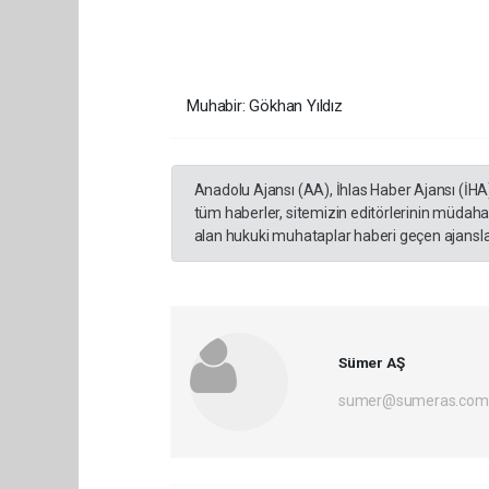
Muhabir: Gökhan Yıldız
Anadolu Ajansı (AA), İhlas Haber Ajansı (İHA
tüm haberler, sitemizin editörlerinin müdaha
alan hukuki muhataplar haberi geçen ajanslar
Sümer AŞ
sumer@sumeras.com