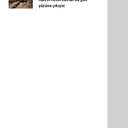
yüzüne çıkıyor