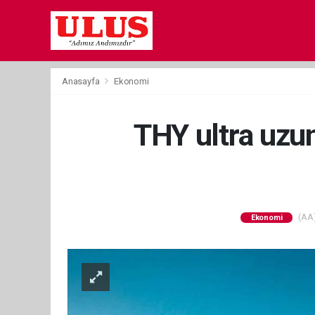
Anasayfa
Ekonomi
THY ultra uzun
(AA)
Ekonomi