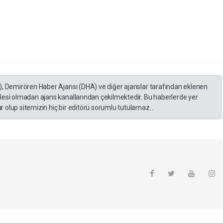
), Demirören Haber Ajansı (DHA) ve diğer ajanslar tarafından eklenen
lesi olmadan ajans kanallarından çekilmektedir. Bu haberlerde yer
 olup sitemizin hiç bir editörü sorumlu tutulamaz...