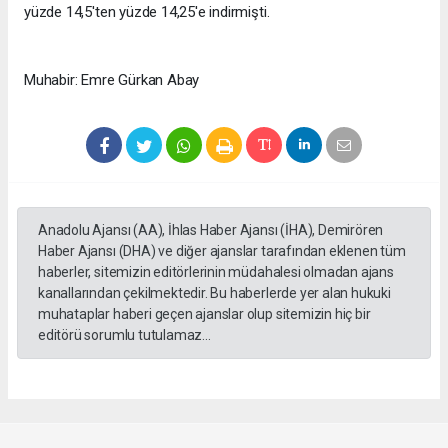
yüzde 14,5'ten yüzde 14,25'e indirmişti.
Muhabir: Emre Gürkan Abay
Anadolu Ajansı (AA), İhlas Haber Ajansı (İHA), Demirören
Haber Ajansı (DHA) ve diğer ajanslar tarafından eklenen tüm
haberler, sitemizin editörlerinin müdahalesi olmadan ajans
kanallarından çekilmektedir. Bu haberlerde yer alan hukuki
muhataplar haberi geçen ajanslar olup sitemizin hiç bir
editörü sorumlu tutulamaz...