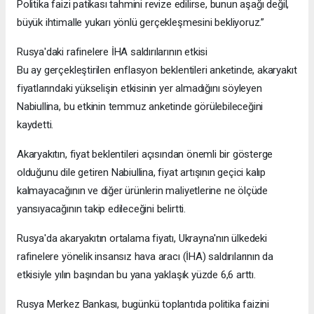
Politika faizi patikası tahmini revize edilirse, bunun aşağı değil,
büyük ihtimalle yukarı yönlü gerçekleşmesini bekliyoruz.”
Rusya'daki rafinelere İHA saldırılarının etkisi
Bu ay gerçekleştirilen enflasyon beklentileri anketinde, akaryakıt
fiyatlarındaki yükselişin etkisinin yer almadığını söyleyen
Nabiullina, bu etkinin temmuz anketinde görülebileceğini
kaydetti.
Akaryakıtın, fiyat beklentileri açısından önemli bir gösterge
olduğunu dile getiren Nabiullina, fiyat artışının geçici kalıp
kalmayacağının ve diğer ürünlerin maliyetlerine ne ölçüde
yansıyacağının takip edileceğini belirtti.
Rusya'da akaryakıtın ortalama fiyatı, Ukrayna'nın ülkedeki
rafinelere yönelik insansız hava aracı (İHA) saldırılarının da
etkisiyle yılın başından bu yana yaklaşık yüzde 6,6 arttı.
Rusya Merkez Bankası, bugünkü toplantıda politika faizini