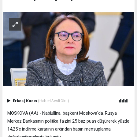
Erkek
|
Kadın
(Haberi Sesli Oku)
MOSKOVA (AA) - Nabiullina, başkent Moskova'da, Rusya
Merkez Bankasının politika faizini 25 baz puan düşürerek yüzde
14,25'e indirme kararının ardından basın mensuplarına