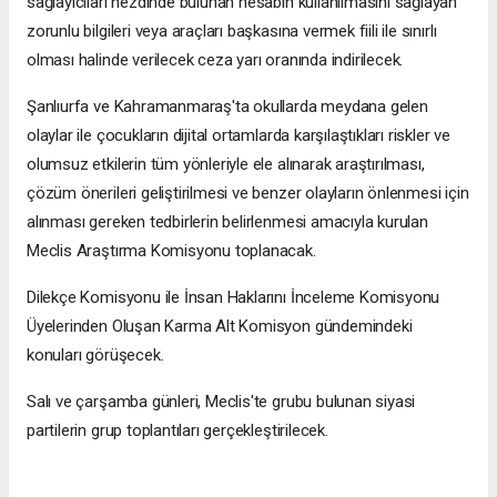
sağlayıcıları nezdinde bulunan hesabın kullanılmasını sağlayan
zorunlu bilgileri veya araçları başkasına vermek fiili ile sınırlı
olması halinde verilecek ceza yarı oranında indirilecek.
Şanlıurfa ve Kahramanmaraş'ta okullarda meydana gelen
olaylar ile çocukların dijital ortamlarda karşılaştıkları riskler ve
olumsuz etkilerin tüm yönleriyle ele alınarak araştırılması,
çözüm önerileri geliştirilmesi ve benzer olayların önlenmesi için
alınması gereken tedbirlerin belirlenmesi amacıyla kurulan
Meclis Araştırma Komisyonu toplanacak.
Dilekçe Komisyonu ile İnsan Haklarını İnceleme Komisyonu
Üyelerinden Oluşan Karma Alt Komisyon gündemindeki
konuları görüşecek.
Salı ve çarşamba günleri, Meclis'te grubu bulunan siyasi
partilerin grup toplantıları gerçekleştirilecek.