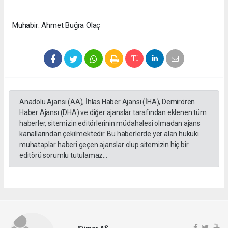
Muhabir: Ahmet Buğra Olaç
Anadolu Ajansı (AA), İhlas Haber Ajansı (İHA), Demirören
Haber Ajansı (DHA) ve diğer ajanslar tarafından eklenen tüm
haberler, sitemizin editörlerinin müdahalesi olmadan ajans
kanallarından çekilmektedir. Bu haberlerde yer alan hukuki
muhataplar haberi geçen ajanslar olup sitemizin hiç bir
editörü sorumlu tutulamaz...
Sümer AŞ