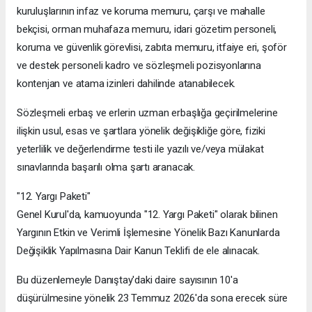
kuruluşlarının infaz ve koruma memuru, çarşı ve mahalle
bekçisi, orman muhafaza memuru, idari gözetim personeli,
koruma ve güvenlik görevlisi, zabıta memuru, itfaiye eri, şoför
ve destek personeli kadro ve sözleşmeli pozisyonlarına
kontenjan ve atama izinleri dahilinde atanabilecek.
Sözleşmeli erbaş ve erlerin uzman erbaşlığa geçirilmelerine
ilişkin usul, esas ve şartlara yönelik değişikliğe göre, fiziki
yeterlilik ve değerlendirme testi ile yazılı ve/veya mülakat
sınavlarında başarılı olma şartı aranacak.
"12. Yargı Paketi"
Genel Kurul'da, kamuoyunda "12. Yargı Paketi" olarak bilinen
Yargının Etkin ve Verimli İşlemesine Yönelik Bazı Kanunlarda
Değişiklik Yapılmasına Dair Kanun Teklifi de ele alınacak.
Bu düzenlemeyle Danıştay'daki daire sayısının 10'a
düşürülmesine yönelik 23 Temmuz 2026'da sona erecek süre