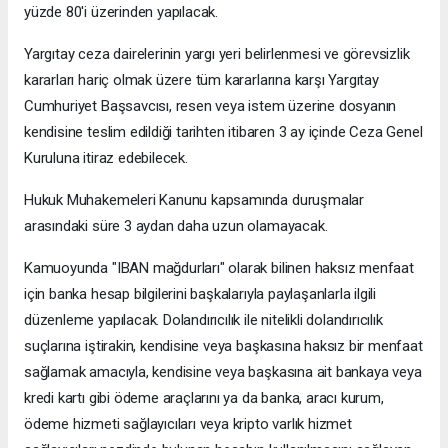
yüzde 80'i üzerinden yapılacak.
Yargıtay ceza dairelerinin yargı yeri belirlenmesi ve görevsizlik
kararları hariç olmak üzere tüm kararlarına karşı Yargıtay
Cumhuriyet Başsavcısı, resen veya istem üzerine dosyanın
kendisine teslim edildiği tarihten itibaren 3 ay içinde Ceza Genel
Kuruluna itiraz edebilecek.
Hukuk Muhakemeleri Kanunu kapsamında duruşmalar
arasındaki süre 3 aydan daha uzun olamayacak.
Kamuoyunda "IBAN mağdurları" olarak bilinen haksız menfaat
için banka hesap bilgilerini başkalarıyla paylaşanlarla ilgili
düzenleme yapılacak. Dolandırıcılık ile nitelikli dolandırıcılık
suçlarına iştirakin, kendisine veya başkasına haksız bir menfaat
sağlamak amacıyla, kendisine veya başkasına ait bankaya veya
kredi kartı gibi ödeme araçlarını ya da banka, aracı kurum,
ödeme hizmeti sağlayıcıları veya kripto varlık hizmet