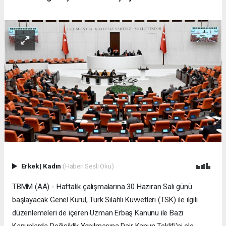
Erkek
|
Kadın
(Haberi Sesli Oku)
TBMM (AA) - Haftalık çalışmalarına 30 Haziran Salı günü
başlayacak Genel Kurul, Türk Silahlı Kuvvetleri (TSK) ile ilgili
düzenlemeleri de içeren Uzman Erbaş Kanunu ile Bazı