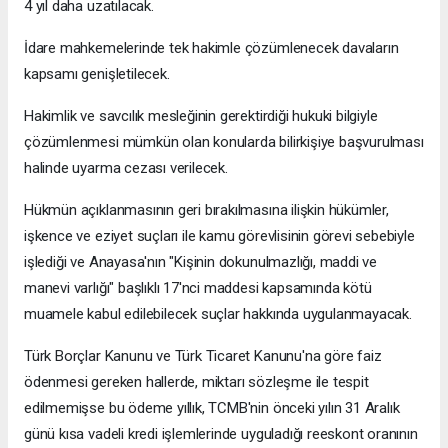
4 yıl daha uzatılacak.
İdare mahkemelerinde tek hakimle çözümlenecek davaların
kapsamı genişletilecek.
Hakimlik ve savcılık mesleğinin gerektirdiği hukuki bilgiyle
çözümlenmesi mümkün olan konularda bilirkişiye başvurulması
halinde uyarma cezası verilecek.
Hükmün açıklanmasının geri bırakılmasına ilişkin hükümler,
işkence ve eziyet suçları ile kamu görevlisinin görevi sebebiyle
işlediği ve Anayasa'nın "Kişinin dokunulmazlığı, maddi ve
manevi varlığı" başlıklı 17'nci maddesi kapsamında kötü
muamele kabul edilebilecek suçlar hakkında uygulanmayacak.
Türk Borçlar Kanunu ve Türk Ticaret Kanunu'na göre faiz
ödenmesi gereken hallerde, miktarı sözleşme ile tespit
edilmemişse bu ödeme yıllık, TCMB'nin önceki yılın 31 Aralık
günü kısa vadeli kredi işlemlerinde uyguladığı reeskont oranının