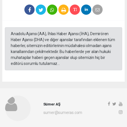
Anadolu Ajansı (AA), İhlas Haber Ajansı (İHA), Demirören
Haber Ajansı (DHA) ve diğer ajanslar tarafından eklenen tüm
haberler, sitemizin editörlerinin müdahalesi olmadan ajans
kanallarından çekilmektedir. Bu haberlerde yer alan hukuki
muhataplar haberi geçen ajanslar olup sitemizin hiç bir
editörü sorumlu tutulamaz...
Sümer AŞ
sumer@sumeras.com