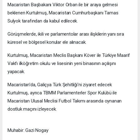
Macaristan Başbakanı Viktor Orban ile bir araya gelmesi
beklenen Kurtulmuş, Macaristan Cumhurbaşkanı Tamas
Sulyok tarafından da kabul edilecek.
Görüşmelerde, ikili ve parlamentolar arası ilişkilerin yanı sıra
küresel ve bölgesel konular ele alınacak.
Kurtulmuş, Macaristan Meclis Başkanı Köver ile Türkiye Maarif
Vakfı ilköğretim okulu ve lisesinin yeni binasının açılışını
yapacak.
Macaristan'da, Galiçya Türk Şehitliği'ni ziyaret edecek
Kurtulmuş, ayrıca TBMM Parlamenterler Spor Kulübü ile
Macaristan Ulusal Meclisi Futbol Takımı arasında oynanan
dostluk maçını izleyecek.
Muhabir: Gazi Nogay