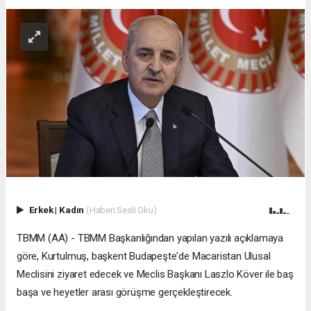
Erkek
|
Kadın
(Haberi Sesli Oku)
TBMM (AA) - TBMM Başkanlığından yapılan yazılı açıklamaya
göre, Kurtulmuş, başkent Budapeşte'de Macaristan Ulusal
Meclisini ziyaret edecek ve Meclis Başkanı Laszlo Köver ile baş
başa ve heyetler arası görüşme gerçekleştirecek.