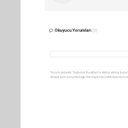
Okuyucu Yorumları
(0)
Yorum yazarak Topluluk Kuralları’nı kabul etmiş bulu
dolaylı tüm sorumluluğu tek başınıza üstleniyorsunuz