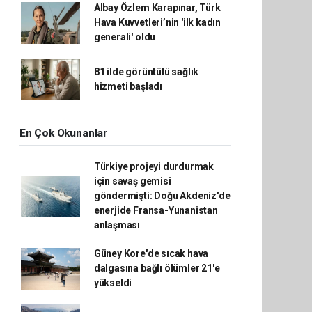
Albay Özlem Karapınar, Türk
Hava Kuvvetleri’nin 'ilk kadın
generali' oldu
81 ilde görüntülü sağlık
hizmeti başladı
En Çok Okunanlar
Türkiye projeyi durdurmak
için savaş gemisi
göndermişti: Doğu Akdeniz'de
enerjide Fransa-Yunanistan
anlaşması
Güney Kore'de sıcak hava
dalgasına bağlı ölümler 21'e
yükseldi