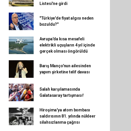
Listesi'ne girdi
"Türkiye'de fiyat algısı neden
bozuldu?"
Avrupa'da kısa mesafeli
elektrikli uçuşların 4 yıl içinde
gerçek olması öngörüldü
Barış Manço'nun ailesinden
yapım şirketine telif davası
Salah karşılamasında
Galatasaray tartışması!
Hiroşima'ya atom bombası
saldırısının 81. yılında nükleer
silahsızlanma çağrısı