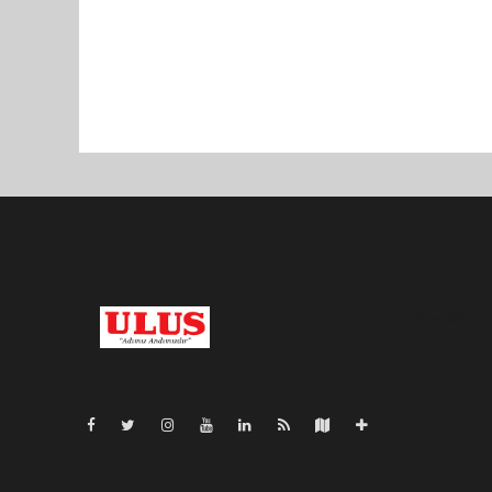
Pro-0.058