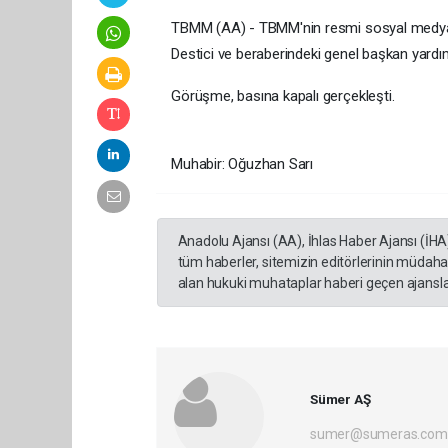
TBMM (AA) - TBMM'nin resmi sosyal medya 
Destici ve beraberindeki genel başkan yardımcıl
Görüşme, basına kapalı gerçekleşti.
Muhabir: Oğuzhan Sarı
Anadolu Ajansı (AA), İhlas Haber Ajansı (İHA
tüm haberler, sitemizin editörlerinin müdaha
alan hukuki muhataplar haberi geçen ajanslar
Sümer AŞ
sumer@sumeras.com