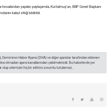
hesabından yapılan paylaşımda, Kurtulmuş'un, BBP Genel Başkanı
arını kabul ettiği bildirildi.
), Demirören Haber Ajansı (DHA) ve diğer ajanslar tarafından eklenen
lesi olmadan ajans kanallarından çekilmektedir. Bu haberlerde yer
 olup sitemizin hiç bir editörü sorumlu tutulamaz...