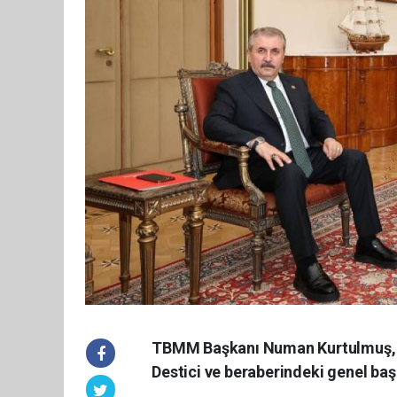
TBMM Başkanı Numan Kurtulmuş, Bü
Destici ve beraberindeki genel başk