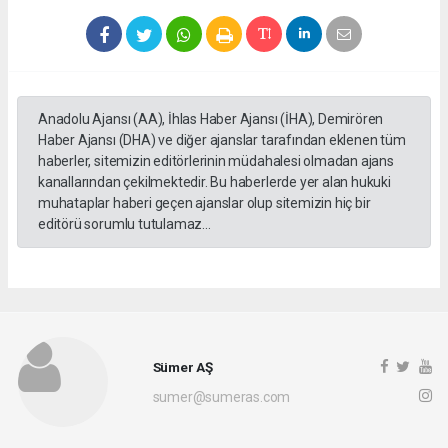
Anadolu Ajansı (AA), İhlas Haber Ajansı (İHA), Demirören
Haber Ajansı (DHA) ve diğer ajanslar tarafından eklenen tüm
haberler, sitemizin editörlerinin müdahalesi olmadan ajans
kanallarından çekilmektedir. Bu haberlerde yer alan hukuki
muhataplar haberi geçen ajanslar olup sitemizin hiç bir
editörü sorumlu tutulamaz...
Sümer AŞ
sumer@sumeras.com