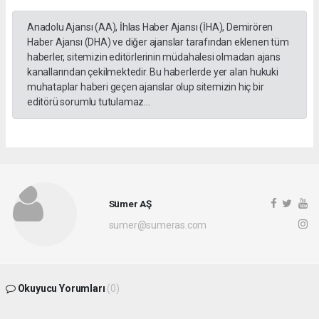
Anadolu Ajansı (AA), İhlas Haber Ajansı (İHA), Demirören
Haber Ajansı (DHA) ve diğer ajanslar tarafından eklenen tüm
haberler, sitemizin editörlerinin müdahalesi olmadan ajans
kanallarından çekilmektedir. Bu haberlerde yer alan hukuki
muhataplar haberi geçen ajanslar olup sitemizin hiç bir
editörü sorumlu tutulamaz...
Sümer AŞ
sumer@sumeras.com
Okuyucu Yorumları
(0)