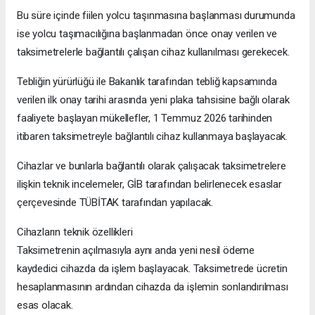
Bu süre içinde fiilen yolcu taşınmasına başlanması durumunda
ise yolcu taşımacılığına başlanmadan önce onay verilen ve
taksimetrelerle bağlantılı çalışan cihaz kullanılması gerekecek.
Tebliğin yürürlüğü ile Bakanlık tarafından tebliğ kapsamında
verilen ilk onay tarihi arasında yeni plaka tahsisine bağlı olarak
faaliyete başlayan mükellefler, 1 Temmuz 2026 tarihinden
itibaren taksimetreyle bağlantılı cihaz kullanmaya başlayacak.
Cihazlar ve bunlarla bağlantılı olarak çalışacak taksimetrelere
ilişkin teknik incelemeler, GİB tarafından belirlenecek esaslar
çerçevesinde TÜBİTAK tarafından yapılacak.
Cihazların teknik özellikleri
Taksimetrenin açılmasıyla aynı anda yeni nesil ödeme
kaydedici cihazda da işlem başlayacak. Taksimetrede ücretin
hesaplanmasının ardından cihazda da işlemin sonlandırılması
esas olacak.