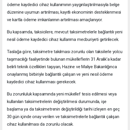
ödeme kaydedici cihaz kullanımının yaygınlaştırılmasıyla belge
düzenine uyumun artırılması, kayıtlı ekonominin desteklenmesi
ve kartla ödeme imkanlarının artırılması amaçlanıyor.
Bu kapsamda, taksicilere, mevcut taksimetrelerle bağlantılı yeni
nesil ödeme kaydedici cihaz kullanma mecburiyeti getirilecek.
Taslağa göre, taksimetre takılması zorunlu olan taksilerle yolcu
taşımacılığı faaliyetinde bulunan mükelleflerin 31 Aralık'a kadar
belirli teknik özellikleri taşıyan, Hazine ve Maliye Bakanlığınca
onaylanmış birbiriyle bağlantılı çalışan ve yeni nesil ödeme
kaydedici cihaz kullanması gerekecek.
Bu zorunluluk kapsamında yeni mükellef tesis edilmesi veya
kullanılan taksimetrelerin değiştirilmesi durumunda, işe
başlama ya da taksimetrenin değiştirildiği tarihi izleyen en geç
30 gün içinde onay verilen ve taksimetrelerle bağlantılı çalışan
cihaz kullanılması da zorunlu olacak.