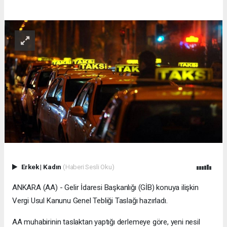
Erkek
|
Kadın
(Haberi Sesli Oku)
ANKARA (AA) - Gelir İdaresi Başkanlığı (GİB) konuya ilişkin
Vergi Usul Kanunu Genel Tebliği Taslağı hazırladı.
AA muhabirinin taslaktan yaptığı derlemeye göre, yeni nesil