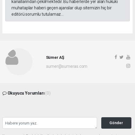
kanallarından çekilmektedir. Bu haberlerde yer alan hukuki
muhataplar haberi geçen ajanslar olup sitemizin hiç bir
editörü sorumlu tutulamaz...
Sümer AŞ
sumer@sumeras.com
Okuyucu Yorumları
(0)
Gönder