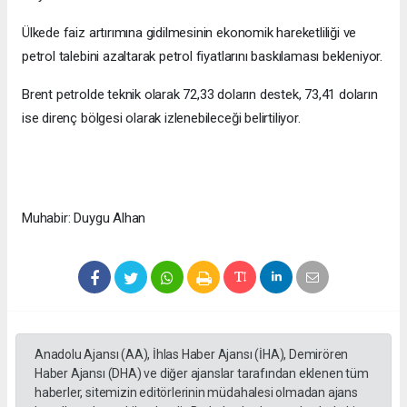
Ülkede faiz artırımına gidilmesinin ekonomik hareketliliği ve
petrol talebini azaltarak petrol fiyatlarını baskılaması bekleniyor.
Brent petrolde teknik olarak 72,33 doların destek, 73,41 doların
ise direnç bölgesi olarak izlenebileceği belirtiliyor.
Muhabir: Duygu Alhan
Anadolu Ajansı (AA), İhlas Haber Ajansı (İHA), Demirören
Haber Ajansı (DHA) ve diğer ajanslar tarafından eklenen tüm
haberler, sitemizin editörlerinin müdahalesi olmadan ajans