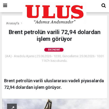
Anasayfa
Ekonomi
Brent petrolün varili 72,94 dolardan
işlem görüyor
EKONOMI
(AA) - Anadolu Ajansı | 25.06.2026 - 10:30, Güncelleme: 25.06.2026 - 10:01
1167+ kez okundu.
Brent petrolün varili uluslararası vadeli piyasalarda
72,94 dolardan işlem görüyor.