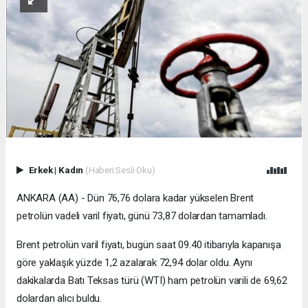
Erkek
|
Kadın
(Haberi Sesli Oku)
ANKARA (AA) - Dün 76,76 dolara kadar yükselen Brent
petrolün vadeli varil fiyatı, günü 73,87 dolardan tamamladı.
Brent petrolün varil fiyatı, bugün saat 09.40 itibarıyla kapanışa
göre yaklaşık yüzde 1,2 azalarak 72,94 dolar oldu. Aynı
dakikalarda Batı Teksas türü (WTI) ham petrolün varili de 69,62
dolardan alıcı buldu.