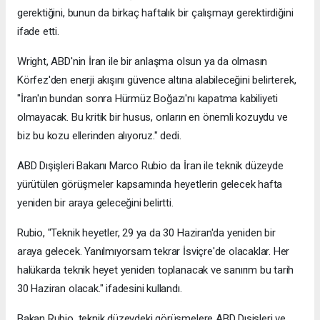
gerektiğini, bunun da birkaç haftalık bir çalışmayı gerektirdiğini
ifade etti.
Wright, ABD'nin İran ile bir anlaşma olsun ya da olmasın
Körfez'den enerji akışını güvence altına alabileceğini belirterek,
"İran'ın bundan sonra Hürmüz Boğazı'nı kapatma kabiliyeti
olmayacak. Bu kritik bir husus, onların en önemli kozuydu ve
biz bu kozu ellerinden alıyoruz." dedi.
ABD Dışişleri Bakanı Marco Rubio da İran ile teknik düzeyde
yürütülen görüşmeler kapsamında heyetlerin gelecek hafta
yeniden bir araya geleceğini belirtti.
Rubio, "Teknik heyetler, 29 ya da 30 Haziran'da yeniden bir
araya gelecek. Yanılmıyorsam tekrar İsviçre'de olacaklar. Her
halükarda teknik heyet yeniden toplanacak ve sanırım bu tarih
30 Haziran olacak." ifadesini kullandı.
Bakan Rubio, teknik düzeydeki görüşmelere ABD Dışişleri ve