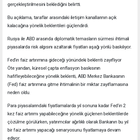
gerçekleştirilmesini beklediğini belirtti.
Bu açıklama, taraflar arasındaki iletişim kanallarının açık
kalacağına yönelik beklentileri güçlendirdi.
Rusya ile ABD arasında diplomatik temasların sürmesi ihtimali
piyasalarda risk algısını azaltarak fiyatları aşağı yönlü baskılıyor.
Fed'in faiz artırımına gideceği yönündeki beklenti zayıflıyor
Öte yandan, küresel çapta enflasyon baskısının
hafifleyebileceğine yönelik beklenti, ABD Merkez Bankasının
(Fed) faiz artırımına gitme ihtimalinin bir miktar zayıflamasına
neden oldu.
Para piyasalarındaki fiyatlamalarda yıl sonuna kadar Fed'in 2
kez faiz artırımı yapabileceğine yönelik güçlenen beklentilerde
çözülme görülürken, yatırımcılar ağırlıklı olarak Bankanın bu yıl
bir faiz artırımı yapacağı senaryosunu fiyatlamaya devam
ediyor.