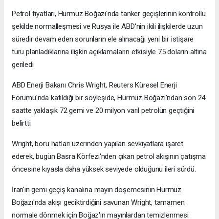
Petrol fiyatları, Hürmüz Boğazı'nda tanker geçişlerinin kontrollü
şekilde normalleşmesi ve Rusya ile ABD'nin ikili ilişkilerde uzun
süredir devam eden sorunların ele alınacağı yeni bir istişare
turu planladıklarına ilişkin açıklamaların etkisiyle 75 doların altına
geriledi.
ABD Enerji Bakanı Chris Wright, Reuters Küresel Enerji
Forumu'nda katıldığı bir söyleşide, Hürmüz Boğazı'ndan son 24
saatte yaklaşık 72 gemi ve 20 milyon varil petrolün geçtiğini
belirtti.
Wright, boru hatları üzerinden yapılan sevkiyatlara işaret
ederek, bugün Basra Körfezi'nden çıkan petrol akışının çatışma
öncesine kıyasla daha yüksek seviyede olduğunu ileri sürdü.
İran'ın gemi geçiş kanalına mayın döşemesinin Hürmüz
Boğazı'nda akışı geciktirdiğini savunan Wright, tamamen
normale dönmek için Boğaz'ın mayınlardan temizlenmesi