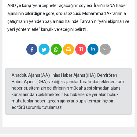
ABD'ye karşı "yeni cepheler açacağını" söyledi. İran'ın ISNA haber
ajansının bildirdiğine göre, ordu sözcüsü Mohammad Akraminia,
çatışmanın yeniden başlaması halinde Tahran'ın "yeni ekipman ve
yeni yöntemlerle" karşılık vereceğini belirtti .
Anadolu Ajansı (AA), İhlas Haber Ajansı (İHA), Demirören
Haber Ajansı (DHA) ve diğer ajanslar tarafından eklenen tüm
haberler, sitemizin editörlerinin müdahalesi olmadan ajans
kanallarından çekilmektedir. Bu haberlerde yer alan hukuki
muhataplar haberi geçen ajanslar olup sitemizin hiç bir
editörü sorumlu tutulamaz...