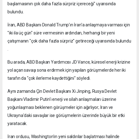
başlamasının çok daha fazla sürpriz içereceği" uyarısında
bulundu.
İran, ABD Başkanı Donald Trump'ın İran'a anlaşmaya varması için
"iki ila üç gün" süre vermesinin ardından, herhangi bir yeni
çatışmanın "çok daha fazla sürpriz" getireceği uyarısında bulundu
.
Bu arada, ABD Başkan Yardımcısı JD Vance, küresel enerji krizine
yol açan savaşı sona erdirmek için yapılan görüşmelerde her iki
tarafın da "çok ilerleme kaydettiğini" söyledi.
Aynı zamanda Çin Devlet Başkanı Xi Jinping, Rusya Devlet
Başkanı Vladimir Putin'i enerji ve silah anlaşmaları üzerine
yoğunlaşması beklenen görüşmeler için ağırlıyor; İran ve
Ukrayna'daki savaşlar ise görüşmelerin üzerinde büyük bir etki
yaratacak.
İran ordusu, Washington'ın yeni saldırılar başlatması halinde