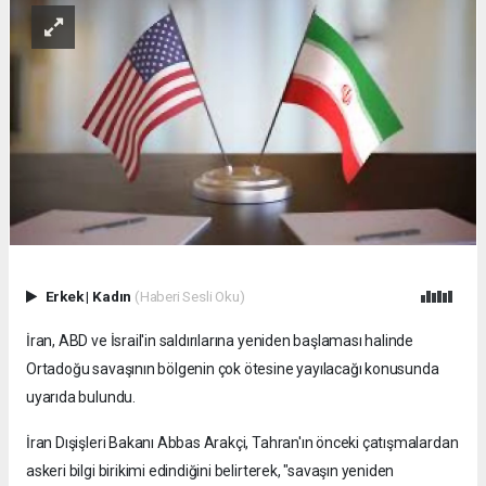
Erkek
|
Kadın
(Haberi Sesli Oku)
İran, ABD ve İsrail'in saldırılarına yeniden başlaması halinde
Ortadoğu savaşının bölgenin çok ötesine yayılacağı konusunda
uyarıda bulundu.
İran Dışişleri Bakanı Abbas Arakçi, Tahran'ın önceki çatışmalardan
askeri bilgi birikimi edindiğini belirterek, "savaşın yeniden