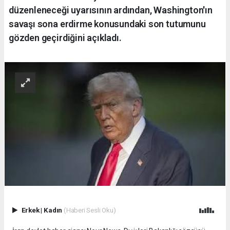
düzenleneceği uyarısının ardından, Washington'ın
savaşı sona erdirme konusundaki son tutumunu
gözden geçirdiğini açıkladı.
Erkek
|
Kadın
(Haberi Sesli Oku)