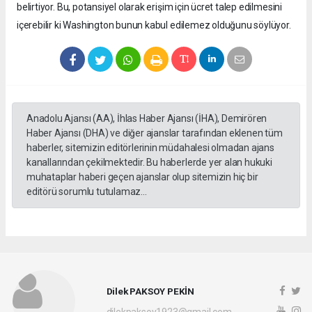
belirtiyor. Bu, potansiyel olarak erişim için ücret talep edilmesini
içerebilir ki Washington bunun kabul edilemez olduğunu söylüyor.
Anadolu Ajansı (AA), İhlas Haber Ajansı (İHA), Demirören
Haber Ajansı (DHA) ve diğer ajanslar tarafından eklenen tüm
haberler, sitemizin editörlerinin müdahalesi olmadan ajans
kanallarından çekilmektedir. Bu haberlerde yer alan hukuki
muhataplar haberi geçen ajanslar olup sitemizin hiç bir
editörü sorumlu tutulamaz...
Dilek PAKSOY PEKİN
dilekpaksoy1923@gmail.com