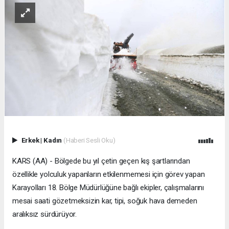
Erkek
|
Kadın
(Haberi Sesli Oku)
KARS (AA) - Bölgede bu yıl çetin geçen kış şartlarından
özellikle yolculuk yapanların etkilenmemesi için görev yapan
Karayolları 18. Bölge Müdürlüğüne bağlı ekipler, çalışmalarını
mesai saati gözetmeksizin kar, tipi, soğuk hava demeden
aralıksız sürdürüyor.