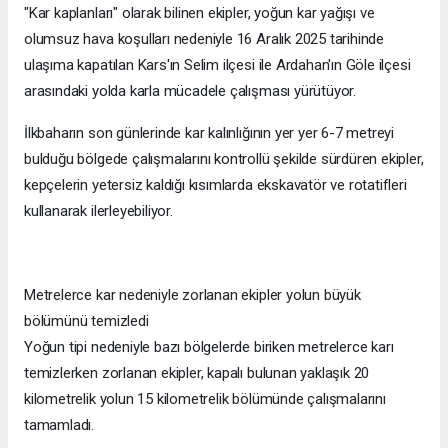
"Kar kaplanları" olarak bilinen ekipler, yoğun kar yağışı ve
olumsuz hava koşulları nedeniyle 16 Aralık 2025 tarihinde
ulaşıma kapatılan Kars'ın Selim ilçesi ile Ardahan'ın Göle ilçesi
arasındaki yolda karla mücadele çalışması yürütüyor.
İlkbaharın son günlerinde kar kalınlığının yer yer 6-7 metreyi
bulduğu bölgede çalışmalarını kontrollü şekilde sürdüren ekipler,
kepçelerin yetersiz kaldığı kısımlarda ekskavatör ve rotatifleri
kullanarak ilerleyebiliyor.
Metrelerce kar nedeniyle zorlanan ekipler yolun büyük
bölümünü temizledi
Yoğun tipi nedeniyle bazı bölgelerde biriken metrelerce karı
temizlerken zorlanan ekipler, kapalı bulunan yaklaşık 20
kilometrelik yolun 15 kilometrelik bölümünde çalışmalarını
tamamladı.