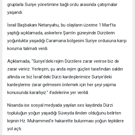
gruplarla Suriye yönetimine bağlı ordu arasında çatışmalar
yaşandı.
İsrail Başbakanı Netanyahu, bu olayların üzerine 1 Mart'ta
yaptığı açıklamada, askerlere Şam'ın güneyinde Dürzilerin
yoğunlukta yaşadığı Caramana bölgesini Suriye ordusuna karşı
koruma talimatı verdi.
Açıklamada, "Suriye'deki rejim Dürzilere zarar verirse biz de
zarar veririz. Yerleşim, şu anda rejim güçleri tarafından saldırı
altında ve biz İsrail'deki Dürzi kardeşlerimize Suriye'deki
kardeşlerine zarar gelmesini önlemek için her şeyi yapma
konusunda kararlıyız." ifadelerine yer verildi.
Nisanda ise sosyal medyada yayılan ses kaydında Dürzi
topluluğun yoğun yaşadığı Süveyda ilinden olduğunu belirten
kişinin Hz. Muhammed'e hakarette bulunması yoğun tepkilere
yol açtı.