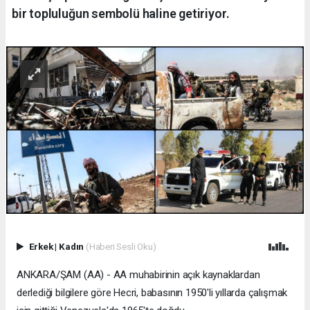
bir topluluğun sembolü haline getiriyor.
Erkek
|
Kadın
(Haberi Sesli Oku)
ANKARA/ŞAM (AA) - AA muhabirinin açık kaynaklardan
derlediği bilgilere göre Hecri, babasının 1950'li yıllarda çalışmak