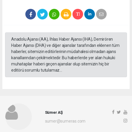
Anadolu Ajansı (AA), İhlas Haber Ajansı (İHA), Demirören
Haber Ajansı (DHA) ve diğer ajanslar tarafından eklenen tüm
haberler, sitemizin editörlerinin müdahalesi olmadan ajans
kanallarından çekilmektedir. Bu haberlerde yer alan hukuki
muhataplar haberi geçen ajanslar olup sitemizin hiç bir
editörü sorumlu tutulamaz...
Sümer AŞ
sumer@sumeras.com