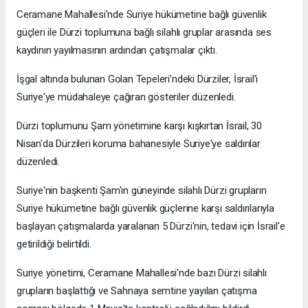
Ceramane Mahallesi'nde Suriye hükümetine bağlı güvenlik
güçleri ile Dürzi toplumuna bağlı silahlı gruplar arasında ses
kaydının yayılmasının ardından çatışmalar çıktı.
İşgal altında bulunan Golan Tepeleri'ndeki Dürziler, İsrail'i
Suriye'ye müdahaleye çağıran gösteriler düzenledi.
Dürzi toplumunu Şam yönetimine karşı kışkırtan İsrail, 30
Nisan'da Dürzileri koruma bahanesiyle Suriye'ye saldırılar
düzenledi.
Suriye'nin başkenti Şam'ın güneyinde silahlı Dürzi grupların
Suriye hükümetine bağlı güvenlik güçlerine karşı saldırılarıyla
başlayan çatışmalarda yaralanan 5 Dürzi'nin, tedavi için İsrail'e
getirildiği belirtildi.
Suriye yönetimi, Ceramane Mahallesi'nde bazı Dürzi silahlı
grupların başlattığı ve Sahnaya semtine yayılan çatışma