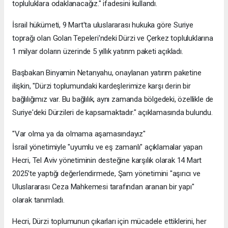
topluluklara odaklanacağız." ifadesini kullandı.
İsrail hükümeti, 9 Mart'ta uluslararası hukuka göre Suriye
toprağı olan Golan Tepeleri'ndeki Dürzi ve Çerkez topluluklarına
1 milyar doların üzerinde 5 yıllık yatırım paketi açıkladı.
Başbakan Binyamin Netanyahu, onaylanan yatırım paketine
ilişkin, "Dürzi toplumundaki kardeşlerimize karşı derin bir
bağlılığımız var. Bu bağlılık, aynı zamanda bölgedeki, özellikle de
Suriye'deki Dürzileri de kapsamaktadır." açıklamasında bulundu.
"Var olma ya da olmama aşamasındayız"
İsrail yönetimiyle "uyumlu ve eş zamanlı" açıklamalar yapan
Hecri, Tel Aviv yönetiminin desteğine karşılık olarak 14 Mart
2025’te yaptığı değerlendirmede, Şam yönetimini "aşırıcı ve
Uluslararası Ceza Mahkemesi tarafından aranan bir yapı"
olarak tanımladı.
Hecri, Dürzi toplumunun çıkarları için mücadele ettiklerini, her