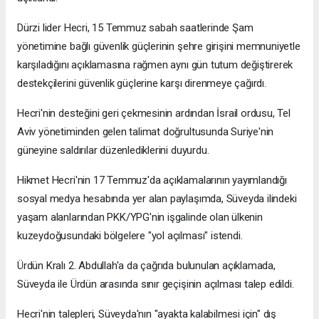
Dürzi lider Hecri, 15 Temmuz sabah saatlerinde Şam
yönetimine bağlı güvenlik güçlerinin şehre girişini memnuniyetle
karşıladığını açıklamasına rağmen aynı gün tutum değiştirerek
destekçilerini güvenlik güçlerine karşı direnmeye çağırdı.
Hecri'nin desteğini geri çekmesinin ardından İsrail ordusu, Tel
Aviv yönetiminden gelen talimat doğrultusunda Suriye'nin
güneyine saldırılar düzenlediklerini duyurdu.
Hikmet Hecri'nin 17 Temmuz'da açıklamalarının yayımlandığı
sosyal medya hesabında yer alan paylaşımda, Süveyda ilindeki
yaşam alanlarından PKK/YPG'nin işgalinde olan ülkenin
kuzeydoğusundaki bölgelere "yol açılması" istendi.
Ürdün Kralı 2. Abdullah'a da çağrıda bulunulan açıklamada,
Süveyda ile Ürdün arasında sınır geçişinin açılması talep edildi.
Hecri'nin talepleri, Süveyda'nın "ayakta kalabilmesi için" dış