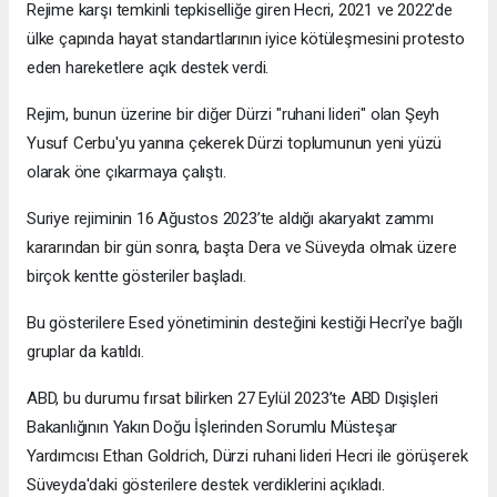
Rejime karşı temkinli tepkiselliğe giren Hecri, 2021 ve 2022'de
ülke çapında hayat standartlarının iyice kötüleşmesini protesto
eden hareketlere açık destek verdi.
Rejim, bunun üzerine bir diğer Dürzi "ruhani lideri" olan Şeyh
Yusuf Cerbu'yu yanına çekerek Dürzi toplumunun yeni yüzü
olarak öne çıkarmaya çalıştı.
Suriye rejiminin 16 Ağustos 2023’te aldığı akaryakıt zammı
kararından bir gün sonra, başta Dera ve Süveyda olmak üzere
birçok kentte gösteriler başladı.
Bu gösterilere Esed yönetiminin desteğini kestiği Hecri'ye bağlı
gruplar da katıldı.
ABD, bu durumu fırsat bilirken 27 Eylül 2023’te ABD Dışişleri
Bakanlığının Yakın Doğu İşlerinden Sorumlu Müsteşar
Yardımcısı Ethan Goldrich, Dürzi ruhani lideri Hecri ile görüşerek
Süveyda'daki gösterilere destek verdiklerini açıkladı.