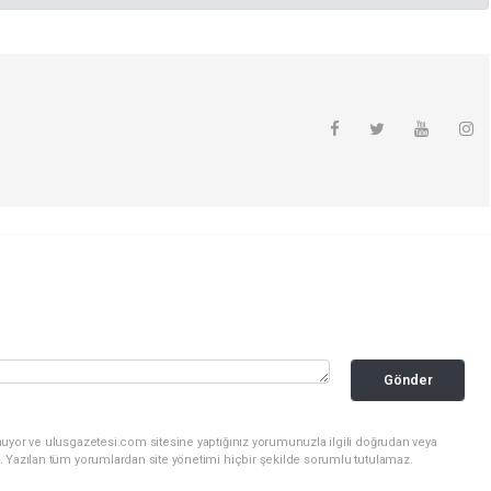
Gönder
nuyor ve ulusgazetesi.com sitesine yaptığınız yorumunuzla ilgili doğrudan veya
. Yazılan tüm yorumlardan site yönetimi hiçbir şekilde sorumlu tutulamaz.