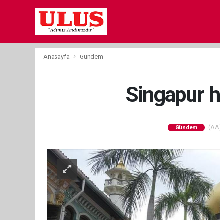
Anasayfa
Gündem
Singapur h
(AA)
Gündem