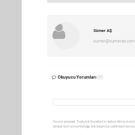
Sümer AŞ
sumer@sumeras.com
Okuyucu Yorumları
(0)
Yorum yazarak Topluluk Kuralları’nı kabul etmiş bulu
dolaylı tüm sorumluluğu tek başınıza üstleniyorsunuz