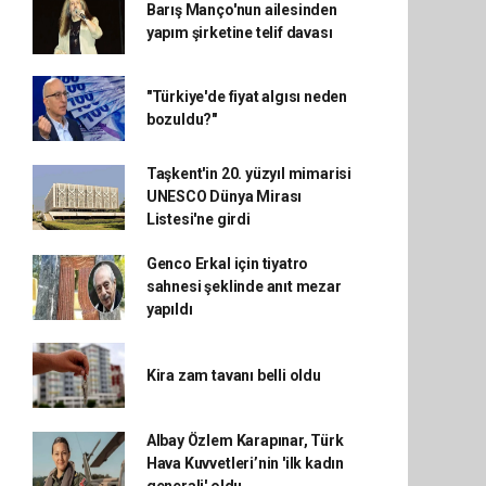
Barış Manço'nun ailesinden
yapım şirketine telif davası
"Türkiye'de fiyat algısı neden
bozuldu?"
Taşkent'in 20. yüzyıl mimarisi
UNESCO Dünya Mirası
Listesi'ne girdi
Genco Erkal için tiyatro
sahnesi şeklinde anıt mezar
yapıldı
Kira zam tavanı belli oldu
Albay Özlem Karapınar, Türk
Hava Kuvvetleri’nin 'ilk kadın