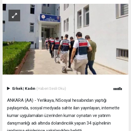
Erkek
|
Kadın
(Haberi Sesli Oku)
ANKARA (AA) - Yerlikaya, NSosyal hesabından yaptığı
paylaşımda, sosyal medyada sahte ilan yayınlayan, internette
kumar uygulamaları üzerinden kumar oynatan ve yatırım
danışmanlığı adı altında dolandırıcılık yapan 34 şüphelinin
jandarma ekiplerince yakalandığını belirtti.