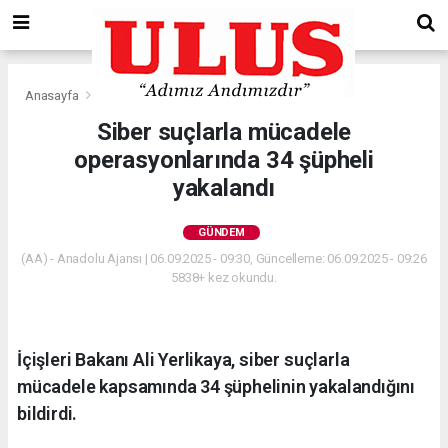
Anasayfa
Gündem
Siber suçlarla mücadele
operasyonlarında 34 şüpheli
yakalandı
GÜNDEM
(AA) - Anadolu Ajansı | 06.09.2025 - 09:30, Güncelleme: 06.09.2025 - 09:26
5838+ kez okundu.
İçişleri Bakanı Ali Yerlikaya, siber suçlarla
mücadele kapsamında 34 şüphelinin yakalandığını
bildirdi.