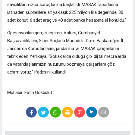
savcılıklarımızca soruşturma başlatıldı. MASAK raporlarına
istinaden şüphelilere ait yaklaşık 225 milyon lira değerinde, 30
adet konut, 6 adet araç ve 40 adet banka hesabına el konuldu."
Operasyonları gerçekleştiren, Valileri, Cumhuriyet
Başsavcılıklarını, Siber Suçlarla Mücadele Daire Başkanlığını, İl
Jandarma Komutanlarını, jandarma ve MASAK çalışanlarını
tebrik eden Yerlikaya, "Sokaklarda olduğu gibi dijital mecralarda
da vatandaşlarımızın huzurunu bozmaya çalışanlara göz
açtırmıyoruz." ifadesini kullandı.
Muhabir: Fatih Gökbulut