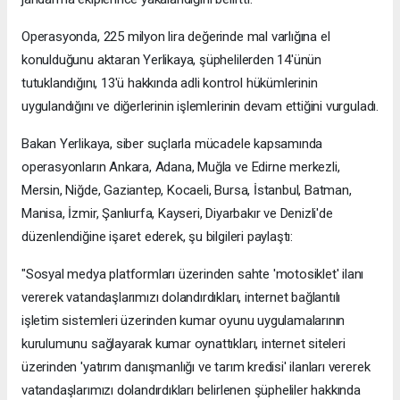
Operasyonda, 225 milyon lira değerinde mal varlığına el
konulduğunu aktaran Yerlikaya, şüphelilerden 14'ünün
tutuklandığını, 13'ü hakkında adli kontrol hükümlerinin
uygulandığını ve diğerlerinin işlemlerinin devam ettiğini vurguladı.
Bakan Yerlikaya, siber suçlarla mücadele kapsamında
operasyonların Ankara, Adana, Muğla ve Edirne merkezli,
Mersin, Niğde, Gaziantep, Kocaeli, Bursa, İstanbul, Batman,
Manisa, İzmir, Şanlıurfa, Kayseri, Diyarbakır ve Denizli'de
düzenlendiğine işaret ederek, şu bilgileri paylaştı:
"Sosyal medya platformları üzerinden sahte 'motosiklet' ilanı
vererek vatandaşlarımızı dolandırdıkları, internet bağlantılı
işletim sistemleri üzerinden kumar oyunu uygulamalarının
kurulumunu sağlayarak kumar oynattıkları, internet siteleri
üzerinden 'yatırım danışmanlığı ve tarım kredisi' ilanları vererek
vatandaşlarımızı dolandırdıkları belirlenen şüpheliler hakkında