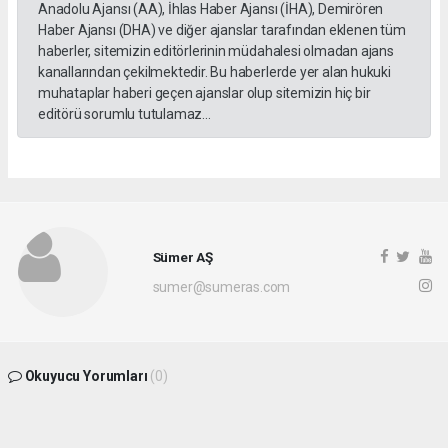
Anadolu Ajansı (AA), İhlas Haber Ajansı (İHA), Demirören
Haber Ajansı (DHA) ve diğer ajanslar tarafından eklenen tüm
haberler, sitemizin editörlerinin müdahalesi olmadan ajans
kanallarından çekilmektedir. Bu haberlerde yer alan hukuki
muhataplar haberi geçen ajanslar olup sitemizin hiç bir
editörü sorumlu tutulamaz...
Sümer AŞ
sumer@sumeras.com
Okuyucu Yorumları
(0)