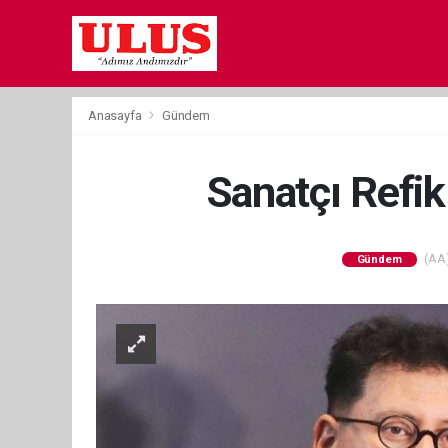
Anasayfa
Gündem
Sanatçı Refik
(AA)
Gündem