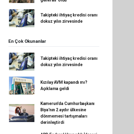
generali' oldu
Takipteki ihtiyaç kredisi oranı
dokuz yılın zirvesinde
En Çok Okunanlar
Takipteki ihtiyaç kredisi oranı
dokuz yılın zirvesinde
Kızılay AVM kapandı mı?
Açıklama geldi
Kamerun'da Cumhurbaşkanı
Biya'nın 2 aydır ülkesine
dönmemesi tartışmaları
derinleştirdi