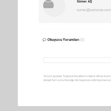
Sümer AŞ
sumer@sumeras.com
Okuyucu Yorumları
(0)
Yorum yazarak Topluluk Kuralları’nı kabul etmiş bulu
dolaylı tüm sorumluluğu tek başınıza üstleniyorsunuz