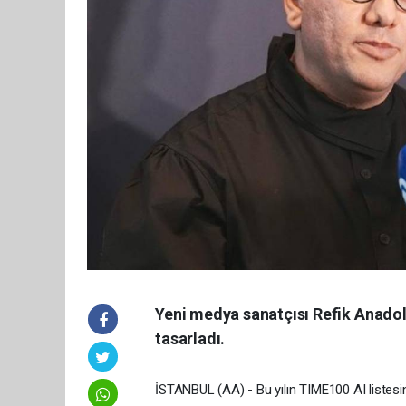
Yeni medya sanatçısı Refik Anadol
tasarladı.
İSTANBUL (AA) - Bu yılın TIME100 AI listesin