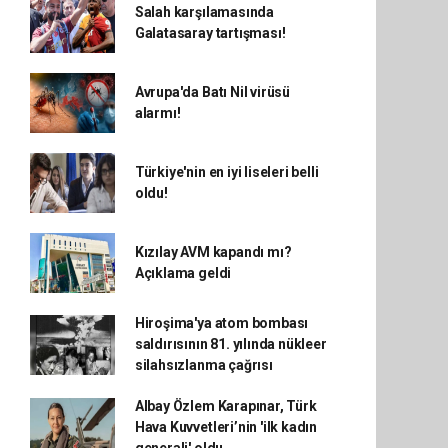
Salah karşılamasında
Galatasaray tartışması!
Avrupa'da Batı Nil virüsü
alarmı!
Türkiye'nin en iyi liseleri belli
oldu!
Kızılay AVM kapandı mı?
Açıklama geldi
Hiroşima'ya atom bombası
saldırısının 81. yılında nükleer
silahsızlanma çağrısı
Albay Özlem Karapınar, Türk
Hava Kuvvetleri’nin 'ilk kadın