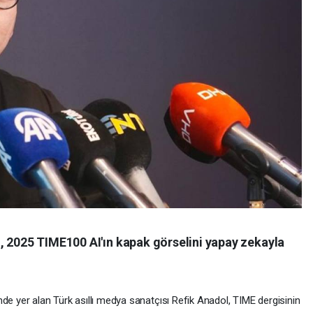
, 2025 TIME100 AI'ın kapak görselini yapay zekayla
de yer alan Türk asıllı medya sanatçısı Refik Anadol, TIME dergisinin