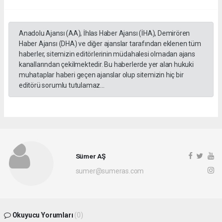
Anadolu Ajansı (AA), İhlas Haber Ajansı (İHA), Demirören
Haber Ajansı (DHA) ve diğer ajanslar tarafından eklenen tüm
haberler, sitemizin editörlerinin müdahalesi olmadan ajans
kanallarından çekilmektedir. Bu haberlerde yer alan hukuki
muhataplar haberi geçen ajanslar olup sitemizin hiç bir
editörü sorumlu tutulamaz...
Sümer AŞ
sumer@sumeras.com
Okuyucu Yorumları
(0)