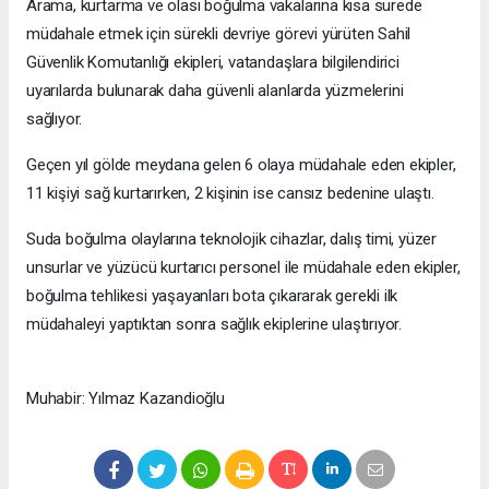
Arama, kurtarma ve olası boğulma vakalarına kısa sürede
müdahale etmek için sürekli devriye görevi yürüten Sahil
Güvenlik Komutanlığı ekipleri, vatandaşlara bilgilendirici
uyarılarda bulunarak daha güvenli alanlarda yüzmelerini
sağlıyor.
Geçen yıl gölde meydana gelen 6 olaya müdahale eden ekipler,
11 kişiyi sağ kurtarırken, 2 kişinin ise cansız bedenine ulaştı.
Suda boğulma olaylarına teknolojik cihazlar, dalış timi, yüzer
unsurlar ve yüzücü kurtarıcı personel ile müdahale eden ekipler,
boğulma tehlikesi yaşayanları bota çıkararak gerekli ilk
müdahaleyi yaptıktan sonra sağlık ekiplerine ulaştırıyor.
Muhabir: Yılmaz Kazandioğlu