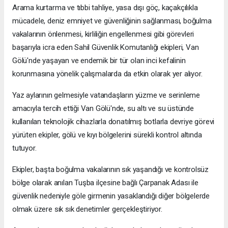
Arama kurtarma ve tıbbi tahliye, yasa dışı göç, kaçakçılıkla
mücadele, deniz emniyet ve güvenliğinin sağlanması, boğulma
vakalarının önlenmesi, kirliliğin engellenmesi gibi görevleri
başarıyla icra eden Sahil Güvenlik Komutanlığı ekipleri, Van
Gölü'nde yaşayan ve endemik bir tür olan inci kefalinin
korunmasına yönelik çalışmalarda da etkin olarak yer alıyor.
Yaz aylarının gelmesiyle vatandaşların yüzme ve serinleme
amacıyla tercih ettiği Van Gölü'nde, su altı ve su üstünde
kullanılan teknolojik cihazlarla donatılmış botlarla devriye görevi
yürüten ekipler, gölü ve kıyı bölgelerini sürekli kontrol altında
tutuyor.
Ekipler, başta boğulma vakalarının sık yaşandığı ve kontrolsüz
bölge olarak anılan Tuşba ilçesine bağlı Çarpanak Adası ile
güvenlik nedeniyle göle girmenin yasaklandığı diğer bölgelerde
olmak üzere sık sık denetimler gerçekleştiriyor.