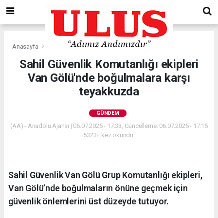
Anasayfa
Gündem
Sahil Güvenlik Komutanlığı ekipleri
Van Gölü'nde boğulmalara karşı
teyakkuzda
GÜNDEM
(AA) - Anadolu Ajansı | 06.07.2025 - 17:33, Güncelleme: 06.07.2025 - 17:15
5323+ kez okundu.
Sahil Güvenlik Van Gölü Grup Komutanlığı ekipleri,
Van Gölü’nde boğulmaların önüne geçmek için
güvenlik önlemlerini üst düzeyde tutuyor.