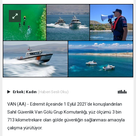
Erkek
|
Kadın
(Haberi Sesli Oku)
VAN (AA) - Edremit ilçesinde 1 Eylül 2021'de konuşlandırılan
Sahil Güvenlik Van Gölü Grup Komutanlığı, yüz ölçümü 3 bin
713 kilometrekare olan gölde güvenliğin sağlanması amacıyla
çalışma yürütüyor.