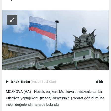
Erkek
|
Kadın
(Haberi Sesli Oku)
MOSKOVA (AA) - Novak, başkent Moskova’da düzenlenen bir
etkinlikte yaptığı konuşmada, Rusya’nın dış ticaret görünümüne
ilişkin değerlendirmelerde bulundu.