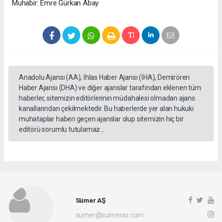
Muhabir: Emre Gürkan Abay
Anadolu Ajansı (AA), İhlas Haber Ajansı (İHA), Demirören
Haber Ajansı (DHA) ve diğer ajanslar tarafından eklenen tüm
haberler, sitemizin editörlerinin müdahalesi olmadan ajans
kanallarından çekilmektedir. Bu haberlerde yer alan hukuki
muhataplar haberi geçen ajanslar olup sitemizin hiç bir
editörü sorumlu tutulamaz...
Sümer AŞ
sumer@sumeras.com