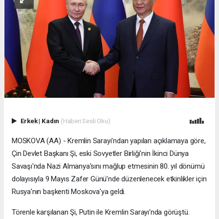
Erkek
|
Kadın
(Haberi Sesli Oku)
MOSKOVA (AA) - Kremlin Sarayı'ndan yapılan açıklamaya göre,
Çin Devlet Başkanı Şi, eski Sovyetler Birliği'nin İkinci Dünya
Savaşı'nda Nazi Almanya'sını mağlup etmesinin 80. yıl dönümü
dolayısıyla 9 Mayıs Zafer Günü’nde düzenlenecek etkinlikler için
Rusya'nın başkenti Moskova'ya geldi.
Törenle karşılanan Şi, Putin ile Kremlin Sarayı'nda görüştü.