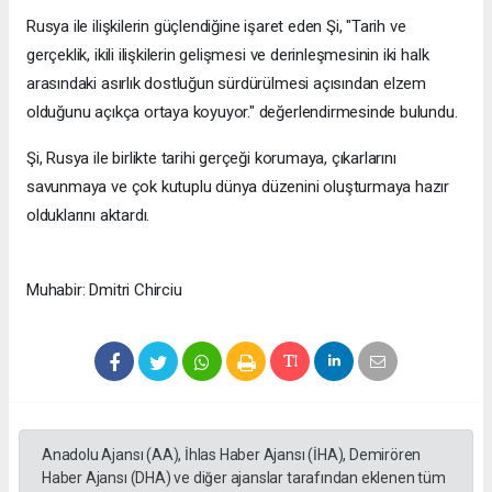
Rusya ile ilişkilerin güçlendiğine işaret eden Şi, "Tarih ve
gerçeklik, ikili ilişkilerin gelişmesi ve derinleşmesinin iki halk
arasındaki asırlık dostluğun sürdürülmesi açısından elzem
olduğunu açıkça ortaya koyuyor." değerlendirmesinde bulundu.
Şi, Rusya ile birlikte tarihi gerçeği korumaya, çıkarlarını
savunmaya ve çok kutuplu dünya düzenini oluşturmaya hazır
olduklarını aktardı.
Muhabir: Dmitri Chirciu
Anadolu Ajansı (AA), İhlas Haber Ajansı (İHA), Demirören
Haber Ajansı (DHA) ve diğer ajanslar tarafından eklenen tüm