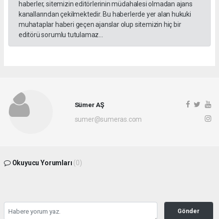
haberler, sitemizin editörlerinin müdahalesi olmadan ajans
kanallarından çekilmektedir. Bu haberlerde yer alan hukuki
muhataplar haberi geçen ajanslar olup sitemizin hiç bir
editörü sorumlu tutulamaz...
Sümer AŞ
sumer@sumeras.com
Okuyucu Yorumları
(0)
Gönder