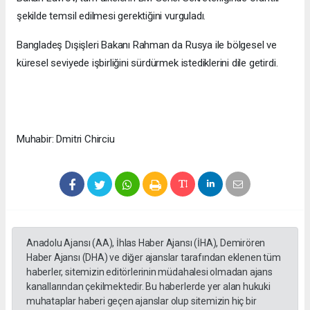
şekilde temsil edilmesi gerektiğini vurguladı.
Bangladeş Dışişleri Bakanı Rahman da Rusya ile bölgesel ve
küresel seviyede işbirliğini sürdürmek istediklerini dile getirdi.
Muhabir: Dmitri Chirciu
Anadolu Ajansı (AA), İhlas Haber Ajansı (İHA), Demirören
Haber Ajansı (DHA) ve diğer ajanslar tarafından eklenen tüm
haberler, sitemizin editörlerinin müdahalesi olmadan ajans
kanallarından çekilmektedir. Bu haberlerde yer alan hukuki
muhataplar haberi geçen ajanslar olup sitemizin hiç bir