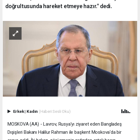
doğrultusunda hareket etmeye hazır." dedi.
Erkek
|
Kadın
(Haberi Sesli Oku)
MOSKOVA (AA) - Lavrov, Rusya'yı ziyaret eden Bangladeş
Dışişleri Bakanı Halilur Rahman ile başkent Moskova'da bir