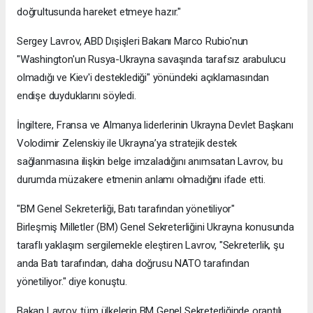
doğrultusunda hareket etmeye hazır."
Sergey Lavrov, ABD Dışişleri Bakanı Marco Rubio'nun
"Washington'un Rusya-Ukrayna savaşında tarafsız arabulucu
olmadığı ve Kiev'i desteklediği" yönündeki açıklamasından
endişe duyduklarını söyledi.
İngiltere, Fransa ve Almanya liderlerinin Ukrayna Devlet Başkanı
Volodimir Zelenskiy ile Ukrayna’ya stratejik destek
sağlanmasına ilişkin belge imzaladığını anımsatan Lavrov, bu
durumda müzakere etmenin anlamı olmadığını ifade etti.
"BM Genel Sekreterliği, Batı tarafından yönetiliyor"
Birleşmiş Milletler (BM) Genel Sekreterliğini Ukrayna konusunda
taraflı yaklaşım sergilemekle eleştiren Lavrov, "Sekreterlik, şu
anda Batı tarafından, daha doğrusu NATO tarafından
yönetiliyor." diye konuştu.
Bakan Lavrov, tüm ülkelerin BM Genel Sekreterliğinde orantılı