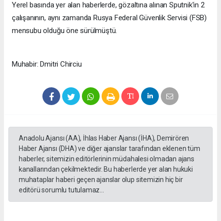
Yerel basında yer alan haberlerde, gözaltına alınan Sputnik'in 2
çalışanının, aynı zamanda Rusya Federal Güvenlik Servisi (FSB)
mensubu olduğu öne sürülmüştü.
Muhabir: Dmitri Chirciu
Anadolu Ajansı (AA), İhlas Haber Ajansı (İHA), Demirören
Haber Ajansı (DHA) ve diğer ajanslar tarafından eklenen tüm
haberler, sitemizin editörlerinin müdahalesi olmadan ajans
kanallarından çekilmektedir. Bu haberlerde yer alan hukuki
muhataplar haberi geçen ajanslar olup sitemizin hiç bir
editörü sorumlu tutulamaz...