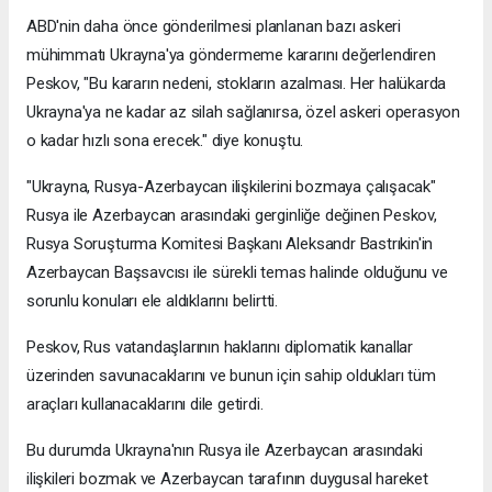
ABD'nin daha önce gönderilmesi planlanan bazı askeri
mühimmatı Ukrayna'ya göndermeme kararını değerlendiren
Peskov, "Bu kararın nedeni, stokların azalması. Her halükarda
Ukrayna'ya ne kadar az silah sağlanırsa, özel askeri operasyon
o kadar hızlı sona erecek." diye konuştu.
"Ukrayna, Rusya-Azerbaycan ilişkilerini bozmaya çalışacak"
Rusya ile Azerbaycan arasındaki gerginliğe değinen Peskov,
Rusya Soruşturma Komitesi Başkanı Aleksandr Bastrıkin'in
Azerbaycan Başsavcısı ile sürekli temas halinde olduğunu ve
sorunlu konuları ele aldıklarını belirtti.
Peskov, Rus vatandaşlarının haklarını diplomatik kanallar
üzerinden savunacaklarını ve bunun için sahip oldukları tüm
araçları kullanacaklarını dile getirdi.
Bu durumda Ukrayna'nın Rusya ile Azerbaycan arasındaki
ilişkileri bozmak ve Azerbaycan tarafının duygusal hareket