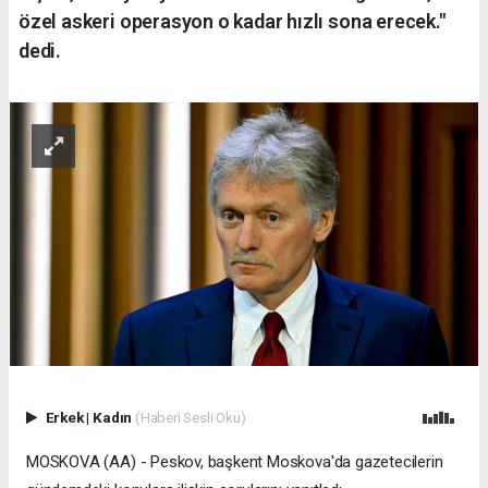
özel askeri operasyon o kadar hızlı sona erecek."
dedi.
Erkek
|
Kadın
(Haberi Sesli Oku)
MOSKOVA (AA) - Peskov, başkent Moskova'da gazetecilerin