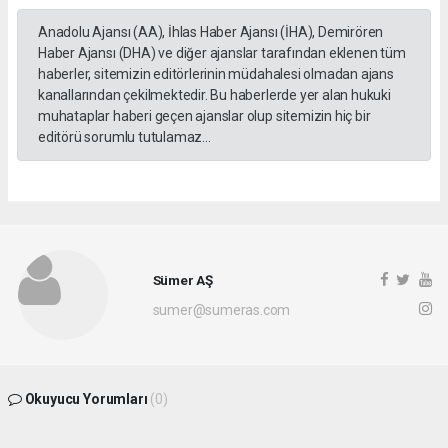
Anadolu Ajansı (AA), İhlas Haber Ajansı (İHA), Demirören
Haber Ajansı (DHA) ve diğer ajanslar tarafından eklenen tüm
haberler, sitemizin editörlerinin müdahalesi olmadan ajans
kanallarından çekilmektedir. Bu haberlerde yer alan hukuki
muhataplar haberi geçen ajanslar olup sitemizin hiç bir
editörü sorumlu tutulamaz...
Sümer AŞ
sumer@sumeras.com
Okuyucu Yorumları
(0)