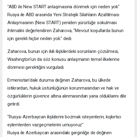
"ABD ile New START anlaşmasına dönmek için neden yok"
Rusya ile ABD arasında Yeni Stratejik Silahların Azaltılması
Anlaşmasının (New START) yeniden yürürlüğe sokulması
ihtimalini değerlendiren Zaharova, "Mevcut koşullarda bunun
için gerekli hiçbir neden yok." dedi.
Zaharova, bunun için ikili ilişkilerdeki sorunların çözülmesi,
Washington'un da söz konusu anlaşmanın temel ilkelerine
dönmesi gerektiğini vurguladı.
Ermenistan'daki duruma değinen Zaharova, bu ülkede
istikrardan, hukuk üstünlüğünün korunmasından ve hak ve
özgürlüklerin güvence altına alınmasından yana olduklarını dile
getirdi.
"Rusya-Azerbaycan ilişkilerini bozmak isteyenlerin, kışkırtıcı
eylemlerden vazgeçmelerini umuyoruz"
Rusya ile Azerbaycan arasındaki gerginliğe de değinen