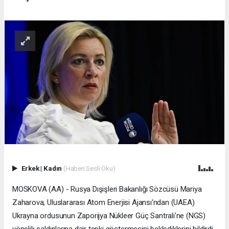
Erkek
|
Kadın
(Haberi Sesli Oku)
MOSKOVA (AA) - Rusya Dışişleri Bakanlığı Sözcüsü Mariya
Zaharova, Uluslararası Atom Enerjisi Ajansı'ndan (UAEA)
Ukrayna ordusunun Zaporijya Nükleer Güç Santrali'ne (NGS)