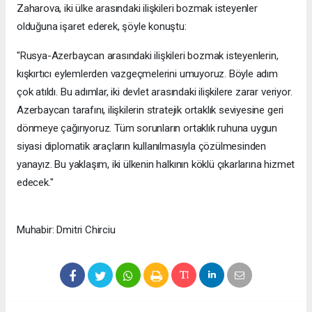
Zaharova, iki ülke arasındaki ilişkileri bozmak isteyenler
olduğuna işaret ederek, şöyle konuştu:
"Rusya-Azerbaycan arasındaki ilişkileri bozmak isteyenlerin,
kışkırtıcı eylemlerden vazgeçmelerini umuyoruz. Böyle adım
çok atıldı. Bu adımlar, iki devlet arasındaki ilişkilere zarar veriyor.
Azerbaycan tarafını, ilişkilerin stratejik ortaklık seviyesine geri
dönmeye çağırıyoruz. Tüm sorunların ortaklık ruhuna uygun
siyasi diplomatik araçların kullanılmasıyla çözülmesinden
yanayız. Bu yaklaşım, iki ülkenin halkının köklü çıkarlarına hizmet
edecek."
Muhabir: Dmitri Chirciu