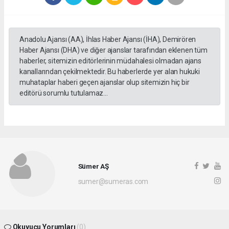
Anadolu Ajansı (AA), İhlas Haber Ajansı (İHA), Demirören
Haber Ajansı (DHA) ve diğer ajanslar tarafından eklenen tüm
haberler, sitemizin editörlerinin müdahalesi olmadan ajans
kanallarından çekilmektedir. Bu haberlerde yer alan hukuki
muhataplar haberi geçen ajanslar olup sitemizin hiç bir
editörü sorumlu tutulamaz...
Sümer AŞ
sumer@sumeras.com
Okuyucu Yorumları
(0)