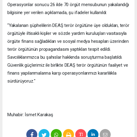
Operasyonlar sonucu 26 ilde 70 örgüt mensubunun yakalandığı
bilgisine yer verilen açıklamada, şu ifadeler kullanıldı:
"Yakalanan şüphelilerin DEAŞ terör örgütüne üye oldukları, terör
örgütüyle iltisaklı kişiler ve sözde yardım kuruluşları vasıtasıyla
örgüte finans sağladıkları ve sosyal medya hesapları üzerinden
terör örgütünün propagandasını yaptıkları tespit edildi.
Savcılıklarımızca bu şahıslar hakkında soruşturma başlatıldı.
Güvenlik güçlerimiz ile birlikte DEAŞ terör örgütünün faaliyet ve
finans yapılanmalarına karşı operasyonlarımızı kararlılıkla
sürdürüyoruz."
Muhabir: İsmet Karakaş