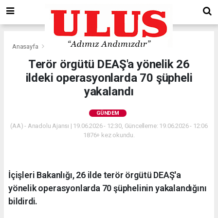
Anasayfa
Gündem
Terör örgütü DEAŞ'a yönelik 26
ildeki operasyonlarda 70 şüpheli
yakalandı
GÜNDEM
(AA) - Anadolu Ajansı | 19.06.2026 - 12:30, Güncelleme: 19.06.2026 - 12:06
1876+ kez okundu.
İçişleri Bakanlığı, 26 ilde terör örgütü DEAŞ'a
yönelik operasyonlarda 70 şüphelinin yakalandığını
bildirdi.