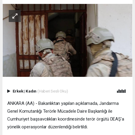
Erkek
|
Kadın
(Haberi Sesli Oku)
ANKARA (AA) - Bakanlıktan yapılan açıklamada, Jandarma
Genel Komutanlığı Terörle Mücadele Daire Başkanlığı ile
Cumhuriyet başsavcılıkları koordinesinde terör örgütü DEAŞ'a
yönelik operasyonlar düzenlendiği belirtildi.