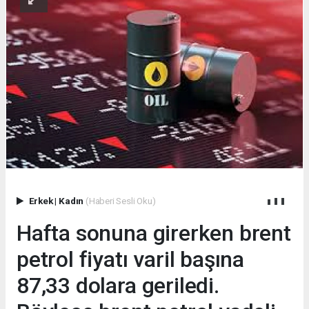
Erkek
|
Kadın
(Haberi Sesli Oku)
Hafta sonuna girerken brent
petrol fiyatı varil başına
87,33 dolara geriledi.