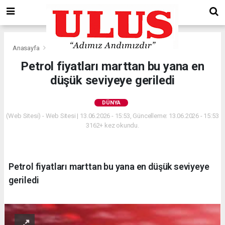
Anasayfa
Dünya
Petrol fiyatları marttan bu yana en
düşük seviyeye geriledi
DÜNYA
(Web Sitesi) - Web Sitesi | 13.06.2026 - 15:53, Güncelleme: 13.06.2026 - 15:53
3162+ kez okundu.
Petrol fiyatları marttan bu yana en düşük seviyeye
geriledi