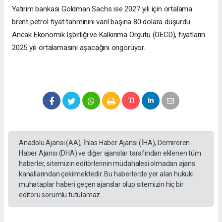
Yatırım bankası Goldman Sachs ise 2027 yılı için ortalama
brent petrol fiyat tahminini varil başına 80 dolara düşürdü.
Ancak Ekonomik İşbirliği ve Kalkınma Örgütü (OECD), fiyatların
2025 yılı ortalamasını aşacağını öngörüyor.
Anadolu Ajansı (AA), İhlas Haber Ajansı (İHA), Demirören
Haber Ajansı (DHA) ve diğer ajanslar tarafından eklenen tüm
haberler, sitemizin editörlerinin müdahalesi olmadan ajans
kanallarından çekilmektedir. Bu haberlerde yer alan hukuki
muhataplar haberi geçen ajanslar olup sitemizin hiç bir
editörü sorumlu tutulamaz...