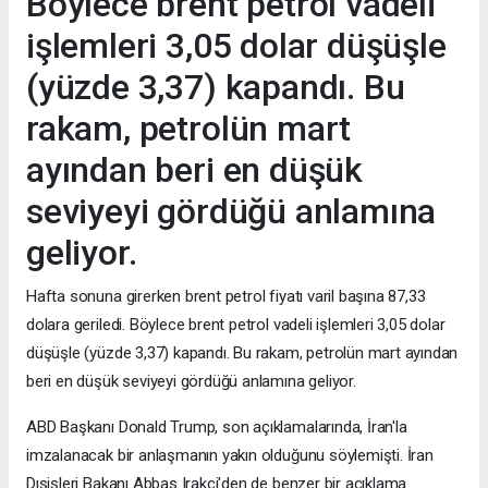
Böylece brent petrol vadeli
işlemleri 3,05 dolar düşüşle
(yüzde 3,37) kapandı. Bu
rakam, petrolün mart
ayından beri en düşük
seviyeyi gördüğü anlamına
geliyor.
Hafta sonuna girerken brent petrol fiyatı varil başına 87,33
dolara geriledi. Böylece brent petrol vadeli işlemleri 3,05 dolar
düşüşle (yüzde 3,37) kapandı. Bu rakam, petrolün mart ayından
beri en düşük seviyeyi gördüğü anlamına geliyor.
ABD Başkanı Donald Trump, son açıklamalarında, İran'la
imzalanacak bir anlaşmanın yakın olduğunu söylemişti. İran
Dışişleri Bakanı Abbas Irakçi'den de benzer bir açıklama