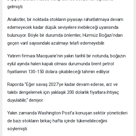
gelmişti.
Analistler, bir noktada stokların piyasayı rahatlatmaya devam
edemeyecek kadar düşük seviyelere inebileceği uyarısında
bulunuyor. Böyle bir durumda önlemler, Hürmüz Boğazı'ndan
geçen varil sayısındaki azalmayı telafi edemeyebilir.
Yatırım firması Macquarie'nin yakın tarihli bir notunda, boğazın
eylül ayında halen kapalı olması durumunda brent petrol
fiyatlarının 130-150 dolara çıkabileceği tahmin ediliyor.
Raporda "Eğer savaş 2027'ye kadar devam ederse, arz ve
talebi dengelemek için yaklaşık 200 dolarlık fiyatlara ihtiyaç
duyulabilir," deniyor.
Yakın zamanda Washington Post'a konuşan sektör yöneticileri
de bazı stokların birkaç hafta içinde tükenebileceğini
söylemişti.