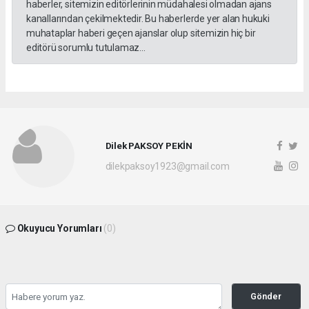
haberler, sitemizin editörlerinin müdahalesi olmadan ajans
kanallarından çekilmektedir. Bu haberlerde yer alan hukuki
muhataplar haberi geçen ajanslar olup sitemizin hiç bir
editörü sorumlu tutulamaz...
Dilek PAKSOY PEKİN
dilekpaksoy1923@gmail.com
Okuyucu Yorumları
(0)
Gönder