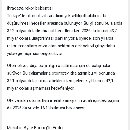
İhracatta rekor beklentisi
Türkiye'de otomotiv ihracatının yükseltilip ithalatının da
düşürülmesi hedefler arasında bulunuyor. Bu yıl sonu bu alanda
39,2 milyar dolarlık ihracat hedeflenirken 2026'da bunun 43,7
milyar dolara ulaştırılması planlanıyor. Böylece, son yıllarda
rekor ihracatlara imza atan sektörün gelecek yıl çıtayı daha
yükseğe taşıması öngörülüyor.
Otomotivde dışa bağımlığın azaltılması için de çalışmalar
sürüyor. Bu çalışmalarla otomotiv ithalatının bu yıl sonunda
39,1 milyar dolar olması beklenirken gelecek yıl bunun 42,1
milyar doları aşmaması hedefleniyor.
Öte yandan otomotivin imalat sanayisi ihracatı içindeki payının
da 2026'da yüzde 16,1'i bulması bekleniyor.
Muhabir: Ayşe Böcüoğlu Bodur