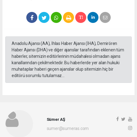
Anadolu Ajansı (AA), İhlas Haber Ajansı (İHA), Demirören
Haber Ajansı (DHA) ve diğer ajanslar tarafından eklenen tüm
haberler, sitemizin editörlerinin müdahalesi olmadan ajans
kanallarından çekilmektedir. Bu haberlerde yer alan hukuki
muhataplar haberi geçen ajanslar olup sitemizin hiç bir
editörü sorumlu tutulamaz...
Sümer AŞ
sumer@sumeras.com