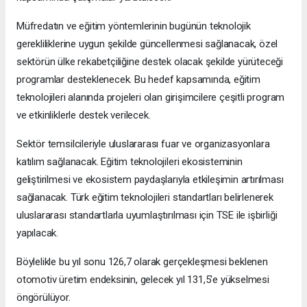
Müfredatın ve eğitim yöntemlerinin bugünün teknolojik
gerekliliklerine uygun şekilde güncellenmesi sağlanacak, özel
sektörün ülke rekabetçiliğine destek olacak şekilde yürüteceği
programlar desteklenecek. Bu hedef kapsamında, eğitim
teknolojileri alanında projeleri olan girişimcilere çeşitli program
ve etkinliklerle destek verilecek.
Sektör temsilcileriyle uluslararası fuar ve organizasyonlara
katılım sağlanacak. Eğitim teknolojileri ekosisteminin
geliştirilmesi ve ekosistem paydaşlarıyla etkileşimin artırılması
sağlanacak. Türk eğitim teknolojileri standartları belirlenerek
uluslararası standartlarla uyumlaştırılması için TSE ile işbirliği
yapılacak.
Böylelikle bu yıl sonu 126,7 olarak gerçekleşmesi beklenen
otomotiv üretim endeksinin, gelecek yıl 131,5'e yükselmesi
öngörülüyor.