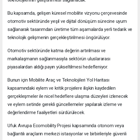
teknolojilerinin geliştirilmesi sağlanacak.
Bu kapsamda, gelişen küresel mobilite vizyonu çerçevesinde
otomotiv sektöründe yeşil ve dijital dönüşüm sürecine uyum
sağlanarak tasarımdan üretime tüm aşamalarda yerli tedarik ve
teknolojik gelişmenin gerçekleştirilmesi öngörülüyor.
Otomotiv sektöründe katma değerin artırılması ve
markalaşmanın sağlanmasıyla sektörün uluslararası
piyasalardan aldığı payın yükseltilmesi hedefleniyor.
Bunun için Mobilite Araç ve Teknolojileri Yol Haritası
kapsamındaki eylem ve kritik projelere ilişkin kaydedilen
gerçekleşmeler ile nicel hedeflere ulaşma düzeyleri izlenecek
ve eylem setinde gerekli güncellemeler yapılarak izleme ve
değerlendirme faaliyetleri sürdürülecek.
Ufuk Avrupa Ecomobility Projesi kapsamında otonom veya
bağlantılı araçların merkezi istasyonlar ve birbirileriyle güvenli