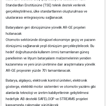
Standardları Enstitüsüne (TSE) teknik destek verilerek
gerçekleştirilmesi, ülke standartlarının oluşturulması ve
uluslararası entegrasyonu sağlanacak.
Bataryaların geri dönüşümüne yönelik AR-GE projeleri
hızlanacak
Otomotiv sektöründe döngüsel ekonomiye geçiş ve pazarın
dönüşümü sağlanarak yeşil dönüşüm gerçekleştirilecek. Bu
hedef doğrultusunda kullanım ömrü tamamlanan güneş
panellerinin ve lityum bataryaların malzemelerinin yeniden
kazanımına ve yeni ürün üretimine dair araştırmalara yönelik
AR-GE projesinin yüzde 70'i tamamlanacak.
Batarya, algılayıcı, elektronik kontrol üniteleri, elektronik
gösterge, elektrikli motor sistemleri ve otomotiv yazılımı gibi
alanlarda teknoloji ve üretim kabiliyetlerinin geliştirilmesi
hedefiyle AB destekli SAFELOOP ve STREAMS projeleri
kapsamında çalışmalar yürütülecek.