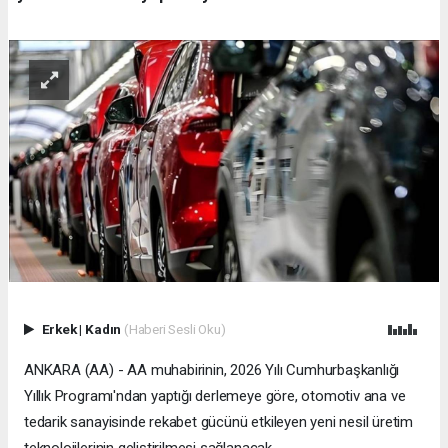
Erkek
|
Kadın
(Haberi Sesli Oku)
ANKARA (AA) - AA muhabirinin, 2026 Yılı Cumhurbaşkanlığı
Yıllık Programı'ndan yaptığı derlemeye göre, otomotiv ana ve
tedarik sanayisinde rekabet gücünü etkileyen yeni nesil üretim