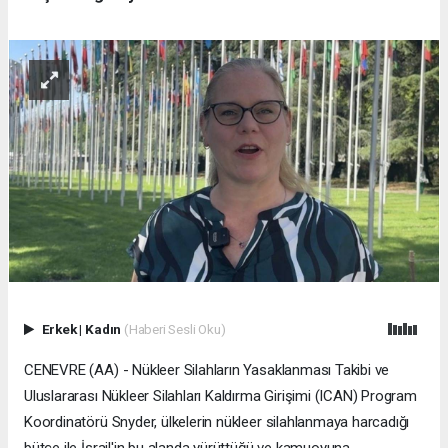
Erkek
|
Kadın
(Haberi Sesli Oku)
CENEVRE (AA) - Nükleer Silahların Yasaklanması Takibi ve
Uluslararası Nükleer Silahları Kaldırma Girişimi (ICAN) Program
Koordinatörü Snyder, ülkelerin nükleer silahlanmaya harcadığı