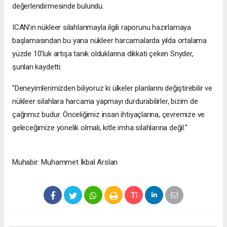
değerlendirmesinde bulundu.
ICAN'ın nükleer silahlanmayla ilgili raporunu hazırlamaya
başlamasından bu yana nükleer harcamalarda yılda ortalama
yüzde 10'luk artışa tanık olduklarına dikkati çeken Snyder,
şunları kaydetti:
"Deneyimlerimizden biliyoruz ki ülkeler planlarını değiştirebilir ve
nükleer silahlara harcama yapmayı durdurabilirler, bizim de
çağrımız budur. Önceliğimiz insan ihtiyaçlarına, çevremize ve
geleceğimize yönelik olmalı, kitle imha silahlarına değil."
Muhabir: Muhammet İkbal Arslan