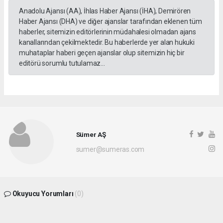
Anadolu Ajansı (AA), İhlas Haber Ajansı (İHA), Demirören
Haber Ajansı (DHA) ve diğer ajanslar tarafından eklenen tüm
haberler, sitemizin editörlerinin müdahalesi olmadan ajans
kanallarından çekilmektedir. Bu haberlerde yer alan hukuki
muhataplar haberi geçen ajanslar olup sitemizin hiç bir
editörü sorumlu tutulamaz...
Sümer AŞ
sumer@sumeras.com
Okuyucu Yorumları
(0)