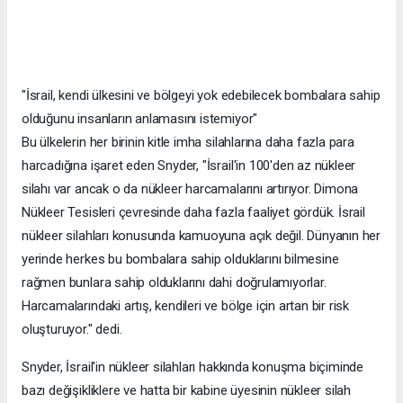
"İsrail, kendi ülkesini ve bölgeyi yok edebilecek bombalara sahip
olduğunu insanların anlamasını istemiyor"
Bu ülkelerin her birinin kitle imha silahlarına daha fazla para
harcadığına işaret eden Snyder, "İsrail'in 100'den az nükleer
silahı var ancak o da nükleer harcamalarını artırıyor. Dimona
Nükleer Tesisleri çevresinde daha fazla faaliyet gördük. İsrail
nükleer silahları konusunda kamuoyuna açık değil. Dünyanın her
yerinde herkes bu bombalara sahip olduklarını bilmesine
rağmen bunlara sahip olduklarını dahi doğrulamıyorlar.
Harcamalarındaki artış, kendileri ve bölge için artan bir risk
oluşturuyor." dedi.
Snyder, İsrail'in nükleer silahları hakkında konuşma biçiminde
bazı değişikliklere ve hatta bir kabine üyesinin nükleer silah