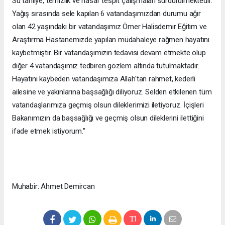
Su tahliye, temizlik ve hasar tespit çalışmaları sürdürülmektedir.
Yağış sırasında sele kapılan 6 vatandaşımızdan durumu ağır
olan 42 yaşındaki bir vatandaşımız Ömer Halisdemir Eğitim ve
Araştırma Hastanemizde yapılan müdahaleye rağmen hayatını
kaybetmiştir. Bir vatandaşımızın tedavisi devam etmekte olup
diğer 4 vatandaşımız tedbiren gözlem altında tutulmaktadır.
Hayatını kaybeden vatandaşımıza Allah'tan rahmet, kederli
ailesine ve yakınlarına başsağlığı diliyoruz. Selden etkilenen tüm
vatandaşlarımıza geçmiş olsun dileklerimizi iletiyoruz. İçişleri
Bakanımızın da başsağlığı ve geçmiş olsun dileklerini ilettiğini
ifade etmek istiyorum."
Muhabir: Ahmet Demircan