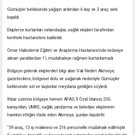
Gümüşler beldesinde yağışın ardından 6 kişi ve 3 araç sele
kapıldı.
Ekiplerce kurtarılan vatandaşlar, sağlık ekipleri tarafından
kentteki hastanelere kaldırıldı.
Ömer Halisdemir Eğitim ve Araştırma Hastanesi’nde tedaviye
alınan yaralılardan 1'i, müdahaleye rağmen kurtarılamadı.
Bölgeye giderek ekiplerden bilgi alan Vali Nedim Akmeşe,
gazetecilere, bölgesel dolu ve sağanak nedeniyle Gümüşler
beldesinde sel ve taşkınlar meydana geldiğini söyledi.
İhbar üzerine bölgeye hemen AFAD, İl Özel İdaresi, DSİ,
karayolları, UMKE, sağlık, jandarma ve belediye ekiplerinin
hareket ettiğini ifade eden Akmeşe, şunları kaydetti:
"39 araç, 13 iş makinesi ve 216 personelle müdahale edilmiştir.