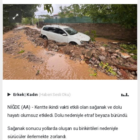
Erkek
|
Kadın
(Haberi Sesli Oku)
NİĞDE (AA) - Kentte ikindi vakti etkili olan sağanak ve dolu
hayatı olumsuz etkiledi. Dolu nedeniyle etraf beyaza büründü.
Sağanak sonucu yollarda oluşan su birikintileri nedeniyle
sürücüler ilerlemekte zorlandı.