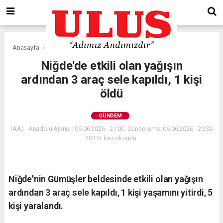
Anasayfa
Gündem
Niğde'de etkili olan yağışın
ardından 3 araç sele kapıldı, 1 kişi
öldü
GÜNDEM
(AA) - Anadolu Ajansı | 06.06.2026 - 21:00, Güncelleme: 06.06.2026 - 20:32
2047+ kez okundu.
Niğde'nin Gümüşler beldesinde etkili olan yağışın
ardından 3 araç sele kapıldı, 1 kişi yaşamını yitirdi, 5
kişi yaralandı.