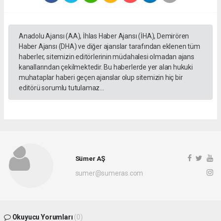
Anadolu Ajansı (AA), İhlas Haber Ajansı (İHA), Demirören
Haber Ajansı (DHA) ve diğer ajanslar tarafından eklenen tüm
haberler, sitemizin editörlerinin müdahalesi olmadan ajans
kanallarından çekilmektedir. Bu haberlerde yer alan hukuki
muhataplar haberi geçen ajanslar olup sitemizin hiç bir
editörü sorumlu tutulamaz...
Sümer AŞ
sumer@sumeras.com
Okuyucu Yorumları
(0)