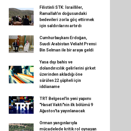
Filistinli STK: İsrailliler,
Ramallah'ın doğusundaki
bedevileri zorla göç ettirmek
için saldırılarını artırdı
Cumhurbaşkanı Erdoğan,
Suudi Arabistan Veliaht Prensi
Bin Selman ile bir araya geldi
Yasa dışı bahis ve
dolandırıcılık gelirlerini şirket
üzerinden akladığı öne
sürülen 22 şüpheli için
iddianame
TRT Belgesel'in yeni yapımı
"Hasat Vakti"nin ilk bölümü 9
Ağustos'ta yayınlanacak
Orman yangınlarıyla
mücadelede kritik rol oynayan