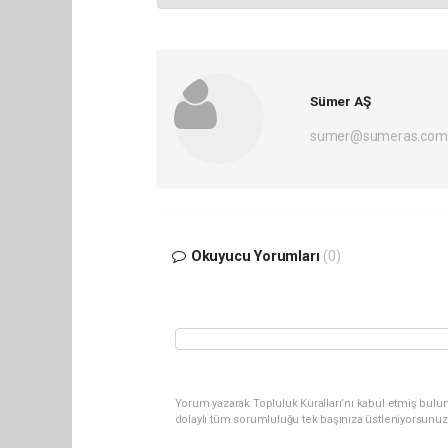
Sümer AŞ
sumer@sumeras.com
Okuyucu Yorumları
(0)
Yorum yazarak Topluluk Kuralları’nı kabul etmiş bulu
dolaylı tüm sorumluluğu tek başınıza üstleniyorsunuz