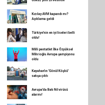
dokuz yılın zirvesinde
Kızılay AVM kapandı mı?
Açıklama geldi
Türkiye'nin en iyi liseleri belli
oldu!
Milli pentatlet İlke Özyüksel
Mihrioğlu Avrupa şampiyonu
oldu
Kayahan'ın 'Gönül Köşkü'
satışa çıktı
Avrupa'da Batı Nil virüsü
alarmı!