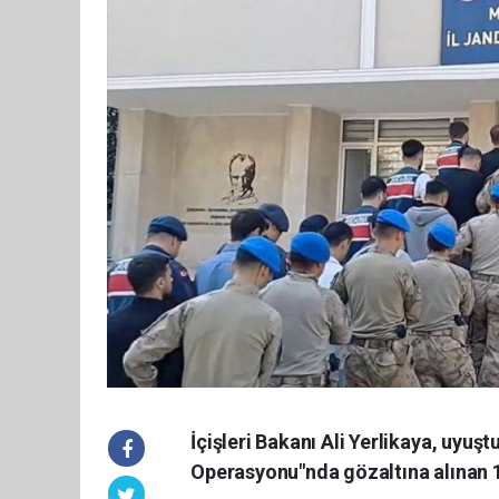
İçişleri Bakanı Ali Yerlikaya, uyu
Operasyonu"nda gözaltına alınan 11