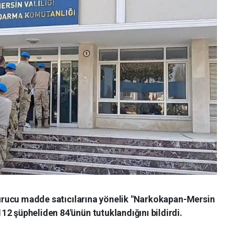
şturucu madde satıcılarına yönelik "Narkokapan-Mersin
2 şüpheliden 84'ünün tutuklandığını bildirdi.