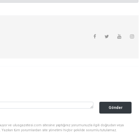
Gönder
nuyor ve ulusgazetesi.com sitesine yaptığınız yorumunuzla ilgili doğrudan veya
. Yazılan tüm yorumlardan site yönetimi hiçbir şekilde sorumlu tutulamaz.