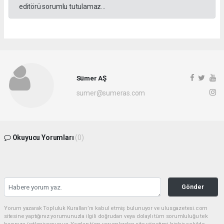
editörü sorumlu tutulamaz...
Sümer AŞ
sumer@sumeras.com
Okuyucu Yorumları
(0)
Gönder
Yorum yazarak Topluluk Kuralları’nı kabul etmiş bulunuyor ve ulusgazetesi.com
sitesine yaptığınız yorumunuzla ilgili doğrudan veya dolaylı tüm sorumluluğu tek