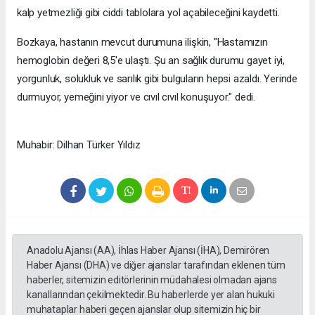
kalp yetmezliği gibi ciddi tablolara yol açabileceğini kaydetti.
Bozkaya, hastanın mevcut durumuna ilişkin, "Hastamızın
hemoglobin değeri 8,5'e ulaştı. Şu an sağlık durumu gayet iyi,
yorgunluk, solukluk ve sarılık gibi bulguların hepsi azaldı. Yerinde
durmuyor, yemeğini yiyor ve cıvıl cıvıl konuşuyor." dedi.
Muhabir: Dilhan Türker Yıldız
Anadolu Ajansı (AA), İhlas Haber Ajansı (İHA), Demirören
Haber Ajansı (DHA) ve diğer ajanslar tarafından eklenen tüm
haberler, sitemizin editörlerinin müdahalesi olmadan ajans
kanallarından çekilmektedir. Bu haberlerde yer alan hukuki
muhataplar haberi geçen ajanslar olup sitemizin hiç bir