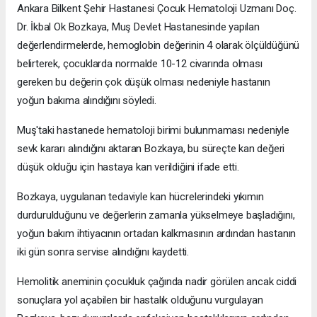
Ankara Bilkent Şehir Hastanesi Çocuk Hematoloji Uzmanı Doç.
Dr. İkbal Ok Bozkaya, Muş Devlet Hastanesinde yapılan
değerlendirmelerde, hemoglobin değerinin 4 olarak ölçüldüğünü
belirterek, çocuklarda normalde 10-12 civarında olması
gereken bu değerin çok düşük olması nedeniyle hastanın
yoğun bakıma alındığını söyledi.
Muş'taki hastanede hematoloji birimi bulunmaması nedeniyle
sevk kararı alındığını aktaran Bozkaya, bu süreçte kan değeri
düşük olduğu için hastaya kan verildiğini ifade etti.
Bozkaya, uygulanan tedaviyle kan hücrelerindeki yıkımın
durdurulduğunu ve değerlerin zamanla yükselmeye başladığını,
yoğun bakım ihtiyacının ortadan kalkmasının ardından hastanın
iki gün sonra servise alındığını kaydetti.
Hemolitik aneminin çocukluk çağında nadir görülen ancak ciddi
sonuçlara yol açabilen bir hastalık olduğunu vurgulayan