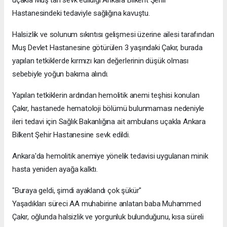
uçakla Muş'tan sevk edildiği Ankara Bilkent Şehir
Hastanesindeki tedaviyle sağlığına kavuştu.
Halsizlik ve solunum sıkıntısı gelişmesi üzerine ailesi tarafından
Muş Devlet Hastanesine götürülen 3 yaşındaki Çakır, burada
yapılan tetkiklerde kırmızı kan değerlerinin düşük olması
sebebiyle yoğun bakıma alındı.
Yapılan tetkiklerin ardından hemolitik anemi teşhisi konulan
Çakır, hastanede hematoloji bölümü bulunmaması nedeniyle
ileri tedavi için Sağlık Bakanlığına ait ambulans uçakla Ankara
Bilkent Şehir Hastanesine sevk edildi.
Ankara'da hemolitik anemiye yönelik tedavisi uygulanan minik
hasta yeniden ayağa kalktı.
"Buraya geldi, şimdi ayaklandı çok şükür"
Yaşadıkları süreci AA muhabirine anlatan baba Muhammed
Çakır, oğlunda halsizlik ve yorgunluk bulunduğunu, kısa süreli