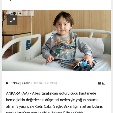
Erkek
|
Kadın
(Haberi Sesli Oku)
ANKARA (AA) - Ailesi tarafından götürüldüğü hastanede
hemoglobin değerlerinin düşmesi nedeniyle yoğun bakıma
alınan 3 yaşındaki Kadir Çakır, Sağlık Bakanlığına ait ambulans