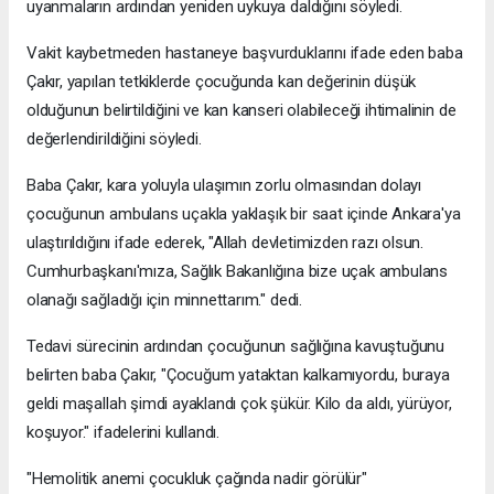
uyanmaların ardından yeniden uykuya daldığını söyledi.
Vakit kaybetmeden hastaneye başvurduklarını ifade eden baba
Çakır, yapılan tetkiklerde çocuğunda kan değerinin düşük
olduğunun belirtildiğini ve kan kanseri olabileceği ihtimalinin de
değerlendirildiğini söyledi.
Baba Çakır, kara yoluyla ulaşımın zorlu olmasından dolayı
çocuğunun ambulans uçakla yaklaşık bir saat içinde Ankara'ya
ulaştırıldığını ifade ederek, "Allah devletimizden razı olsun.
Cumhurbaşkanı'mıza, Sağlık Bakanlığına bize uçak ambulans
olanağı sağladığı için minnettarım." dedi.
Tedavi sürecinin ardından çocuğunun sağlığına kavuştuğunu
belirten baba Çakır, "Çocuğum yataktan kalkamıyordu, buraya
geldi maşallah şimdi ayaklandı çok şükür. Kilo da aldı, yürüyor,
koşuyor." ifadelerini kullandı.
"Hemolitik anemi çocukluk çağında nadir görülür"