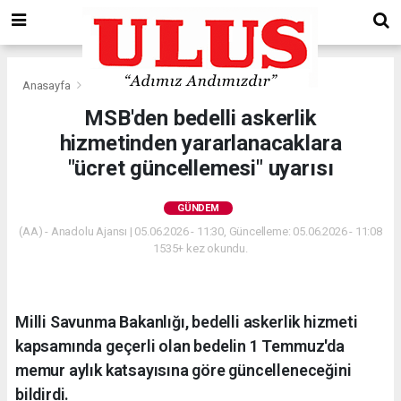
Anasayfa
Gündem
MSB'den bedelli askerlik
hizmetinden yararlanacaklara
"ücret güncellemesi" uyarısı
GÜNDEM
(AA) - Anadolu Ajansı | 05.06.2026 - 11:30, Güncelleme: 05.06.2026 - 11:08
1535+ kez okundu.
Milli Savunma Bakanlığı, bedelli askerlik hizmeti
kapsamında geçerli olan bedelin 1 Temmuz'da
memur aylık katsayısına göre güncelleneceğini
bildirdi.