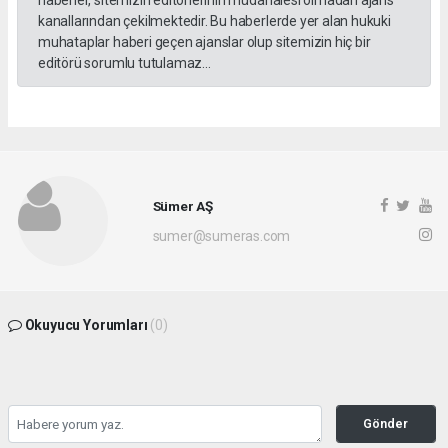
haberler, sitemizin editörlerinin müdahalesi olmadan ajans
kanallarından çekilmektedir. Bu haberlerde yer alan hukuki
muhataplar haberi geçen ajanslar olup sitemizin hiç bir
editörü sorumlu tutulamaz...
Sümer AŞ
sumer@sumeras.com
Okuyucu Yorumları
(0)
Gönder