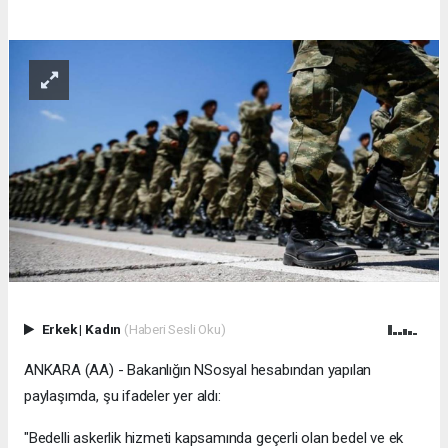
Erkek
|
Kadın
(Haberi Sesli Oku)
ANKARA (AA) - Bakanlığın NSosyal hesabından yapılan
paylaşımda, şu ifadeler yer aldı:
"Bedelli askerlik hizmeti kapsamında geçerli olan bedel ve ek